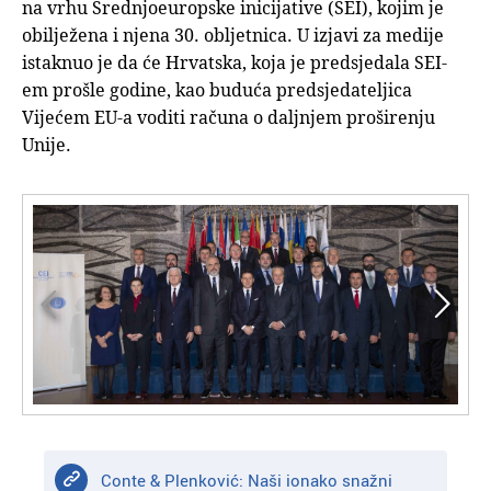
na vrhu Srednjoeuropske inicijative (SEI), kojim je
obilježena i njena 30. obljetnica. U izjavi za medije
istaknuo je da će Hrvatska, koja je predsjedala SEI-
em prošle godine, kao buduća predsjedateljica
Vijećem EU-a voditi računa o daljnjem proširenju
Unije.


Conte & Plenković: Naši ionako snažni