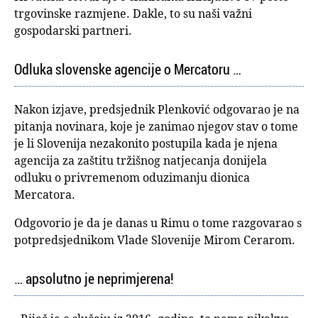
trgovinske razmjene. Dakle, to su naši važni
gospodarski partneri.
Odluka slovenske agencije o Mercatoru …
Nakon izjave, predsjednik Plenković odgovarao je na
pitanja novinara, koje je zanimao njegov stav o tome
je li Slovenija nezakonito postupila kada je njena
agencija za zaštitu tržišnog natjecanja donijela
odluku o privremenom oduzimanju dionica
Mercatora.
Odgovorio je da je danas u Rimu o tome razgovarao s
potpredsjednikom Vlade Slovenije Mirom Cerarom.
… apsolutno je neprimjerena!