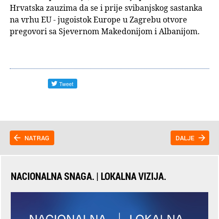
Hrvatska zauzima da se i prije svibanjskog sastanka
na vrhu EU - jugoistok Europe u Zagrebu otvore
pregovori sa Sjevernom Makedonijom i Albanijom.
NATRAG
DALJE
NACIONALNA SNAGA. | LOKALNA VIZIJA.