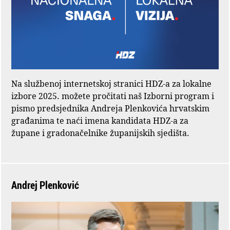
Na službenoj internetskoj stranici HDZ-a za lokalne
izbore 2025. možete pročitati naš Izborni program i
pismo predsjednika Andreja Plenkovića hrvatskim
građanima te naći imena kandidata HDZ-a za
župane i gradonačelnike županijskih sjedišta.
Andrej Plenković