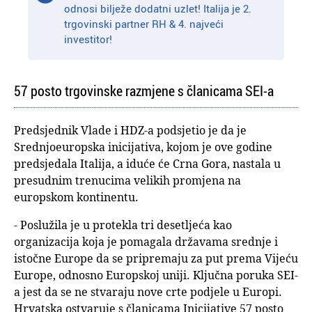
odnosi bilježe dodatni uzlet! Italija je 2.
trgovinski partner RH & 4. najveći
investitor!
57 posto trgovinske razmjene s članicama SEI-a
Predsjednik Vlade i HDZ-a podsjetio je da je
Srednjoeuropska inicijativa, kojom je ove godine
predsjedala Italija, a iduće će Crna Gora, nastala u
presudnim trenucima velikih promjena na
europskom kontinentu.
- Poslužila je u protekla tri desetljeća kao
organizacija koja je pomagala državama srednje i
istočne Europe da se pripremaju za put prema Vijeću
Europe, odnosno Europskoj uniji. Ključna poruka SEI-
a jest da se ne stvaraju nove crte podjele u Europi.
Hrvatska ostvaruje s članicama Inicijative 57 posto