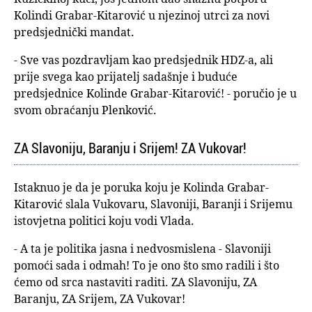
Kolindi Grabar-Kitarović u njezinoj utrci za novi
predsjednički mandat.
- Sve vas pozdravljam kao predsjednik HDZ-a, ali
prije svega kao prijatelj sadašnje i buduće
predsjednice Kolinde Grabar-Kitarović! - poručio je u
svom obraćanju Plenković.
ZA Slavoniju, Baranju i Srijem! ZA Vukovar!
Istaknuo je da je poruka koju je Kolinda Grabar-
Kitarović slala Vukovaru, Slavoniji, Baranji i Srijemu
istovjetna politici koju vodi Vlada.
- A ta je politika jasna i nedvosmislena - Slavoniji
pomoći sada i odmah! To je ono što smo radili i što
ćemo od srca nastaviti raditi. ZA Slavoniju, ZA
Baranju, ZA Srijem, ZA Vukovar!