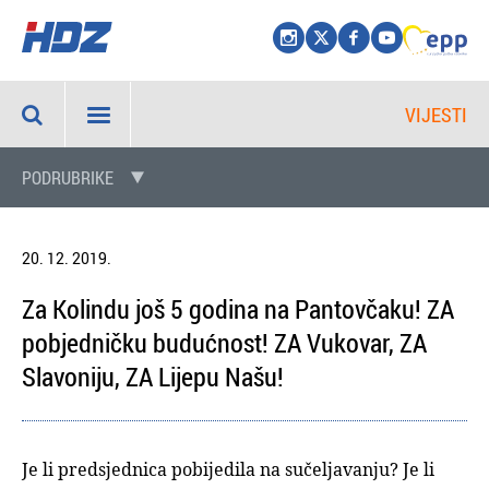
VIJESTI
PODRUBRIKE
20. 12. 2019.
Za Kolindu još 5 godina na Pantovčaku! ZA
pobjedničku budućnost! ZA Vukovar, ZA
Slavoniju, ZA Lijepu Našu!
Je li predsjednica pobijedila na sučeljavanju? Je li