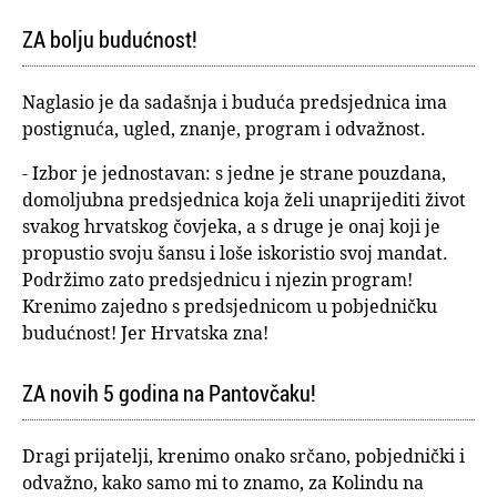
ZA bolju budućnost!
Naglasio je da sadašnja i buduća predsjednica ima
postignuća, ugled, znanje, program i odvažnost.
- Izbor je jednostavan: s jedne je strane pouzdana,
domoljubna predsjednica koja želi unaprijediti život
svakog hrvatskog čovjeka, a s druge je onaj koji je
propustio svoju šansu i loše iskoristio svoj mandat.
Podržimo zato predsjednicu i njezin program!
Krenimo zajedno s predsjednicom u pobjedničku
budućnost! Jer Hrvatska zna!
ZA novih 5 godina na Pantovčaku!
Dragi prijatelji, krenimo onako srčano, pobjednički i
odvažno, kako samo mi to znamo, za Kolindu na