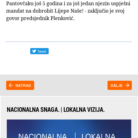
Pantovčaku još 5 godina i za još jedan njezin uspješni
mandat na dobrobit Lijepe Naše! - zaključio je svoj
govor predsjednik Plenković.
NATRAG
DALJE
NACIONALNA SNAGA. | LOKALNA VIZIJA.