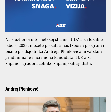
Na službenoj internetskoj stranici HDZ-a za lokalne
izbore 2025. možete pročitati naš Izborni program i
pismo predsjednika Andreja Plenkovića hrvatskim
građanima te naći imena kandidata HDZ-a za
župane i gradonačelnike županijskih sjedišta.
Andrej Plenković