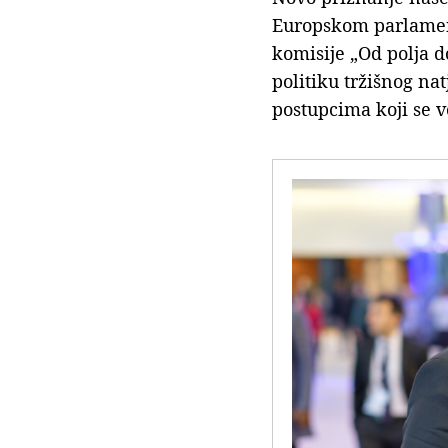
Europskom parlament
komisije „Od polja do
politiku tržišnog nat
postupcima koji se v