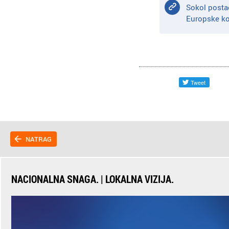
Sokol postao
Europske ko
NATRAG
NACIONALNA SNAGA. | LOKALNA VIZIJA.