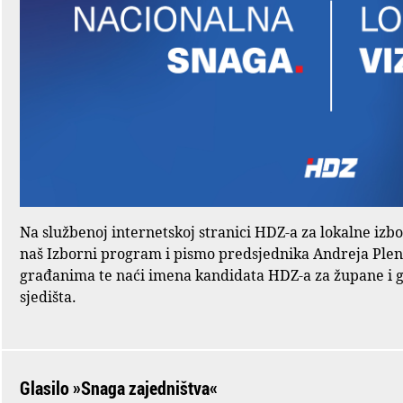
Na službenoj internetskoj stranici HDZ-a za lokalne izb
naš Izborni program i pismo predsjednika Andreja Ple
građanima te naći imena kandidata HDZ-a za župane i 
sjedišta.
Glasilo »Snaga zajedništva«