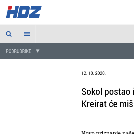
PODRUBRIKE
12. 10. 2020.
Sokol postao i
Kreirat će mi
Novo priznanje našem