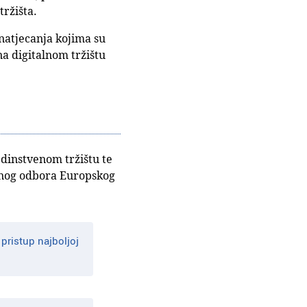
tržišta.
 natjecanja kojima su
a digitalnom tržištu
edinstvenom tržištu te
ebnog odbora Europskog
pristup najboljoj