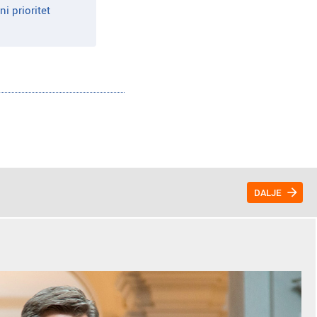
i prioritet
DALJE