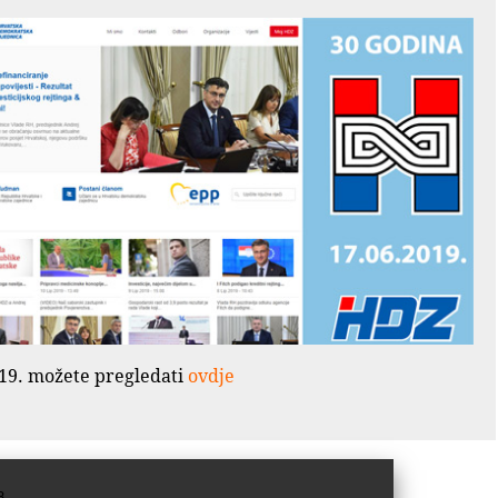
2019. možete pregledati
ovdje
3