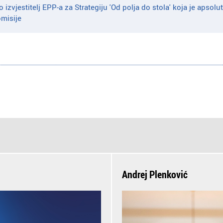
 izvjestitelj EPP-a za Strategiju 'Od polja do stola' koja je apsolutn
misije
Andrej Plenković