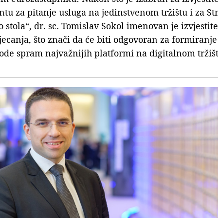
u za pitanje usluga na jedinstvenom tržištu i za St
 stola“, dr. sc. Tomislav Sokol imenovan je izvjestit
jecanja, što znači da će biti odgovoran za formiranje 
ode spram najvažnijih platformi na digitalnom tržiš