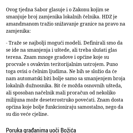
Ovog tjedna Sabor glasuje i o Zakonu kojim se
smanjuje broj zamjenika lokalnih čelnika. HDZ je
amandmanom tražio snižavanje granice na pravo na
zamjenika:
- Traže se najbolji mogući modeli. Definirali smo da
se ide na smanjenja i uštede, ali treba slušati glas
terena. Znam mnoge gradove i općine koje su
procvale s ovakvim teritorijalnim ustrojem. Puno
toga ovisi o čelnim ljudima. Ne bih se složio da će
nam automatski biti bolje samo sa smanjenjem broja
lokalnih dužnosnika. Bit će možda osnovnih ušteda,
ali sposoban načelnik mali proračun od nekoliko
milijuna može deseterostruko povećati. Znam dosta
općina koje bolje funkcioniraju samostalno, nego da
su dio veće cjeline.
Poruka građanima uoči Božića