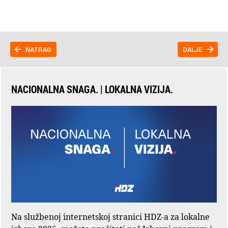
NATRAG
DALJE
NACIONALNA SNAGA. | LOKALNA VIZIJA.
Na službenoj internetskoj stranici HDZ-a za lokalne