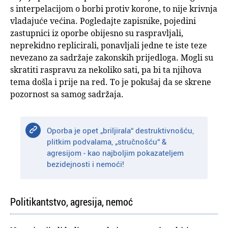
s interpelacijom o borbi protiv korone, to nije krivnja
vladajuće većina. Pogledajte zapisnike, pojedini
zastupnici iz oporbe obijesno su raspravljali,
neprekidno replicirali, ponavljali jedne te iste teze
nevezano za sadržaje zakonskih prijedloga. Mogli su
skratiti raspravu za nekoliko sati, pa bi ta njihova
tema došla i prije na red. To je pokušaj da se skrene
pozornost sa samog sadržaja.
Oporba je opet „briljirala“ destruktivnošću,
plitkim podvalama, „stručnošću“ &
agresijom - kao najboljim pokazateljem
bezidejnosti i nemoći!
Politikantstvo, agresija, nemoć