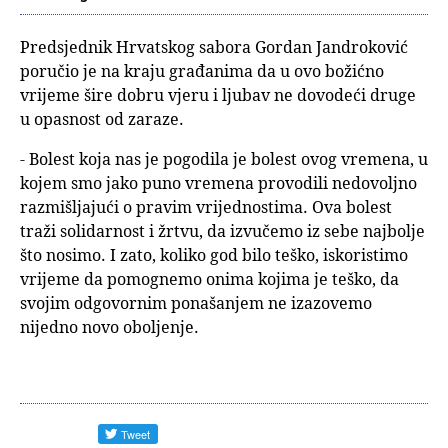
Predsjednik Hrvatskog sabora Gordan Jandroković
poručio je na kraju građanima da u ovo božićno
vrijeme šire dobru vjeru i ljubav ne dovodeći druge
u opasnost od zaraze.
- Bolest koja nas je pogodila je bolest ovog vremena, u
kojem smo jako puno vremena provodili nedovoljno
razmišljajući o pravim vrijednostima. Ova bolest
traži solidarnost i žrtvu, da izvučemo iz sebe najbolje
što nosimo. I zato, koliko god bilo teško, iskoristimo
vrijeme da pomognemo onima kojima je teško, da
svojim odgovornim ponašanjem ne izazovemo
nijedno novo oboljenje.