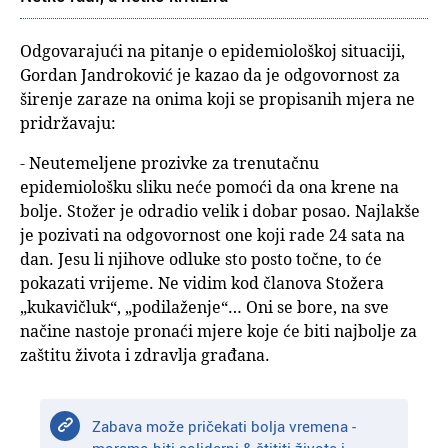
Odgovarajući na pitanje o epidemiološkoj situaciji,
Gordan Jandroković je kazao da je odgovornost za
širenje zaraze na onima koji se propisanih mjera ne
pridržavaju:
- Neutemeljene prozivke za trenutačnu
epidemiološku sliku neće pomoći da ona krene na
bolje. Stožer je odradio velik i dobar posao. Najlakše
je pozivati na odgovornost one koji rade 24 sata na
dan. Jesu li njihove odluke sto posto točne, to će
pokazati vrijeme. Ne vidim kod članova Stožera
„kukavičluk“, „podilaženje“… Oni se bore, na sve
načine nastoje pronaći mjere koje će biti najbolje za
zaštitu života i zdravlja građana.
Zabava može pričekati bolja vremena -