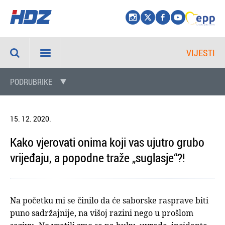
VIJESTI
PODRUBRIKE
15. 12. 2020.
Kako vjerovati onima koji vas ujutro grubo
vrijeđaju, a popodne traže „suglasje“?!
Na početku mi se činilo da će saborske rasprave biti
puno sadržajnije, na višoj razini nego u prošlom