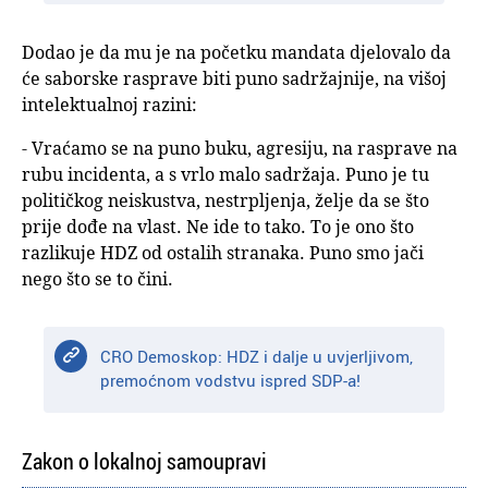
Dodao je da mu je na početku mandata djelovalo da
će saborske rasprave biti puno sadržajnije, na višoj
intelektualnoj razini:
- Vraćamo se na puno buku, agresiju, na rasprave na
rubu incidenta, a s vrlo malo sadržaja. Puno je tu
političkog neiskustva, nestrpljenja, želje da se što
prije dođe na vlast. Ne ide to tako. To je ono što
razlikuje HDZ od ostalih stranaka. Puno smo jači
nego što se to čini.
CRO Demoskop: HDZ i dalje u uvjerljivom,
premoćnom vodstvu ispred SDP-a!
Zakon o lokalnoj samoupravi