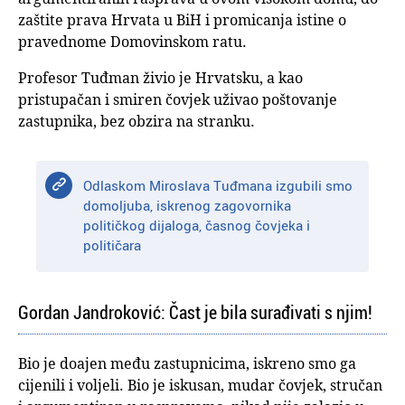
zaštite prava Hrvata u BiH i promicanja istine o
pravednome Domovinskom ratu.
Profesor Tuđman živio je Hrvatsku, a kao
pristupačan i smiren čovjek uživao poštovanje
zastupnika, bez obzira na stranku.
Odlaskom Miroslava Tuđmana izgubili smo
domoljuba, iskrenog zagovornika
političkog dijaloga, časnog čovjeka i
političara
Gordan Jandroković: Čast je bila surađivati s njim!
Bio je doajen među zastupnicima, iskreno smo ga
cijenili i voljeli. Bio je iskusan, mudar čovjek, stručan