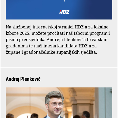
Na službenoj internetskoj stranici HDZ-a za lokalne
izbore 2025. možete pročitati naš Izborni program i
pismo predsjednika Andreja Plenkovića hrvatskim
građanima te naći imena kandidata HDZ-a za
župane i gradonačelnike županijskih sjedišta.
Andrej Plenković