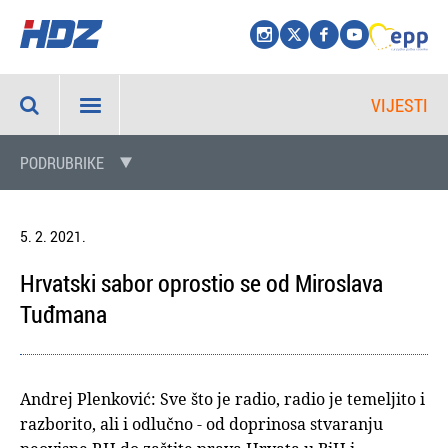
VIJESTI
PODRUBRIKE
5. 2. 2021.
Hrvatski sabor oprostio se od Miroslava
Tuđmana
Andrej Plenković: Sve što je radio, radio je temeljito i
razborito, ali i odlučno - od doprinosa stvaranju