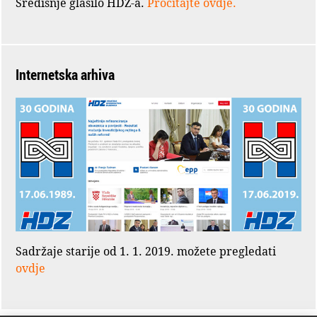
Središnje glasilo HDZ-a.
Pročitajte ovdje.
Internetska arhiva
Sadržaje starije od 1. 1. 2019. možete pregledati
ovdje