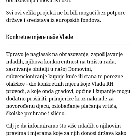
obrazovanja i inovativnosti.
Svi ovi veliki projekti ne bi bili mogući bez potpore
države i sredstava iz europskih fondova.
Konkretne mjere naše Vlade
Upravo je naglasak na obrazovanje, zapošljavanje
mladih, njihova konkurentnost na tržištu rada,
zasnivanje obitelji u našoj Domovini,
subvencioniranje kupnje kuće ili stana te porezne
olakšice - dio konkretnih mjera koje Vlada RH
provodi, a koje onda gradovi, općine i županije mogu
dodatno proširiti, primjerice kroz naknade za
novorođenu djecu, oslobađanje plaćanja vrtića,
školske prehrane i slično.
Cilj je da informiramo što više mladih o njihovim
pravima i mjerama koje za njih donosi država kako