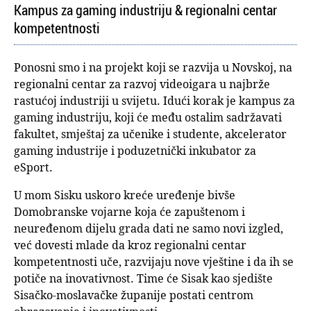
Kampus za gaming industriju & regionalni centar
kompetentnosti
Ponosni smo i na projekt koji se razvija u Novskoj, na
regionalni centar za razvoj videoigara u najbrže
rastućoj industriji u svijetu. Idući korak je kampus za
gaming industriju, koji će među ostalim sadržavati
fakultet, smještaj za učenike i studente, akcelerator
gaming industrije i poduzetnički inkubator za
eSport.
U mom Sisku uskoro kreće uređenje bivše
Domobranske vojarne koja će zapuštenom i
neuređenom dijelu grada dati ne samo novi izgled,
već dovesti mlade da kroz regionalni centar
kompetentnosti uče, razvijaju nove vještine i da ih se
potiče na inovativnost. Time će Sisak kao sjedište
Sisačko-moslavačke županije postati centrom