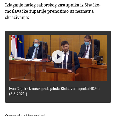
Izlaganje našeg saborskog zastupnika iz Sisačko-
moslavačke županije prenosimo uz neznatna
skraćivanja:

Ivan Celjak - Iznošenje stajališta Kluba zastupnika HDZ-a
(3.3.2021.)