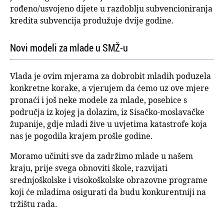
rođeno/usvojeno dijete u razdoblju subvencioniranja
kredita subvencija produžuje dvije godine.
Novi modeli za mlade u SMŽ-u
Vlada je ovim mjerama za dobrobit mladih poduzela
konkretne korake, a vjerujem da ćemo uz ove mjere
pronaći i još neke modele za mlade, posebice s
područja iz kojeg ja dolazim, iz Sisačko-moslavačke
županije, gdje mladi žive u uvjetima katastrofe koja
nas je pogodila krajem prošle godine.
Moramo učiniti sve da zadržimo mlade u našem
kraju, prije svega obnoviti škole, razvijati
srednjoškolske i visokoškolske obrazovne programe
koji će mladima osigurati da budu konkurentniji na
tržištu rada.