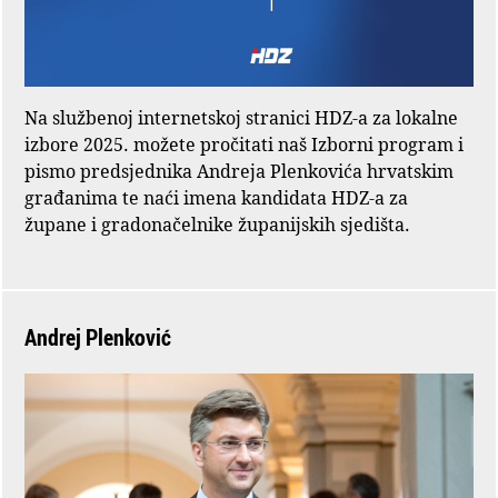
Na službenoj internetskoj stranici HDZ-a za lokalne
izbore 2025. možete pročitati naš Izborni program i
pismo predsjednika Andreja Plenkovića hrvatskim
građanima te naći imena kandidata HDZ-a za
župane i gradonačelnike županijskih sjedišta.
Andrej Plenković