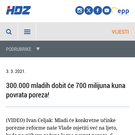
VIJESTI
PODRUBRIKE
3. 3. 2021.
300.000 mladih dobit će 700 milijuna kuna
povrata poreza!
(VIDEO) Ivan Celjak: Mladi će konkretne učinke
porezne reforme naše Vlade osjetiti već na ljeto,