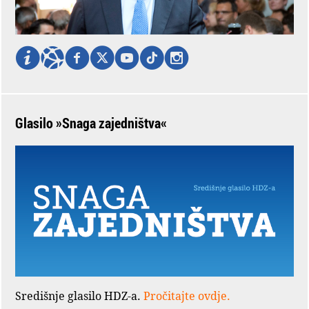
Glasilo »Snaga zajedništva«
Središnje glasilo HDZ-a.
Pročitajte ovdje.