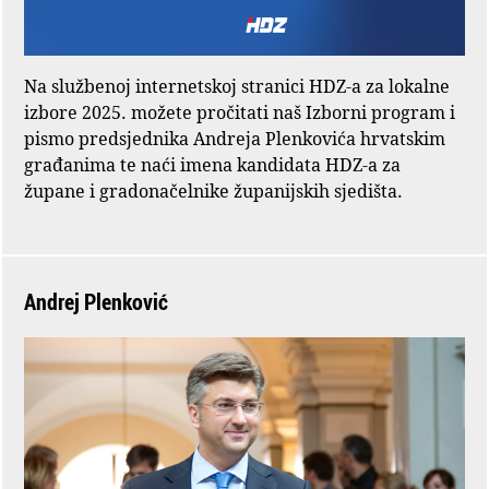
Na službenoj internetskoj stranici HDZ-a za lokalne
izbore 2025. možete pročitati naš Izborni program i
pismo predsjednika Andreja Plenkovića hrvatskim
građanima te naći imena kandidata HDZ-a za
župane i gradonačelnike županijskih sjedišta.
Andrej Plenković