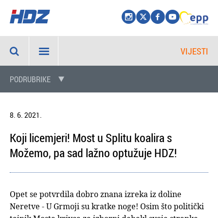
VIJESTI
PODRUBRIKE
8. 6. 2021.
Koji licemjeri! Most u Splitu koalira s
Možemo, pa sad lažno optužuje HDZ!
Opet se potvrdila dobro znana izreka iz doline
Neretve - U Grmoji su kratke noge! Osim što politički