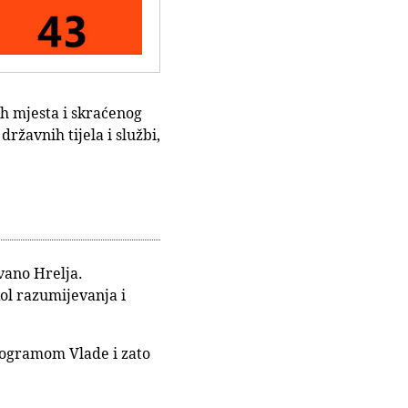
h mjesta i skraćenog
žavnih tijela i službi,
vano Hrelja.
ol razumijevanja i
Programom Vlade i zato