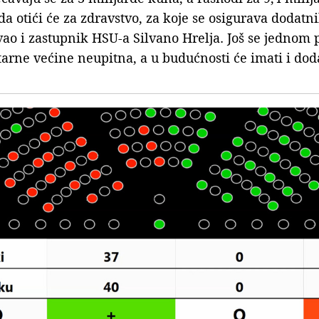
a otići će za zdravstvo, za koje se osigurava dodatni
vao i zastupnik HSU-a Silvano Hrelja. Još se jednom 
arne većine neupitna, a u budućnosti će imati i dod