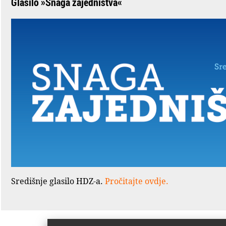
Glasilo »Snaga zajedništva«
Središnje glasilo HDZ-a.
Pročitajte ovdje.