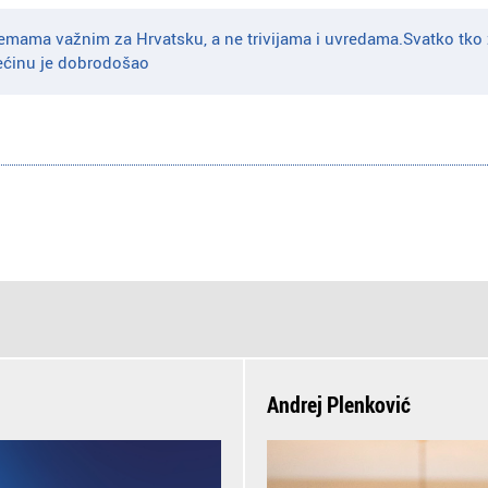
emama važnim za Hrvatsku, a ne trivijama i uvredama.Svatko tko 
ećinu je dobrodošao
Andrej Plenković