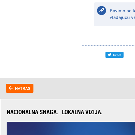
Bavimo se t
vladajuću v
NATRAG
NACIONALNA SNAGA. | LOKALNA VIZIJA.