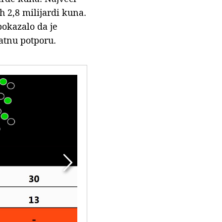
h 2,8 milijardi kuna.
pokazalo da je
atnu potporu.
