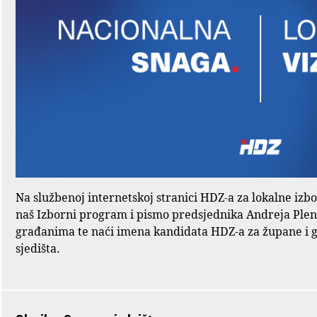
Na službenoj internetskoj stranici HDZ-a za lokalne izb
naš Izborni program i pismo predsjednika Andreja Ple
građanima te naći imena kandidata HDZ-a za župane i 
sjedišta.