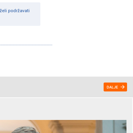
želi podržavati
DALJE