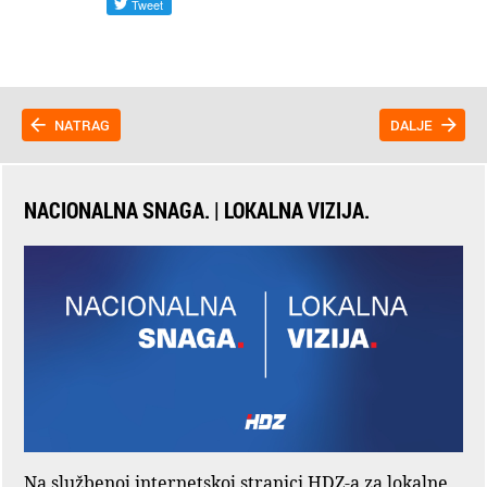
NATRAG
DALJE
NACIONALNA SNAGA. | LOKALNA VIZIJA.
Na službenoj internetskoj stranici HDZ-a za lokalne