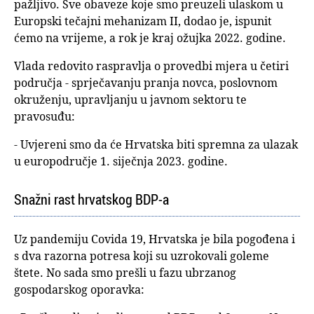
pažljivo. Sve obaveze koje smo preuzeli ulaskom u
Europski tečajni mehanizam II, dodao je, ispunit
ćemo na vrijeme, a rok je kraj ožujka 2022. godine.
Vlada redovito raspravlja o provedbi mjera u četiri
područja - sprječavanju pranja novca, poslovnom
okruženju, upravljanju u javnom sektoru te
pravosuđu:
- Uvjereni smo da će Hrvatska biti spremna za ulazak
u europodručje 1. siječnja 2023. godine.
Snažni rast hrvatskog BDP-a
Uz pandemiju Covida 19, Hrvatska je bila pogođena i
s dva razorna potresa koji su uzrokovali goleme
štete. No sada smo prešli u fazu ubrzanog
gospodarskog oporavka: