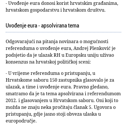
- Uvođenje eura donosi korist hrvatskim građanima,
hrvatskom gospodarstvu i hrvatskom društvu.
Uvođenje eura - apsolvirana tema
Odgovarajući na pitanja novinara o mogućnosti
referenduma o uvođenje eura, Andrej Plenković je
podsjetio da je ulazak RH u Europsku uniju uživao
konsenzus na hrvatskoj političkoj sceni:
- U vrijeme referenduma o pristupanju, u
Hrvatskome saboru 150 zastupnika glasovalo je za
ulazak, a time i uvođenje eura. Pravno gledano,
smatramo da je ta tema apsolvirana i referendumom
2012. i glasovanjem u Hrvatskom saboru. Oni koji to
možda ne znaju neka pročitaju članak 5. Ugovora o
pristupanju, gdje jasno stoji obveza ulaska u
europodručje.