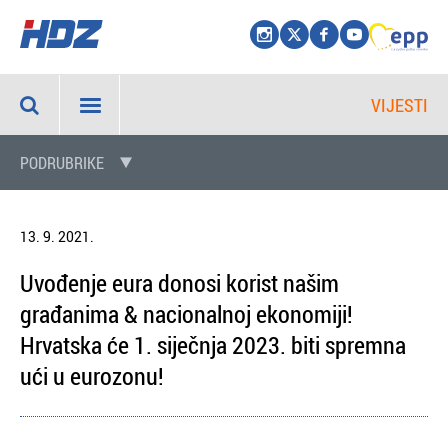
VIJESTI
PODRUBRIKE
13. 9. 2021.
Uvođenje eura donosi korist našim
građanima & nacionalnoj ekonomiji!
Hrvatska će 1. siječnja 2023. biti spremna
ući u eurozonu!