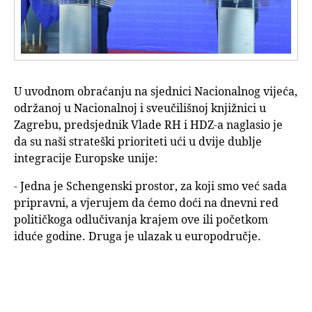
U uvodnom obraćanju na sjednici Nacionalnog vijeća,
održanoj u Nacionalnoj i sveučilišnoj knjižnici u
Zagrebu, predsjednik Vlade RH i HDZ-a naglasio je
da su naši strateški prioriteti ući u dvije dublje
integracije Europske unije:
- Jedna je Schengenski prostor, za koji smo već sada
pripravni, a vjerujem da ćemo doći na dnevni red
političkoga odlučivanja krajem ove ili početkom
iduće godine. Druga je ulazak u europodručje.