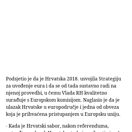
Podsjetio je da je Hrvatska 2018. usvojila Strategiju
za uvođenje eura i da se od tada sustavno radi na
njenoj provedbi, u čemu Vlada RH kvalitetno
surađuje s Europskom komisijom. Naglasio je da je
ulazak Hrvatske u europodručje i jedna od obveza
koja je prihvaćena pristupanjem u Europsku uniju.
- Kada je Hrvatski sabor, nakon referenduma,