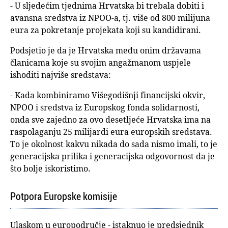
- U sljedećim tjednima Hrvatska bi trebala dobiti i
avansna sredstva iz NPOO-a, tj. više od 800 milijuna
eura za pokretanje projekata koji su kandidirani.
Podsjetio je da je Hrvatska među onim državama
članicama koje su svojim angažmanom uspjele
ishoditi najviše sredstava:
- Kada kombiniramo Višegodišnji financijski okvir,
NPOO i sredstva iz Europskog fonda solidarnosti,
onda sve zajedno za ovo desetljeće Hrvatska ima na
raspolaganju 25 milijardi eura europskih sredstava.
To je okolnost kakvu nikada do sada nismo imali, to je
generacijska prilika i generacijska odgovornost da je
što bolje iskoristimo.
Potpora Europske komisije
Ulaskom u europodručje - istaknuo je predsjednik