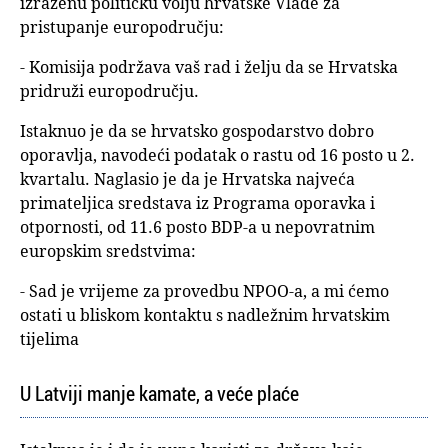
izraženu političku volju hrvatske Vlade za
pristupanje europodručju:
- Komisija podržava vaš rad i želju da se Hrvatska
pridruži europodručju.
Istaknuo je da se hrvatsko gospodarstvo dobro
oporavlja, navodeći podatak o rastu od 16 posto u 2.
kvartalu. Naglasio je da je Hrvatska najveća
primateljica sredstava iz Programa oporavka i
otpornosti, od 11.6 posto BDP-a u nepovratnim
europskim sredstvima:
- Sad je vrijeme za provedbu NPOO-a, a mi ćemo
ostati u bliskom kontaktu s nadležnim hrvatskim
tijelima
U Latviji manje kamate, a veće plaće