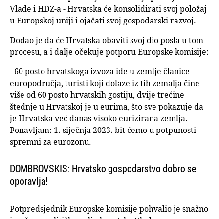
Vlade i HDZ-a - Hrvatska će konsolidirati svoj položaj
u Europskoj uniji i ojačati svoj gospodarski razvoj.
Dodao je da će Hrvatska obaviti svoj dio posla u tom
procesu, a i dalje očekuje potporu Europske komisije:
- 60 posto hrvatskoga izvoza ide u zemlje članice
europodručja, turisti koji dolaze iz tih zemalja čine
više od 60 posto hrvatskih gostiju, dvije trećine
štednje u Hrvatskoj je u eurima, što sve pokazuje da
je Hrvatska već danas visoko eurizirana zemlja.
Ponavljam: 1. siječnja 2023. bit ćemo u potpunosti
spremni za eurozonu.
DOMBROVSKIS: Hrvatsko gospodarstvo dobro se
oporavlja!
Potpredsjednik Europske komisije pohvalio je snažno