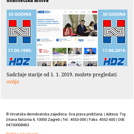
Sadržaje starije od 1. 1. 2019. možete pregledati
ovdje
© Hrvatska demokratska zajednica. Sva prava pridržana. | Adresa: Trg
žrtava fašizma 4, 10000 Zagreb | Tel.: 4553-000 | Faks: 4552-600 | OIB:
04150008463