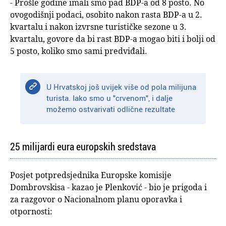
- Prošle godine imali smo pad BDP-a od 8 posto. No
ovogodišnji podaci, osobito nakon rasta BDP-a u 2.
kvartalu i nakon izvrsne turističke sezone u 3.
kvartalu, govore da bi rast BDP-a mogao biti i bolji od
5 posto, koliko smo sami predviđali.
U Hrvatskoj još uvijek više od pola milijuna
turista. Iako smo u "crvenom", i dalje
možemo ostvarivati odlične rezultate
25 milijardi eura europskih sredstava
Posjet potpredsjednika Europske komisije
Dombrovskisa - kazao je Plenković - bio je prigoda i
za razgovor o Nacionalnom planu oporavka i
otpornosti: