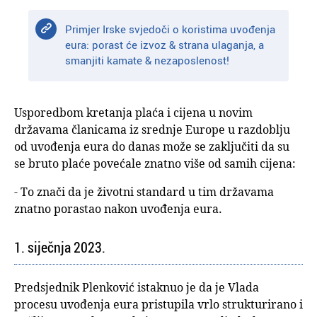
Primjer Irske svjedoči o koristima uvođenja
eura: porast će izvoz & strana ulaganja, a
smanjiti kamate & nezaposlenost!
Usporedbom kretanja plaća i cijena u novim
državama članicama iz srednje Europe u razdoblju
od uvođenja eura do danas može se zaključiti da su
se bruto plaće povećale znatno više od samih cijena:
- To znači da je životni standard u tim državama
znatno porastao nakon uvođenja eura.
1. siječnja 2023.
Predsjednik Plenković istaknuo je da je Vlada
procesu uvođenja eura pristupila vrlo strukturirano i