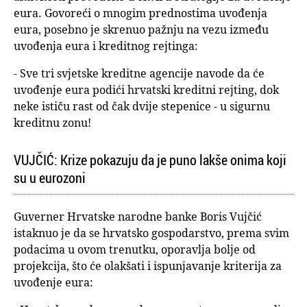
eura. Govoreći o mnogim prednostima uvođenja
eura, posebno je skrenuo pažnju na vezu između
uvođenja eura i kreditnog rejtinga:
- Sve tri svjetske kreditne agencije navode da će
uvođenje eura podići hrvatski kreditni rejting, dok
neke ističu rast od čak dvije stepenice - u sigurnu
kreditnu zonu!
VUJČIĆ: Krize pokazuju da je puno lakše onima koji
su u eurozoni
Guverner Hrvatske narodne banke Boris Vujčić
istaknuo je da se hrvatsko gospodarstvo, prema svim
podacima u ovom trenutku, oporavlja bolje od
projekcija, što će olakšati i ispunjavanje kriterija za
uvođenje eura: