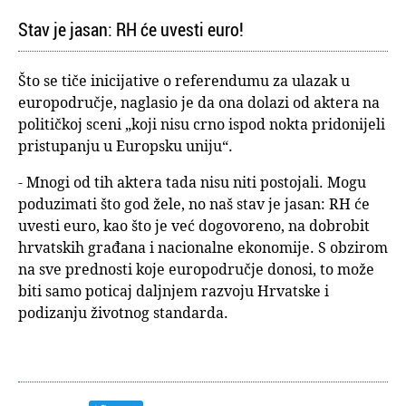
Stav je jasan: RH će uvesti euro!
Što se tiče inicijative o referendumu za ulazak u
europodručje, naglasio je da ona dolazi od aktera na
političkoj sceni „koji nisu crno ispod nokta pridonijeli
pristupanju u Europsku uniju“.
- Mnogi od tih aktera tada nisu niti postojali. Mogu
poduzimati što god žele, no naš stav je jasan: RH će
uvesti euro, kao što je već dogovoreno, na dobrobit
hrvatskih građana i nacionalne ekonomije. S obzirom
na sve prednosti koje europodručje donosi, to može
biti samo poticaj daljnjem razvoju Hrvatske i
podizanju životnog standarda.