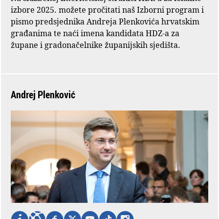
izbore 2025. možete pročitati naš Izborni program i
pismo predsjednika Andreja Plenkovića hrvatskim
građanima te naći imena kandidata HDZ-a za
župane i gradonačelnike županijskih sjedišta.
Andrej Plenković