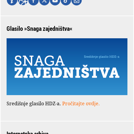
Glasilo »Snaga zajedništva«
Središnje glasilo HDZ-a.
Pročitajte ovdje.
Internetska arhiva