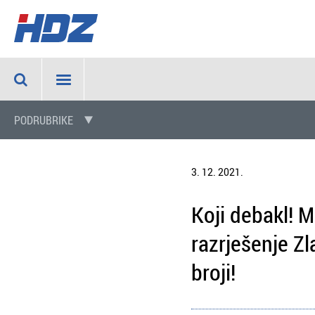
PODRUBRIKE
3. 12. 2021.
Koji debakl! M
razrješenje Z
broji!