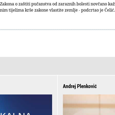
Zakona o zaštiti pučanstva od zaraznih bolesti novčano ka
im tijelima krše zakone vlastite zemlje - podcrtao je Ćelić
Andrej Plenković