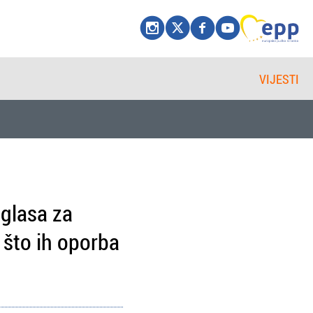
VIJESTI
 glasa za
 što ih oporba