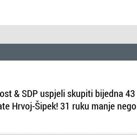
ost & SDP uspjeli skupiti bijedna 43
late Hrvoj-Šipek! 31 ruku manje nego