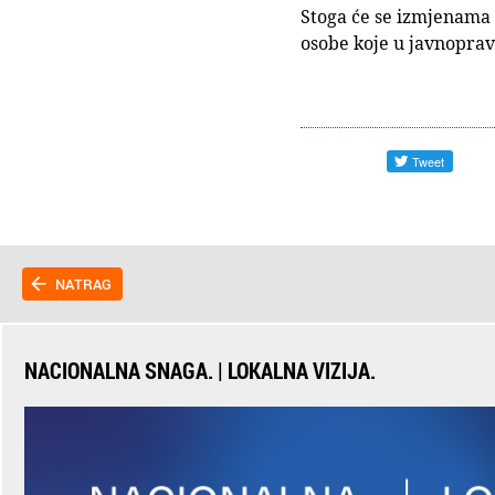
Stoga će se izmjenama 
osobe koje u javnopravn
NATRAG
NACIONALNA SNAGA. | LOKALNA VIZIJA.