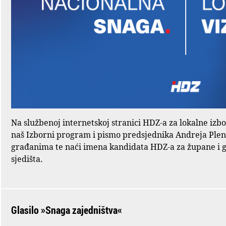
Na službenoj internetskoj stranici HDZ-a za lokalne izb
naš Izborni program i pismo predsjednika Andreja Ple
građanima te naći imena kandidata HDZ-a za župane i 
sjedišta.
Glasilo »Snaga zajedništva«