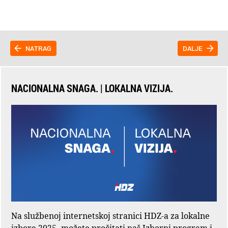
NATRAG
DALJE
NACIONALNA SNAGA. | LOKALNA VIZIJA.
Na službenoj internetskoj stranici HDZ-a za lokalne
izbore 2025. možete pročitati naš Izborni program i