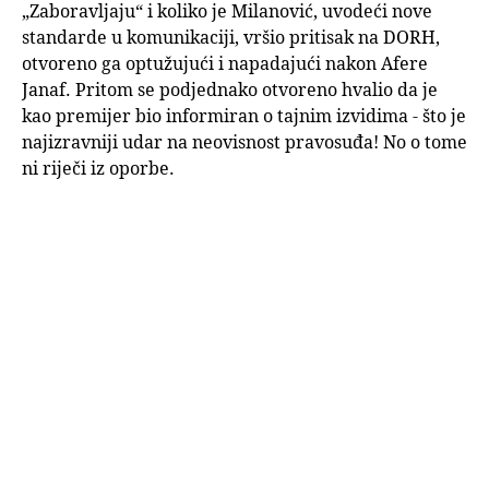
„Zaboravljaju“ i koliko je Milanović, uvodeći nove
standarde u komunikaciji, vršio pritisak na DORH,
otvoreno ga optužujući i napadajući nakon Afere
Janaf. Pritom se podjednako otvoreno hvalio da je
kao premijer bio informiran o tajnim izvidima - što je
najizravniji udar na neovisnost pravosuđa! No o tome
ni riječi iz oporbe.