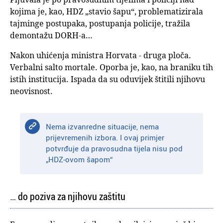
kojima je, kao, HDZ „stavio šapu“, problematizirala
tajminge postupaka, postupanja policije, tražila
demontažu DORH-a…
Nakon uhićenja ministra Horvata - druga ploča.
Verbalni salto mortale. Oporba je, kao, na braniku tih
istih institucija. Ispada da su oduvijek štitili njihovu
neovisnost.
Nema izvanredne situacije, nema
prijevremenih izbora. I ovaj primjer
potvrđuje da pravosudna tijela nisu pod
„HDZ-ovom šapom“
… do poziva za njihovu zaštitu