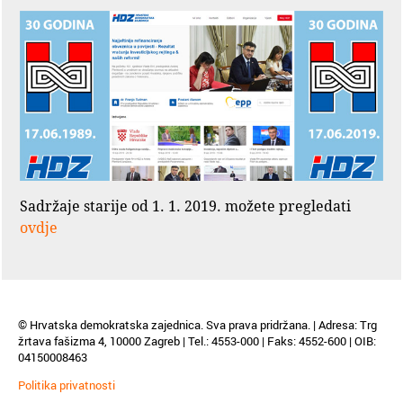
Sadržaje starije od 1. 1. 2019. možete pregledati
ovdje
© Hrvatska demokratska zajednica. Sva prava pridržana. | Adresa: Trg
žrtava fašizma 4, 10000 Zagreb | Tel.: 4553-000 | Faks: 4552-600 | OIB:
04150008463
Politika privatnosti