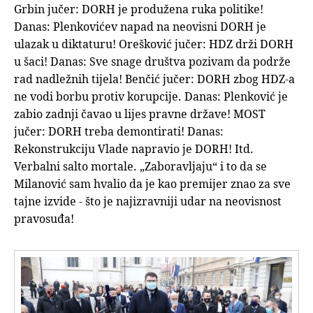
Grbin jučer: DORH je produžena ruka politike!
Danas: Plenkovićev napad na neovisni DORH je
ulazak u diktaturu! Orešković jučer: HDZ drži DORH
u šaci! Danas: Sve snage društva pozivam da podrže
rad nadležnih tijela! Benčić jučer: DORH zbog HDZ-a
ne vodi borbu protiv korupcije. Danas: Plenković je
zabio zadnji čavao u lijes pravne države! MOST
jučer: DORH treba demontirati! Danas:
Rekonstrukciju Vlade napravio je DORH! Itd.
Verbalni salto mortale. „Zaboravljaju“ i to da se
Milanović sam hvalio da je kao premijer znao za sve
tajne izvide - što je najizravniji udar na neovisnost
pravosuđa!