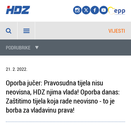
VIJESTI
PODRUBRIKE
21. 2. 2022.
Oporba jučer: Pravosudna tijela nisu
neovisna, HDZ njima vlada! Oporba danas:
Zaštitimo tijela koja rade neovisno - to je
borba za vladavinu prava!