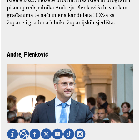
pismo predsjednika Andreja Plenkovića hrvatskim
građanima te naći imena kandidata HDZ-a za
župane i gradonačelnike županijskih sjedišta.
Andrej Plenković