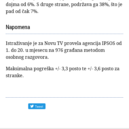
dojma od 6%. S druge strane, podržava ga 38%, što je
pad od čak 7%.
Napomena
Istraživanje je za Novu TV provela agencija IPSOS od
1. do 20. u mjesecu na 976 građana metodom
osobnog razgovora.
Maksimalna pogreška +/- 3,3 posto te +/- 3,6 posto za
stranke.