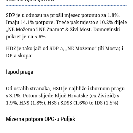
SDP je u odnosu na prošli mjesec potonuo za 1.8%.
Imaju 14.1% potpore. Treće pak mjesto s 10.2% dijele
„NE Možemo i NE Znamo“ & Živi Most. Domovinski
pokret je na 5.6%.
HDZ je tako jači od SDP-a, „NE Možemo“ (ili Mosta) i
DP-a skupa!
Ispod praga
Od ostalih stranaka, HSU je najbliže izbornom pragu
s 3.1%. Potom slijede Ključ Hrvatske (ex Živi zid) s
1.9%, HNS (1.8%), HSS i SDSS (1.6%) te IDS (1.5%)
Mizerna potpora OPG-u Puljak