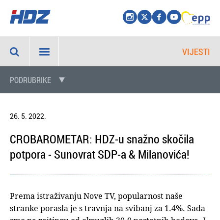
VIJESTI
PODRUBRIKE
26. 5. 2022.
CROBAROMETAR: HDZ-u snažno skočila
potpora - Sunovrat SDP-a & Milanovića!
Prema istraživanju Nove TV, popularnost naše
stranke porasla je s travnja na svibanj za 1.4%. Sada