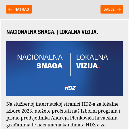
NATRAG
DALJE
NACIONALNA SNAGA. | LOKALNA VIZIJA.
Na službenoj internetskoj stranici HDZ-a za lokalne
izbore 2025. možete pročitati naš Izborni program i
pismo predsjednika Andreja Plenkovića hrvatskim
građanima te naći imena kandidata HDZ-a za