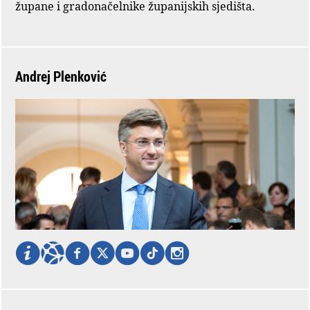
župane i gradonačelnike županijskih sjedišta.
Andrej Plenković