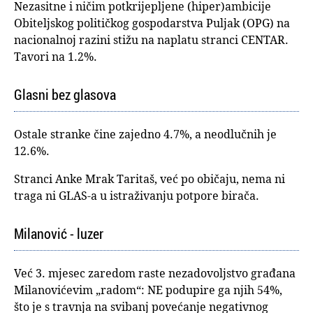
Nezasitne i ničim potkrijepljene (hiper)ambicije
Obiteljskog političkog gospodarstva Puljak (OPG) na
nacionalnoj razini stižu na naplatu stranci CENTAR.
Tavori na 1.2%.
Glasni bez glasova
Ostale stranke čine zajedno 4.7%, a neodlučnih je
12.6%.
Stranci Anke Mrak Taritaš, već po običaju, nema ni
traga ni GLAS-a u istraživanju potpore birača.
Milanović - luzer
Već 3. mjesec zaredom raste nezadovoljstvo građana
Milanovićevim „radom“: NE podupire ga njih 54%,
što je s travnja na svibanj povećanje negativnog