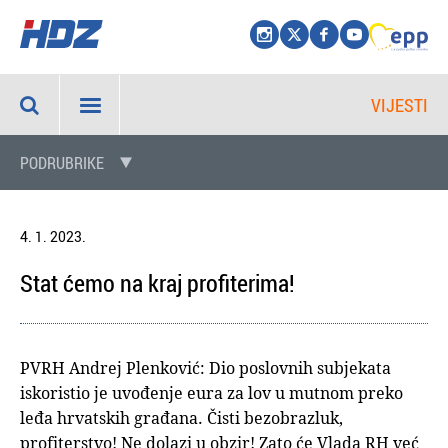
VIJESTI
PODRUBRIKE
4. 1. 2023.
Stat ćemo na kraj profiterima!
PVRH Andrej Plenković: Dio poslovnih subjekata
iskoristio je uvođenje eura za lov u mutnom preko
leđa hrvatskih građana. Čisti bezobrazluk,
profiterstvo! Ne dolazi u obzir! Zato će Vlada RH već