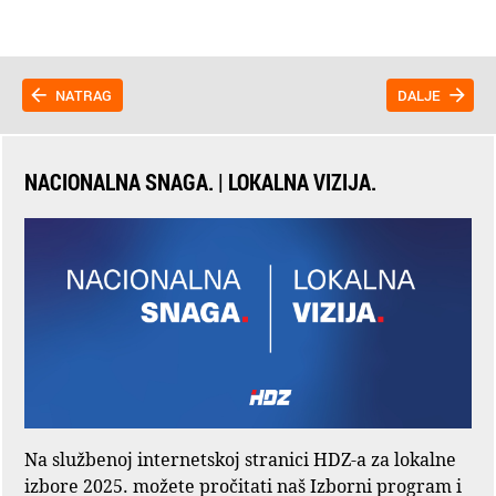
NATRAG
DALJE
NACIONALNA SNAGA. | LOKALNA VIZIJA.
Na službenoj internetskoj stranici HDZ-a za lokalne
izbore 2025. možete pročitati naš Izborni program i