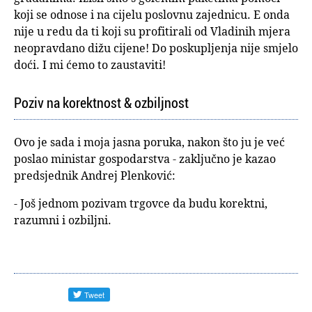
koji se odnose i na cijelu poslovnu zajednicu. E onda
nije u redu da ti koji su profitirali od Vladinih mjera
neopravdano dižu cijene! Do poskupljenja nije smjelo
doći. I mi ćemo to zaustaviti!
Poziv na korektnost & ozbiljnost
Ovo je sada i moja jasna poruka, nakon što ju je već
poslao ministar gospodarstva - zaključno je kazao
predsjednik Andrej Plenković:
- Još jednom pozivam trgovce da budu korektni,
razumni i ozbiljni.