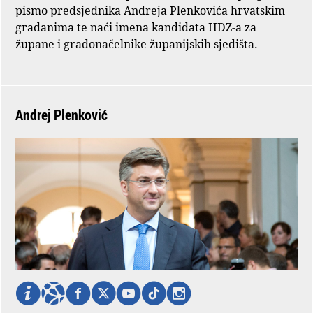
pismo predsjednika Andreja Plenkovića hrvatskim
građanima te naći imena kandidata HDZ-a za
župane i gradonačelnike županijskih sjedišta.
Andrej Plenković