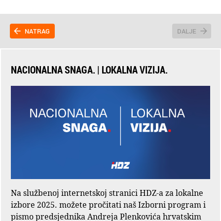
NATRAG
DALJE
NACIONALNA SNAGA. | LOKALNA VIZIJA.
Na službenoj internetskoj stranici HDZ-a za lokalne
izbore 2025. možete pročitati naš Izborni program i
pismo predsjednika Andreja Plenkovića hrvatskim