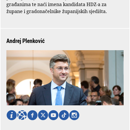
građanima te naći imena kandidata HDZ-a za
župane i gradonačelnike županijskih sjedišta.
Andrej Plenković