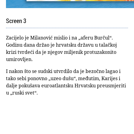
Screen 3
Zacijelo je Milanović mislio i na „aferu Burčul“.
Godinu dana držao je hrvatsku državu u talačkoj
krizi tvrdeći da je njegov miljenik protuzakonito
umirovljen.
I nakon što se sudski utvrdilo da je bezočno lagao i
tako sebi ponovno „uzeo dušu“, međutim, Karijes i
dalje pokušava euroatlantsku Hrvatsku preusmjeriti
u „ruski svet“.