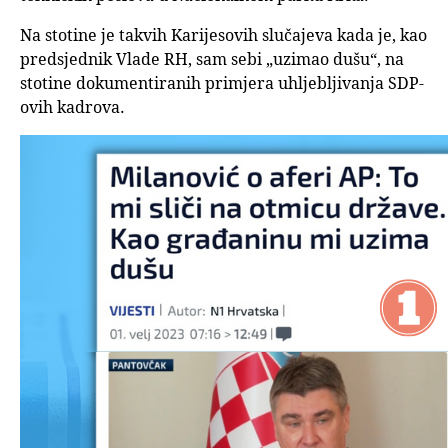
Na stotine je takvih Karijesovih slučajeva kada je, kao
predsjednik Vlade RH, sam sebi „uzimao dušu“, na
stotine dokumentiranih primjera uhljebljivanja SDP-
ovih kadrova.