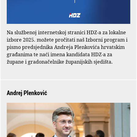
Na službenoj internetskoj stranici HDZ-a za lokalne
izbore 2025. možete pročitati naš Izborni program i
pismo predsjednika Andreja Plenkovića hrvatskim
građanima te naći imena kandidata HDZ-a za
župane i gradonačelnike županijskih sjedišta.
Andrej Plenković