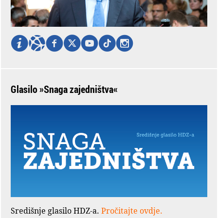
Glasilo »Snaga zajedništva«
Središnje glasilo HDZ-a.
Pročitajte ovdje.