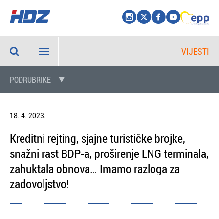
VIJESTI
PODRUBRIKE
18. 4. 2023.
Kreditni rejting, sjajne turističke brojke,
snažni rast BDP-a, proširenje LNG terminala,
zahuktala obnova… Imamo razloga za
zadovoljstvo!