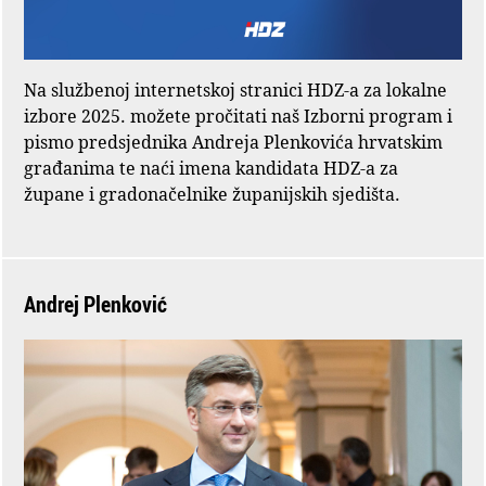
Na službenoj internetskoj stranici HDZ-a za lokalne
izbore 2025. možete pročitati naš Izborni program i
pismo predsjednika Andreja Plenkovića hrvatskim
građanima te naći imena kandidata HDZ-a za
župane i gradonačelnike županijskih sjedišta.
Andrej Plenković