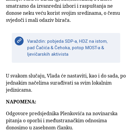
smatramo da izvanredni izbori i raspuštanja ne
donose neku veću korist svojim sredinama, o čemu
svjedoči i mali odaziv birača.
Varaždin: pobjeda SDP-a, HDZ na istom,
pad Čačića & Čehoka, potop MOST-a &
ljevičarskih aktivista
U svakom slučaju, Vlada će nastaviti, kao i do sada, po
jednakim načelima surađivati sa svim lokalnim
jedinicama.
NAPOMENA:
Odgovore predsjednika Plenkovića na novinarska
pitanja o oporbi i međustranačkim odnosima
donosimo u zasebnom članku.