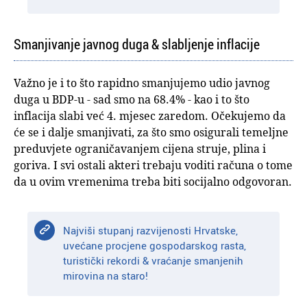
Smanjivanje javnog duga & slabljenje inflacije
Važno je i to što rapidno smanjujemo udio javnog
duga u BDP-u - sad smo na 68.4% - kao i to što
inflacija slabi već 4. mjesec zaredom. Očekujemo da
će se i dalje smanjivati, za što smo osigurali temeljne
preduvjete ograničavanjem cijena struje, plina i
goriva. I svi ostali akteri trebaju voditi računa o tome
da u ovim vremenima treba biti socijalno odgovoran.
Najviši stupanj razvijenosti Hrvatske,
uvećane procjene gospodarskog rasta,
turistički rekordi & vraćanje smanjenih
mirovina na staro!