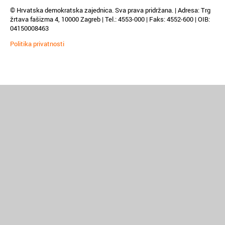
© Hrvatska demokratska zajednica. Sva prava pridržana. | Adresa: Trg
žrtava fašizma 4, 10000 Zagreb | Tel.: 4553-000 | Faks: 4552-600 | OIB:
04150008463
Politika privatnosti