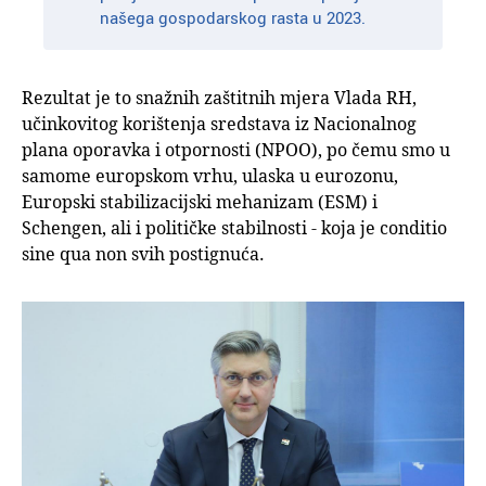
našega gospodarskog rasta u 2023.
Rezultat je to snažnih zaštitnih mjera Vlada RH,
učinkovitog korištenja sredstava iz Nacionalnog
plana oporavka i otpornosti (NPOO), po čemu smo u
samome europskom vrhu, ulaska u eurozonu,
Europski stabilizacijski mehanizam (ESM) i
Schengen, ali i političke stabilnosti - koja je conditio
sine qua non svih postignuća.