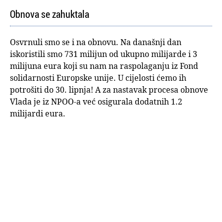
Obnova se zahuktala
Osvrnuli smo se i na obnovu. Na današnji dan
iskoristili smo 731 milijun od ukupno milijarde i 3
milijuna eura koji su nam na raspolaganju iz Fond
solidarnosti Europske unije. U cijelosti ćemo ih
potrošiti do 30. lipnja! A za nastavak procesa obnove
Vlada je iz NPOO-a već osigurala dodatnih 1.2
milijardi eura.