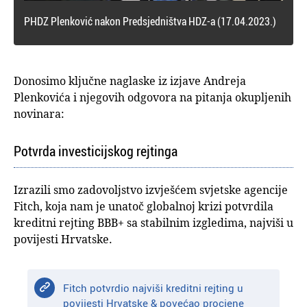
PHDZ Plenković nakon Predsjedništva HDZ-a (17.04.2023.)
Donosimo ključne naglaske iz izjave Andreja
Plenkovića i njegovih odgovora na pitanja okupljenih
novinara:
Potvrda investicijskog rejtinga
Izrazili smo zadovoljstvo izvješćem svjetske agencije
Fitch, koja nam je unatoč globalnoj krizi potvrdila
kreditni rejting BBB+ sa stabilnim izgledima, najviši u
povijesti Hrvatske.
Fitch potvrdio najviši kreditni rejting u
povijesti Hrvatske & povećao procjene