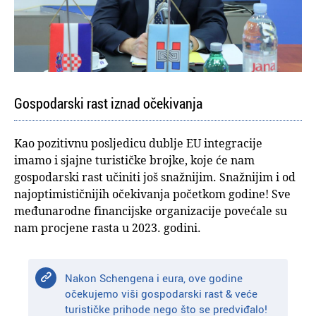
Gospodarski rast iznad očekivanja
Kao pozitivnu posljedicu dublje EU integracije
imamo i sjajne turističke brojke, koje će nam
gospodarski rast učiniti još snažnijim. Snažnijim i od
najoptimističnijih očekivanja početkom godine! Sve
međunarodne financijske organizacije povećale su
nam procjene rasta u 2023. godini.
Nakon Schengena i eura, ove godine
očekujemo viši gospodarski rast & veće
turističke prihode nego što se predviđalo!