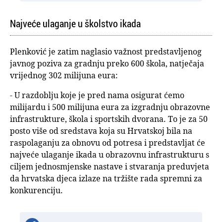
Najveće ulaganje u školstvo ikada
Plenković je zatim naglasio važnost predstavljenog
javnog poziva za gradnju preko 600 škola, natječaja
vrijednog 302 milijuna eura:
- U razdoblju koje je pred nama osigurat ćemo
milijardu i 500 milijuna eura za izgradnju obrazovne
infrastrukture, škola i sportskih dvorana. To je za 50
posto više od sredstava koja su Hrvatskoj bila na
raspolaganju za obnovu od potresa i predstavljat će
najveće ulaganje ikada u obrazovnu infrastrukturu s
ciljem jednosmjenske nastave i stvaranja preduvjeta
da hrvatska djeca izlaze na tržište rada spremni za
konkurenciju.