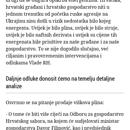
hrvatski građani i hrvatsko gospodarstvo niti u
jednom trenutku od početka ruske agresije na
Ukrajinu nisu došli u rizik nedostatka bilo kojeg
energenta. Uvijek je bilo plina, uvijek je bilo struje,
uvijek je bilo naftnih derivata i uvijek su cijene tih
energenata bile priuštive za naše građane i za naše
gospodarstvo. To se nije dogodilo slučajno, već
ciljanim i pravovremenim intervencijama i
odlukama Vlade RH.
Daljnje odluke donosit ćemo na temelju detaljne
analize
Osvrnuo se na pitanje prodaje viškova plina:
- O tome će biti više riječi na Odboru za gospodarstvo
Hrvatskog sabora, na kojem će sudjelovati ministar
gospodarstva Davor Filipović, kao i predsjednik