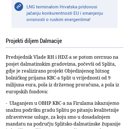
LNG terminalom Hrvatska pridonosi
jačanju konkurentnosti EU i smanjenju
ovisnosti o ruskim energentima!
Projekti diljem Dalmacije
Predsjednik Vlade RH i HDZ-a se potom osvrnuo na
posjet dalmatinskim gradovima, počevši od Splita,
gdje je realizirano projekt Objedinjenog hitnog
bolničkog prijama KBC-a Split u vrijednosti od 9
milijuna eura, pola iz državnog proračuna, a pola iz
europskih fondova:
- Ulaganjem u OBHP KBC-a na Firulama iskazujemo
snažnu podršku gradu Splitu po pitanju kvalitetnije
zdravstvene usluge, za koju smo u dosadašnjem
mandatu na području Splitsko-dalmatinske županije