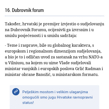
16. Dubrovnik forum
Također, hrvatski je premijer izvjestio o sudjelovanju
na Dubrovnik Forumu, ocijenivši ga izvrsnim i u
smislu posjećenosti i u smislu sadržaja:
- Teme i rasprave, bile su globalnog karaktera, s
europskom i regionalnom dimenzijom sudjelovanja,
a bio je to i odličan uvod za sastanak na vrhu NATO-a
u Vilniusu, na kojem su uime Vlade sudjelovali
ministar vanjskih i europskih poslova Grlić Radman i
ministar obrane Banožić, u ministarskom formatu.
Pelješkim mostom i velikim ulaganjima
omogućili smo jugu Hrvatske ravnopravni
status!