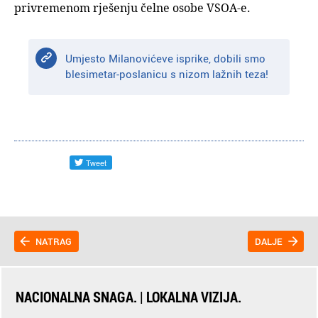
privremenom rješenju čelne osobe VSOA-e.
Umjesto Milanovićeve isprike, dobili smo
blesimetar-poslanicu s nizom lažnih teza!
NATRAG
DALJE
NACIONALNA SNAGA. | LOKALNA VIZIJA.