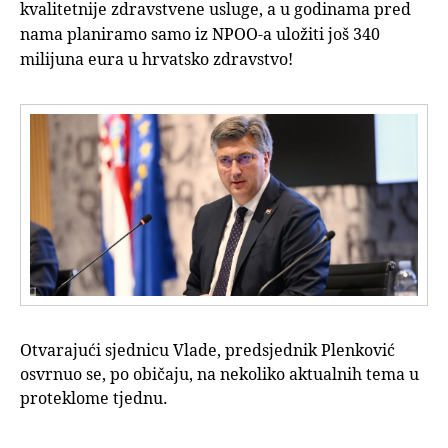
kvalitetnije zdravstvene usluge, a u godinama pred
nama planiramo samo iz NPOO-a uložiti još 340
milijuna eura u hrvatsko zdravstvo!
Otvarajući sjednicu Vlade, predsjednik Plenković
osvrnuo se, po običaju, na nekoliko aktualnih tema u
proteklome tjednu.