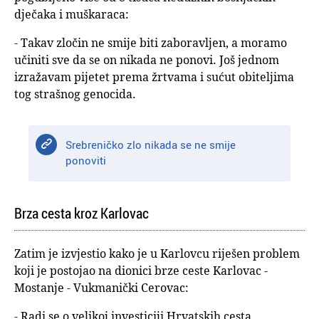
dječaka i muškaraca:
- Takav zločin ne smije biti zaboravljen, a moramo
učiniti sve da se on nikada ne ponovi. Još jednom
izražavam pijetet prema žrtvama i sućut obiteljima
tog strašnog genocida.
Srebreničko zlo nikada se ne smije
ponoviti
Brza cesta kroz Karlovac
Zatim je izvjestio kako je u Karlovcu riješen problem
koji je postojao na dionici brze ceste Karlovac -
Mostanje - Vukmanički Cerovac:
- Radi se o velikoj investiciji Hrvatskih cesta,