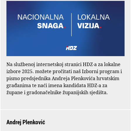
Na službenoj internetskoj stranici HDZ-a za lokalne
izbore 2025. možete pročitati naš Izborni program i
pismo predsjednika Andreja Plenkovića hrvatskim
građanima te naći imena kandidata HDZ-a za
župane i gradonačelnike županijskih sjedišta.
Andrej Plenković