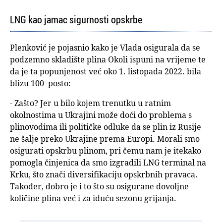
LNG kao jamac sigurnosti opskrbe
Plenković je pojasnio kako je Vlada osigurala da se
podzemno skladište plina Okoli ispuni na vrijeme te
da je ta popunjenost već oko 1. listopada 2022. bila
blizu 100 posto:
- Zašto? Jer u bilo kojem trenutku u ratnim
okolnostima u Ukrajini može doći do problema s
plinovodima ili političke odluke da se plin iz Rusije
ne šalje preko Ukrajine prema Europi. Morali smo
osigurati opskrbu plinom, pri čemu nam je itekako
pomogla činjenica da smo izgradili LNG terminal na
Krku, što znači diversifikaciju opskrbnih pravaca.
Također, dobro je i to što su osigurane dovoljne
količine plina već i za iduću sezonu grijanja.