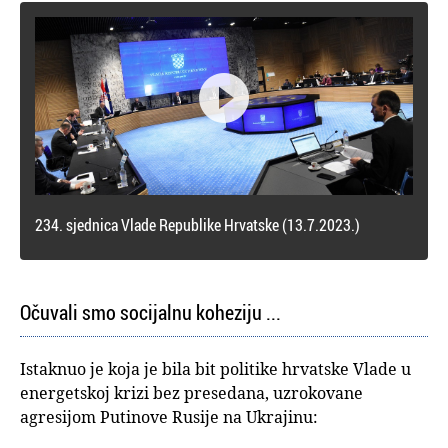

234. sjednica Vlade Republike Hrvatske (13.7.2023.)
Očuvali smo socijalnu koheziju ...
Istaknuo je koja je bila bit politike hrvatske Vlade u
energetskoj krizi bez presedana, uzrokovane
agresijom Putinove Rusije na Ukrajinu: