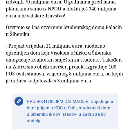
izdvojili 70 milijuna eura. U godinama pred nama
planiramo samo iz NPOO-a uložiti još 340 milijuna
eura u hrvatsko zdravstvo!
Osvrnuo se i na otvorenje Studentskog doma Palacin
u Šibeniku:
- Projekt vrijedan 11 milijuna eura, moderno
opremljen dom koji Visokom učilištu u Šibeniku
omogućuje kvalitetan smještaj za studente. Također,
i u Zadru smo obišli završen projekt izgradnje 100
POS-ovih stanova, vrijednog 8 milijuna eura, od kojih
je država sudjelovala s 3 milijuna eura.
PROJEKTI DILJEM DALMACIJE: Objedinjeni
hitni prijam u KBC-u Split, studentski dom
u Šibeniku & novi stanovi u Zadru za 88
obitelji!