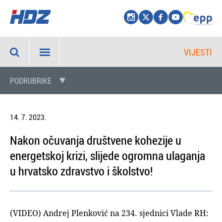
VIJESTI
PODRUBRIKE
14. 7. 2023.
Nakon očuvanja društvene kohezije u
energetskoj krizi, slijede ogromna ulaganja
u hrvatsko zdravstvo i školstvo!
(VIDEO) Andrej Plenković na 234. sjednici Vlade RH: