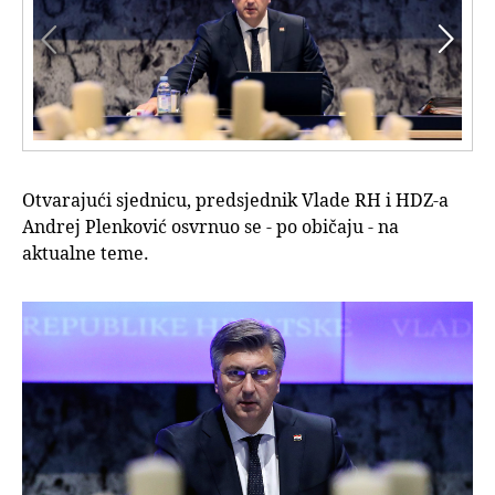


Otvarajući sjednicu, predsjednik Vlade RH i HDZ-a
Andrej Plenković osvrnuo se - po običaju - na
aktualne teme.