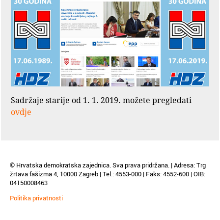
Sadržaje starije od 1. 1. 2019. možete pregledati
ovdje
© Hrvatska demokratska zajednica. Sva prava pridržana. | Adresa: Trg
žrtava fašizma 4, 10000 Zagreb | Tel.: 4553-000 | Faks: 4552-600 | OIB:
04150008463
Politika privatnosti