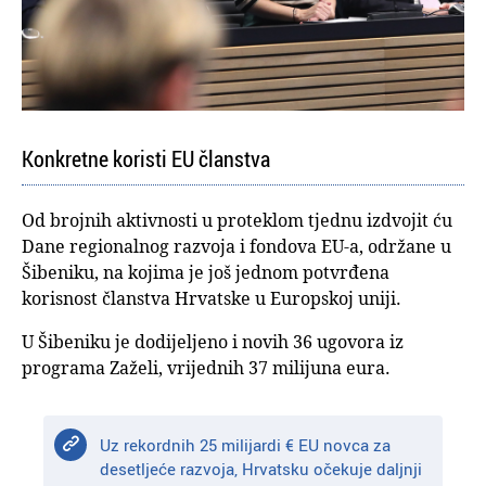
Konkretne koristi EU članstva
Od brojnih aktivnosti u proteklom tjednu izdvojit ću
Dane regionalnog razvoja i fondova EU-a, održane u
Šibeniku, na kojima je još jednom potvrđena
korisnost članstva Hrvatske u Europskoj uniji.
U Šibeniku je dodijeljeno i novih 36 ugovora iz
programa Zaželi, vrijednih 37 milijuna eura.
Uz rekordnih 25 milijardi € EU novca za
desetljeće razvoja, Hrvatsku očekuje daljnji