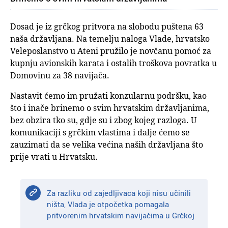
Dosad je iz grčkog pritvora na slobodu puštena 63
naša državljana. Na temelju naloga Vlade, hrvatsko
Veleposlanstvo u Ateni pružilo je novčanu pomoć za
kupnju avionskih karata i ostalih troškova povratka u
Domovinu za 38 navijača.
Nastavit ćemo im pružati konzularnu podršku, kao
što i inače brinemo o svim hrvatskim državljanima,
bez obzira tko su, gdje su i zbog kojeg razloga. U
komunikaciji s grčkim vlastima i dalje ćemo se
zauzimati da se velika većina naših državljana što
prije vrati u Hrvatsku.
Za razliku od zajedljivaca koji nisu učinili
ništa, Vlada je otpočetka pomagala
pritvorenim hrvatskim navijačima u Grčkoj