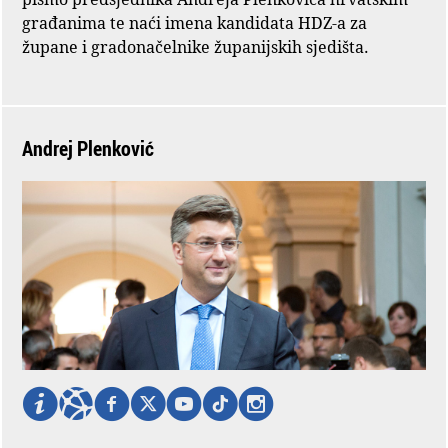
građanima te naći imena kandidata HDZ-a za
župane i gradonačelnike županijskih sjedišta.
Andrej Plenković