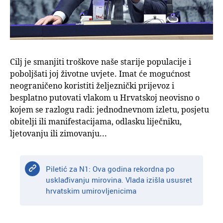
Cilj je smanjiti troškove naše starije populacije i
poboljšati joj životne uvjete. Imat će mogućnost
neograničeno koristiti željeznički prijevoz i
besplatno putovati vlakom u Hrvatskoj neovisno o
kojem se razlogu radi: jednodnevnom izletu, posjetu
obitelji ili manifestacijama, odlasku liječniku,
ljetovanju ili zimovanju...
Piletić za N1: Ova godina rekordna po
usklađivanju mirovina. Vlada izišla ususret
hrvatskim umirovljenicima