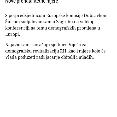
Nove pronatalitetne mjere
S potpredsjednicom Europske komisije Dubravkom
Šuicom sudjelovao sam u Zagrebu na velikoj
konferenciji na temu demografskih promjena u
Europi.
Najavio sam skorašnju sjednicu Vijeća za
demografsku revitalizaciju RH, kao i mjere koje će
Vlada poduzeti radi jačanje obitelji i mladih.