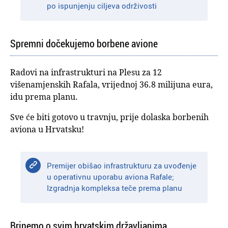
po ispunjenju ciljeva održivosti
Spremni dočekujemo borbene avione
Radovi na infrastrukturi na Plesu za 12
višenamjenskih Rafala, vrijednoj 36.8 milijuna eura,
idu prema planu.
Sve će biti gotovo u travnju, prije dolaska borbenih
aviona u Hrvatsku!
Premijer obišao infrastrukturu za uvođenje
u operativnu uporabu aviona Rafale;
Izgradnja kompleksa teče prema planu
Brinemo o svim hrvatskim državljanima