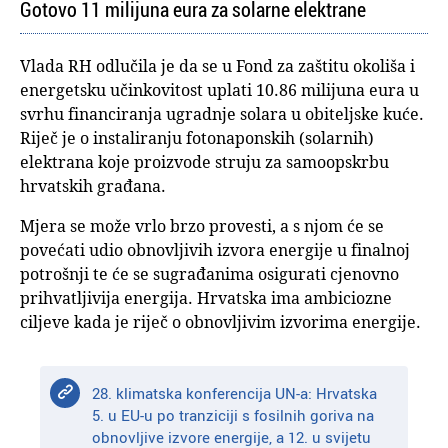
Gotovo 11 milijuna eura za solarne elektrane
Vlada RH odlučila je da se u Fond za zaštitu okoliša i
energetsku učinkovitost uplati 10.86 milijuna eura u
svrhu financiranja ugradnje solara u obiteljske kuće.
Riječ je o instaliranju fotonaponskih (solarnih)
elektrana koje proizvode struju za samoopskrbu
hrvatskih građana.
Mjera se može vrlo brzo provesti, a s njom će se
povećati udio obnovljivih izvora energije u finalnoj
potrošnji te će se sugrađanima osigurati cjenovno
prihvatljivija energija. Hrvatska ima ambiciozne
ciljeve kada je riječ o obnovljivim izvorima energije.
28. klimatska konferencija UN-a: Hrvatska
5. u EU-u po tranziciji s fosilnih goriva na
obnovljive izvore energije, a 12. u svijetu