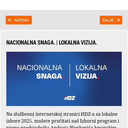
NATRAG
DALJE
NACIONALNA SNAGA. | LOKALNA VIZIJA.
Na službenoj internetskoj stranici HDZ-a za lokalne
izbore 2025. možete pročitati naš Izborni program i
pismo predsjednika Andreja Plenkovića hrvatskim