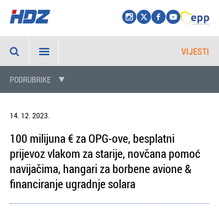
VIJESTI
PODRUBRIKE
14. 12. 2023.
100 milijuna € za OPG-ove, besplatni
prijevoz vlakom za starije, novčana pomoć
navijačima, hangari za borbene avione &
financiranje ugradnje solara