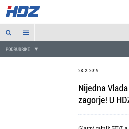
PODRUBRIKE
28. 2. 2019.
Nijedna Vlada 
zagorje! U HD
Glavni tajnik HDZ-a