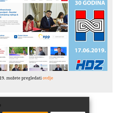
2019. možete pregledati
ovdje
3