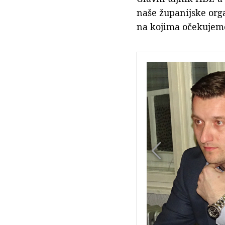
naše županijske org
na kojima očekujemo
