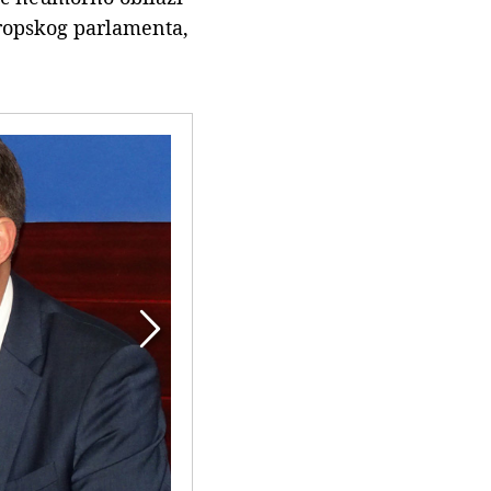
uropskog parlamenta,
