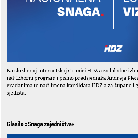
Na službenoj internetskoj stranici HDZ-a za lokalne izb
naš Izborni program i pismo predsjednika Andreja Ple
građanima te naći imena kandidata HDZ-a za župane i 
sjedišta.
Glasilo »Snaga zajedništva«