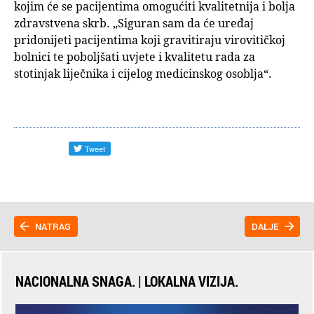
kojim će se pacijentima omogućiti kvalitetnija i bolja
zdravstvena skrb. „Siguran sam da će uređaj
pridonijeti pacijentima koji gravitiraju virovitičkoj
bolnici te poboljšati uvjete i kvalitetu rada za
stotinjak liječnika i cijelog medicinskog osoblja“.
NATRAG
DALJE
NACIONALNA SNAGA. | LOKALNA VIZIJA.