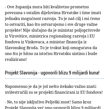
- Ove županija mora biti kvalitetno prometno
povezana s ostalim dijelovima Hrvatske i time imati
jednaku mogućnost razvoja. To je naš cilj i mi ćemo
to ostvariti, kao što ostvarujemo i sve druge važne
projekte! Nije slučajno da je ministar poljoprivrede
iz Virovitice, ministrica regionalnog razvoja i EU
fondova iz Vinkovaca, a ministar financija iz
Slavonskog Broda. To je trokut koji omogućava da
ono što je bitno za istočnu Hrvatsku uistinu i bude
realizirano!
Projekt Slavonija - ugovorili blizu 9 milijardi kuna!
Napomenuo je da je još nešto itekako važno znati:
uvišestručili su se projekti financirani iz EU fondova!
- Ne, to nije isključivo Pelješki most! Samo kroz
Projekt Slavonija već smo ugovorili blizu 9 milijardi