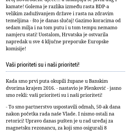
kamate! Golema je razlika između rasta BDP-a
velikim zaduživanjem države i rasta na zdravim
temeljima - što je danas slučaj! Gazimo koracima od
sedam milja i na tom putu i u tom tempu nemamo
namjeru stati! Uostalom, Hrvatska je ostvarila
napredak u sve 4 ključne preporuke Europske
komisije!
Vaši prioriteti su i naši prioriteti!
Kada smo prvi puta okupili župane u Banskim
dvorima krajem 2016. - nastavio je Plenković - jasno
smo rekli: vaši prioriteti su i naši prioriteti!
- To smo partnerstvo uspostavili odmah, 50-ak dana
nakon početka rada naše Vlade. I nismo ostali na
retorici! Upravo danas pušten je u rad uređaj za
magnetsku rezonancu, za koji smo osigurali 8