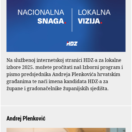
Na službenoj internetskoj stranici HDZ-a za lokalne
izbore 2025. možete pročitati naš Izborni program i
pismo predsjednika Andreja Plenkovića hrvatskim
građanima te naći imena kandidata HDZ-a za
župane i gradonačelnike županijskih sjedišta.
Andrej Plenković