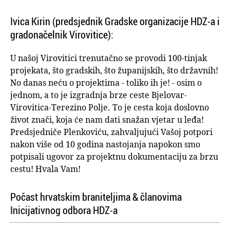
Ivica Kirin (predsjednik Gradske organizacije HDZ-a i
gradonačelnik Virovitice):
U našoj Virovitici trenutačno se provodi 100-tinjak
projekata, što gradskih, što županijskih, što državnih!
No danas neću o projektima - toliko ih je! - osim o
jednom, a to je izgradnja brze ceste Bjelovar-
Virovitica-Terezino Polje. To je cesta koja doslovno
život znači, koja će nam dati snažan vjetar u leđa!
Predsjedniče Plenkoviću, zahvaljujući Vašoj potpori
nakon više od 10 godina nastojanja napokon smo
potpisali ugovor za projektnu dokumentaciju za brzu
cestu! Hvala Vam!
Počast hrvatskim braniteljima & članovima
Inicijativnog odbora HDZ-a