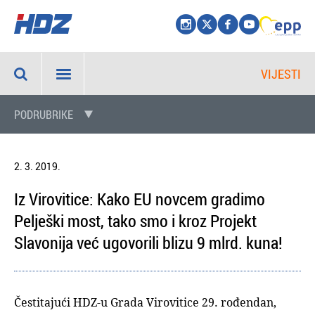
VIJESTI
PODRUBRIKE
2. 3. 2019.
Iz Virovitice: Kako EU novcem gradimo
Pelješki most, tako smo i kroz Projekt
Slavonija već ugovorili blizu 9 mlrd. kuna!
Čestitajući HDZ-u Grada Virovitice 29. rođendan,