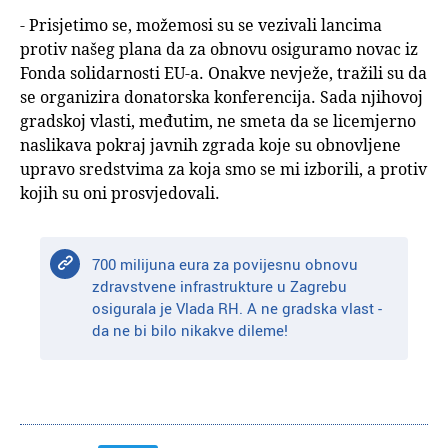
- Prisjetimo se, možemosi su se vezivali lancima
protiv našeg plana da za obnovu osiguramo novac iz
Fonda solidarnosti EU-a. Onakve nevježe, tražili su da
se organizira donatorska konferencija. Sada njihovoj
gradskoj vlasti, međutim, ne smeta da se licemjerno
naslikava pokraj javnih zgrada koje su obnovljene
upravo sredstvima za koja smo se mi izborili, a protiv
kojih su oni prosvjedovali.
700 milijuna eura za povijesnu obnovu
zdravstvene infrastrukture u Zagrebu
osigurala je Vlada RH. A ne gradska vlast -
da ne bi bilo nikakve dileme!