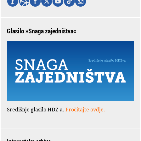
Glasilo »Snaga zajedništva«
Središnje glasilo HDZ-a.
Pročitajte ovdje.