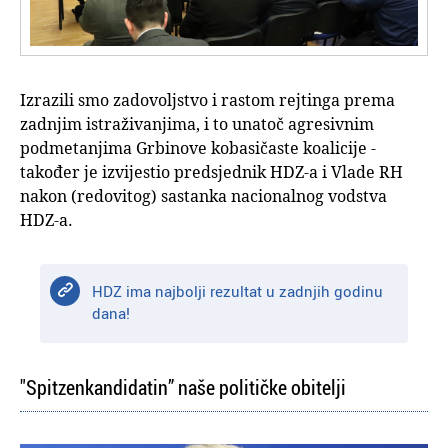
Izrazili smo zadovoljstvo i rastom rejtinga prema
zadnjim istraživanjima, i to unatoč agresivnim
podmetanjima Grbinove kobasičaste koalicije -
također je izvijestio predsjednik HDZ-a i Vlade RH
nakon (redovitog) sastanka nacionalnog vodstva
HDZ-a.
HDZ ima najbolji rezultat u zadnjih godinu
dana!
"Spitzenkandidatin” naše političke obitelji