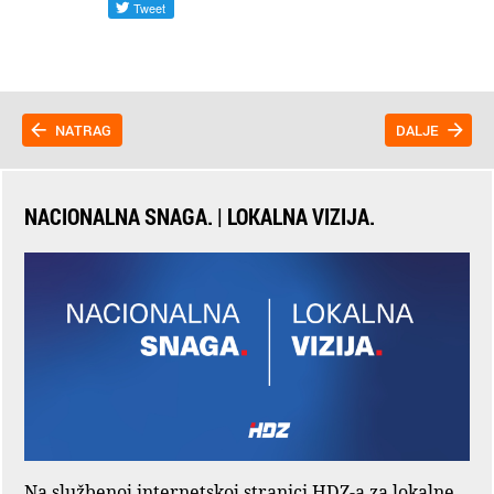
NATRAG
DALJE
NACIONALNA SNAGA. | LOKALNA VIZIJA.
Na službenoj internetskoj stranici HDZ-a za lokalne