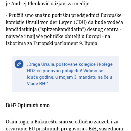
je Andrej Plenković u izjavi za medije:
- Pružili smo snažnu podršku predsjednici Europske
komisije Ursuli von der Leyen (CDU) da bude vodeća
kandidatkinja ("spitzenkandidatin”) desnog centra -
najveće i najjače političke obitelji u Europi - na
izborima za Europski parlament 9. lipnja.
„Draga Ursula, poštovane kolegice i kolege,
HDZ će ponovno pobijediti! Vidimo se
iduće godine, u mojem 3. mandatu na čelu
Vlade RH!“
BiH? Optimisti smo
Osim toga, u Bukureštu smo se odlučno zauzeli i za
otvaranje EU pristupnih pregovora s BiH, susjednom