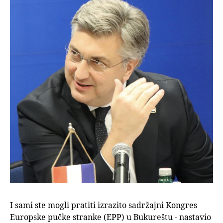
I sami ste mogli pratiti izrazito sadržajni Kongres
Europske pučke stranke (EPP) u Bukureštu - nastavio