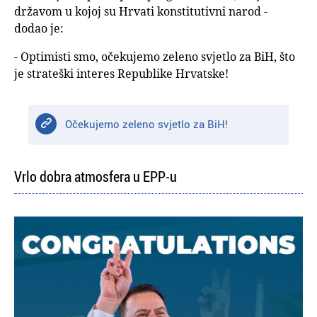
državom u kojoj su Hrvati konstitutivni narod -
dodao je:
- Optimisti smo, očekujemo zeleno svjetlo za BiH, što
je strateški interes Republike Hrvatske!
Očekujemo zeleno svjetlo za BiH!
Vrlo dobra atmosfera u EPP-u