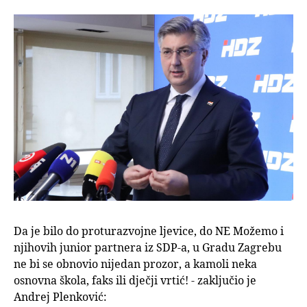
Da je bilo do proturazvojne ljevice, do NE Možemo i
njihovih junior partnera iz SDP-a, u Gradu Zagrebu
ne bi se obnovio nijedan prozor, a kamoli neka
osnovna škola, faks ili dječji vrtić! - zaključio je
Andrej Plenković: