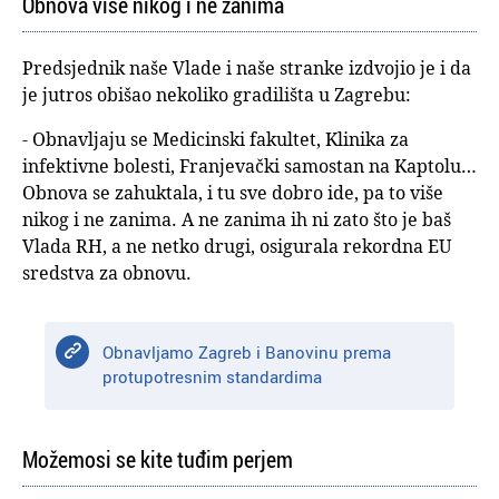
Obnova više nikog i ne zanima
Predsjednik naše Vlade i naše stranke izdvojio je i da
je jutros obišao nekoliko gradilišta u Zagrebu:
- Obnavljaju se Medicinski fakultet, Klinika za
infektivne bolesti, Franjevački samostan na Kaptolu…
Obnova se zahuktala, i tu sve dobro ide, pa to više
nikog i ne zanima. A ne zanima ih ni zato što je baš
Vlada RH, a ne netko drugi, osigurala rekordna EU
sredstva za obnovu.
Obnavljamo Zagreb i Banovinu prema
protupotresnim standardima
Možemosi se kite tuđim perjem