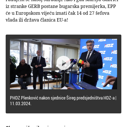
iz stranke GERB postane bugarska premijerka, EPP
će u Europskom vijeću imati čak 14 od 27 šefova
vlada ili država članica EU-a!

PHDZ Plenković nakon sjednice Šireg predsjedništva HDZ-a |
11.03.2024.