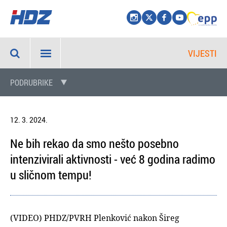
VIJESTI
PODRUBRIKE
12. 3. 2024.
Ne bih rekao da smo nešto posebno
intenzivirali aktivnosti - već 8 godina radimo
u sličnom tempu!
(VIDEO) PHDZ/PVRH Plenković nakon Šireg