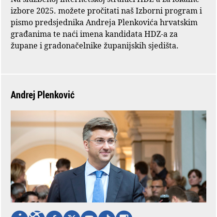
izbore 2025. možete pročitati naš Izborni program i
pismo predsjednika Andreja Plenkovića hrvatskim
građanima te naći imena kandidata HDZ-a za
župane i gradonačelnike županijskih sjedišta.
Andrej Plenković