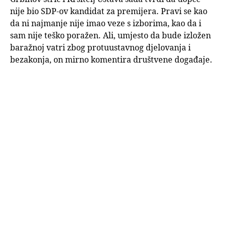
nije bio SDP-ov kandidat za premijera. Pravi se kao
da ni najmanje nije imao veze s izborima, kao da i
sam nije teško poražen. Ali, umjesto da bude izložen
baražnoj vatri zbog protuustavnog djelovanja i
bezakonja, on mirno komentira društvene događaje.