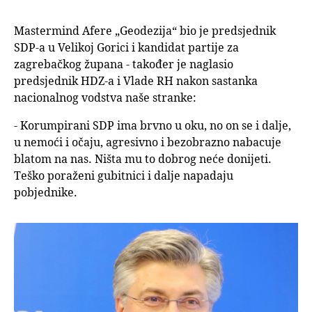
Mastermind Afere „Geodezija“ bio je predsjednik
SDP-a u Velikoj Gorici i kandidat partije za
zagrebačkog župana - također je naglasio
predsjednik HDZ-a i Vlade RH nakon sastanka
nacionalnog vodstva naše stranke:
- Korumpirani SDP ima brvno u oku, no on se i dalje,
u nemoći i očaju, agresivno i bezobrazno nabacuje
blatom na nas. Ništa mu to dobrog neće donijeti.
Teško poraženi gubitnici i dalje napadaju
pobjednike.