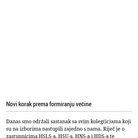
Novi korak prema formiranju većine
Danas smo održali sastanak sa svim koleg(ic)ama koji
su na izborima nastupili zajedno s nama. Riječ je o
zastupnicima HSLS-a, HSU-a, HNS-a i HDS-a te