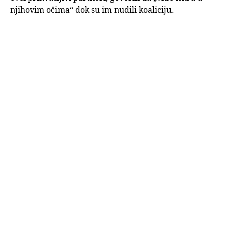
njihovim očima“ dok su im nudili koaliciju.