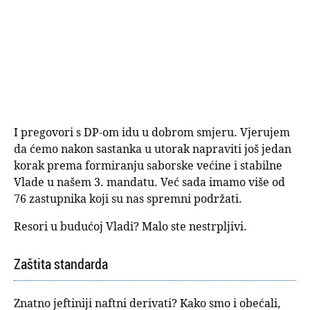
I pregovori s DP-om idu u dobrom smjeru. Vjerujem
da ćemo nakon sastanka u utorak napraviti još jedan
korak prema formiranju saborske većine i stabilne
Vlade u našem 3. mandatu. Već sada imamo više od
76 zastupnika koji su nas spremni podržati.
Resori u budućoj Vladi? Malo ste nestrpljivi.
Zaštita standarda
Znatno jeftiniji naftni derivati? Kako smo i obećali,