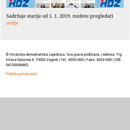
Sadržaje starije od 1. 1. 2019. možete pregledati
ovdje
© Hrvatska demokratska zajednica. Sva prava pridržana. | Adresa: Trg
žrtava fašizma 4, 10000 Zagreb | Tel.: 4553-000 | Faks: 4552-600 | OIB:
04150008463
Politika privatnosti