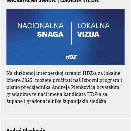
Na službenoj internetskoj stranici HDZ-a za lokalne
izbore 2025. možete pročitati naš Izborni program i
pismo predsjednika Andreja Plenkovića hrvatskim
građanima te naći imena kandidata HDZ-a za
župane i gradonačelnike županijskih sjedišta.
Andrej Plenković