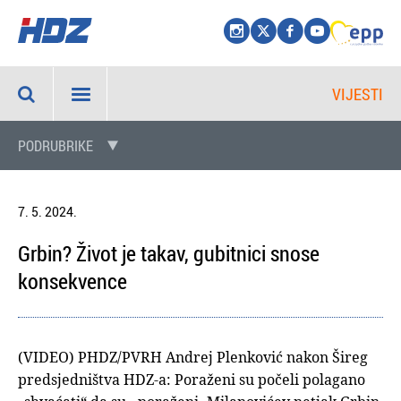
VIJESTI
PODRUBRIKE
7. 5. 2024.
Grbin? Život je takav, gubitnici snose
konsekvence
(VIDEO) PHDZ/PVRH Andrej Plenković nakon Šireg
predsjedništva HDZ-a: Poraženi su počeli polagano