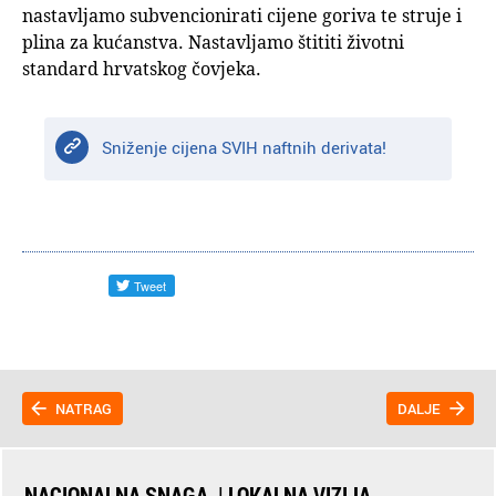
nastavljamo subvencionirati cijene goriva te struje i
plina za kućanstva. Nastavljamo štititi životni
standard hrvatskog čovjeka.
Sniženje cijena SVIH naftnih derivata!
NATRAG
DALJE
NACIONALNA SNAGA. | LOKALNA VIZIJA.