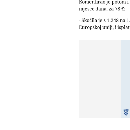
Komentirao je potom i 
mjesec dana, za 78 €:
- Skočila je s 1.248 na
Europskoj uniji, i ispl