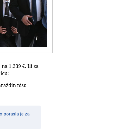
na 1.239 €. Ili za
icu:
Varaždin nisu
o porasla je za