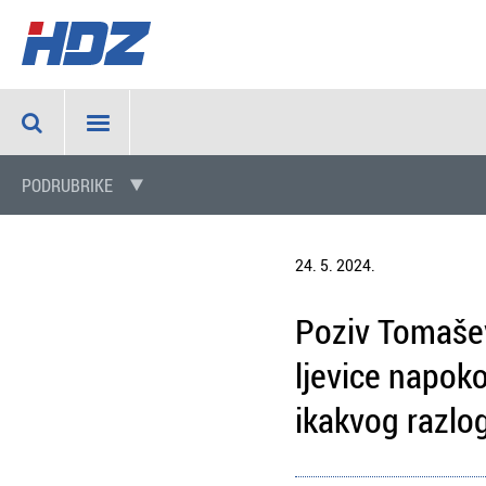
PODRUBRIKE
24. 5. 2024.
Poziv Tomaševi
ljevice napoko
ikakvog razlo