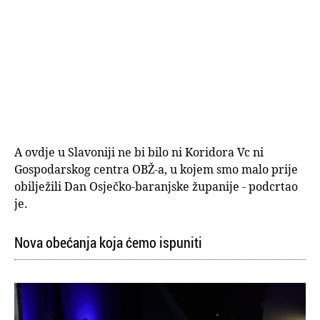
A ovdje u Slavoniji ne bi bilo ni Koridora Vc ni
Gospodarskog centra OBŽ-a, u kojem smo malo prije
obilježili Dan Osječko-baranjske županije - podcrtao
je.
Nova obećanja koja ćemo ispuniti