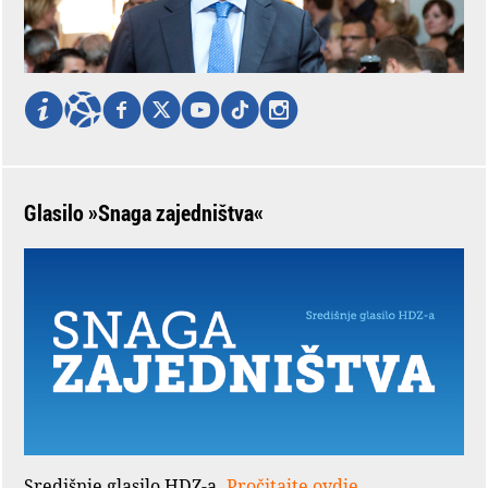
Glasilo »Snaga zajedništva«
Središnje glasilo HDZ-a.
Pročitajte ovdje.