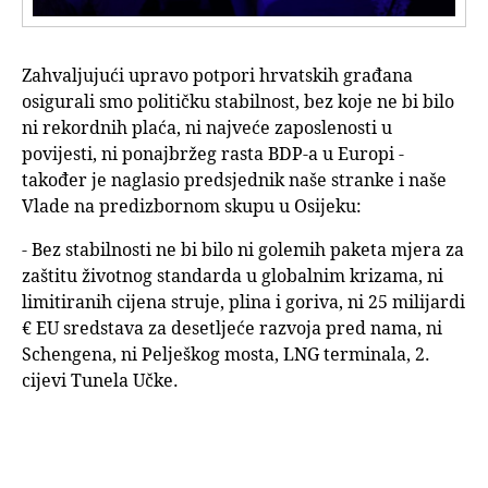
Zahvaljujući upravo potpori hrvatskih građana
osigurali smo političku stabilnost, bez koje ne bi bilo
ni rekordnih plaća, ni najveće zaposlenosti u
povijesti, ni ponajbržeg rasta BDP-a u Europi -
također je naglasio predsjednik naše stranke i naše
Vlade na predizbornom skupu u Osijeku:
- Bez stabilnosti ne bi bilo ni golemih paketa mjera za
zaštitu životnog standarda u globalnim krizama, ni
limitiranih cijena struje, plina i goriva, ni 25 milijardi
€ EU sredstava za desetljeće razvoja pred nama, ni
Schengena, ni Pelješkog mosta, LNG terminala, 2.
cijevi Tunela Učke.