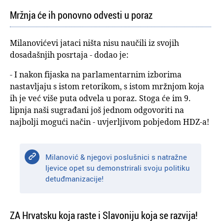
Mržnja će ih ponovno odvesti u poraz
Milanovićevi jataci ništa nisu naučili iz svojih
dosadašnjih posrtaja - dodao je:
- I nakon fijaska na parlamentarnim izborima
nastavljaju s istom retorikom, s istom mržnjom koja
ih je već više puta odvela u poraz. Stoga će im 9.
lipnja naši sugrađani još jednom odgovoriti na
najbolji mogući način - uvjerljivom pobjedom HDZ-a!
Milanović & njegovi poslušnici s natražne
ljevice opet su demonstrirali svoju politiku
detuđmanizacije!
ZA Hrvatsku koja raste i Slavoniju koja se razvija!