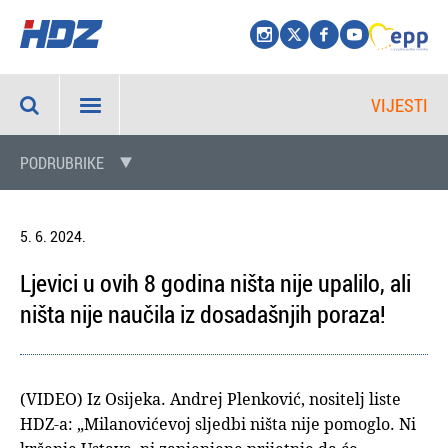
VIJESTI
PODRUBRIKE
5. 6. 2024.
Ljevici u ovih 8 godina ništa nije upalilo, ali
ništa nije naučila iz dosadašnjih poraza!
(VIDEO) Iz Osijeka. Andrej Plenković, nositelj liste
HDZ-a: „Milanovićevoj sljedbi ništa nije pomoglo. Ni