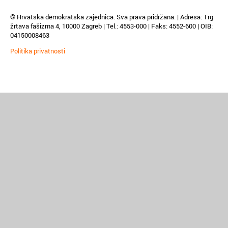
© Hrvatska demokratska zajednica. Sva prava pridržana. | Adresa: Trg
žrtava fašizma 4, 10000 Zagreb | Tel.: 4553-000 | Faks: 4552-600 | OIB:
04150008463
Politika privatnosti