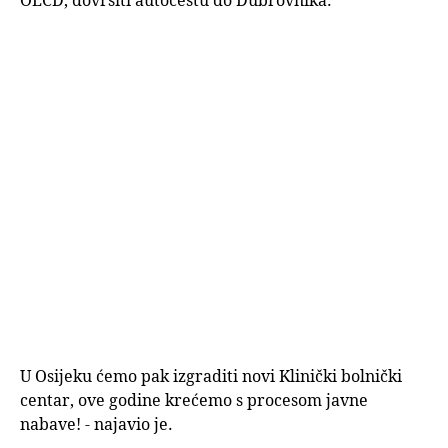
OECD, dovršiti autocestu do Dubrovnika.
U Osijeku ćemo pak izgraditi novi Klinički bolnički
centar, ove godine krećemo s procesom javne
nabave! - najavio je.