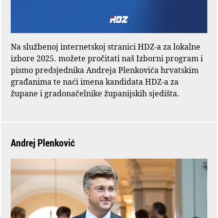
Na službenoj internetskoj stranici HDZ-a za lokalne
izbore 2025. možete pročitati naš Izborni program i
pismo predsjednika Andreja Plenkovića hrvatskim
građanima te naći imena kandidata HDZ-a za
župane i gradonačelnike županijskih sjedišta.
Andrej Plenković