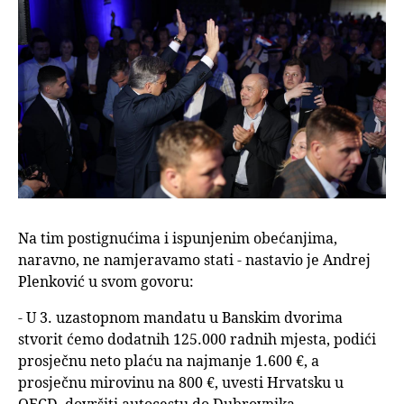
Na tim postignućima i ispunjenim obećanjima,
naravno, ne namjeravamo stati - nastavio je Andrej
Plenković u svom govoru:
- U 3. uzastopnom mandatu u Banskim dvorima
stvorit ćemo dodatnih 125.000 radnih mjesta, podići
prosječnu neto plaću na najmanje 1.600 €, a
prosječnu mirovinu na 800 €, uvesti Hrvatsku u