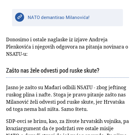
NATO demantirao Milanovića!
Donosimo i ostale naglaske iz izjave Andreja
Plenkovića i njegovih odgovora na pitanja novinara o
NSATU-u:
Zašto nas žele odvesti pod ruske skute?
Jasno je zašto su Mađari odbili NSATU - zbog jeftinog
ruskog plina i nafte. Stoga je pravo pitanje zašto nas
Milanović želi odvesti pod ruske skute, jer Hrvatska
od toga nema baš ništa. Samo štetu.
SDP-ovci se brinu, kao, za živote hrvatskih vojnika, pa
kvaziargument da će podržati sve ostale misije