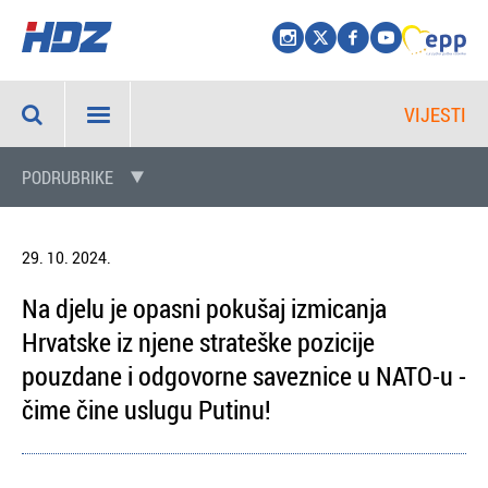
VIJESTI
PODRUBRIKE
29. 10. 2024.
Na djelu je opasni pokušaj izmicanja
Hrvatske iz njene strateške pozicije
pouzdane i odgovorne saveznice u NATO-u -
čime čine uslugu Putinu!