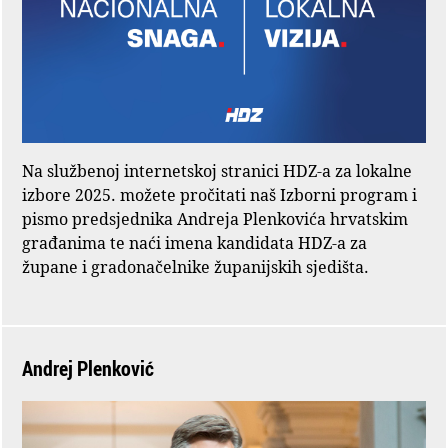
Na službenoj internetskoj stranici HDZ-a za lokalne
izbore 2025. možete pročitati naš Izborni program i
pismo predsjednika Andreja Plenkovića hrvatskim
građanima te naći imena kandidata HDZ-a za
župane i gradonačelnike županijskih sjedišta.
Andrej Plenković