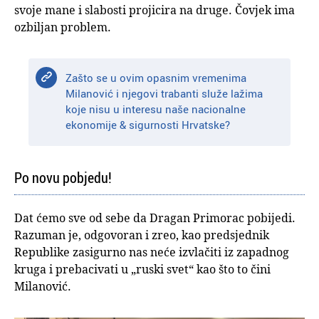
svoje mane i slabosti projicira na druge. Čovjek ima
ozbiljan problem.
Zašto se u ovim opasnim vremenima
Milanović i njegovi trabanti služe lažima
koje nisu u interesu naše nacionalne
ekonomije & sigurnosti Hrvatske?
Po novu pobjedu!
Dat ćemo sve od sebe da Dragan Primorac pobijedi.
Razuman je, odgovoran i zreo, kao predsjednik
Republike zasigurno nas neće izvlačiti iz zapadnog
kruga i prebacivati u „ruski svet“ kao što to čini
Milanović.