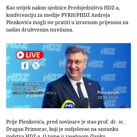
Kao uvijek nakon sjednice Predsjedništva HDZ-a,
konferenciju za medije PVRH/PHDZ Andreja
Plenkovića mogli ste pratiti u izravnom prijenosu na
našim društvenim mrežama.
Prije Plenkovića, pred novinare je stao prof. dr. sc.
Dragan Primorac, koji je sudjelovao na sastanku
vodstva HDZ-a. O tome u zasebnom članku.