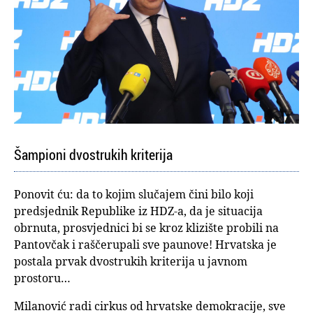
Šampioni dvostrukih kriterija
Ponovit ću: da to kojim slučajem čini bilo koji
predsjednik Republike iz HDZ-a, da je situacija
obrnuta, prosvjednici bi se kroz klizište probili na
Pantovčak i raščerupali sve paunove! Hrvatska je
postala prvak dvostrukih kriterija u javnom
prostoru…
Milanović radi cirkus od hrvatske demokracije, sve