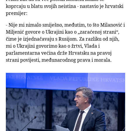
koprcaju u blatu svojih neistina - nastavio je hrvatski
premijer:
- Nije mi nimalo smiješno, međutim, to što Milanović i
Miljenić govore o Ukrajini kao o „zaraćenoj strani“,
čime je izjednačavaju s Rusijom. Za razliku od njih,
mi o Ukrajini govorimo kao o žrtvi, Vlada i
parlamentarna većina drže Hrvatsku na pravoj
strani povijesti, međunarodnog prava i morala.