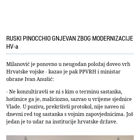
RUSKI PINOCCHIO GNJEVAN ZBOG MODERNIZACIJE
HV-a
Milanović je ponovno u neugodan položaj doveo vrh
Hrvatske vojske - kazao je pak PPVRH i ministar
obrane Ivan Anušić:
- Ne konzultiravši se ni s kim o terminu sastanka,
hotimice ga je, maliciozno, sazvao u vrijeme sjednice
Vlade. U pozivu, prekršivši protokol, nije naveo ni
dnevni red tog sastanka s vojnim zapovjednicima. Još
jedan je to udar na institucije hrvatske države.