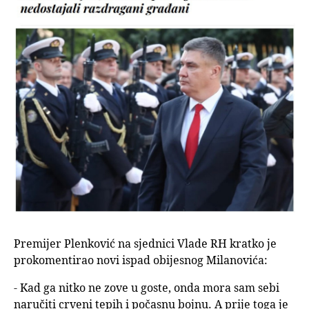
Premijer Plenković na sjednici Vlade RH kratko je
prokomentirao novi ispad obijesnog Milanovića:
- Kad ga nitko ne zove u goste, onda mora sam sebi
naručiti crveni tepih i počasnu bojnu. A prije toga je