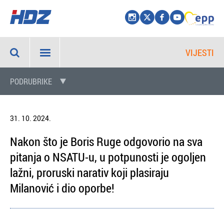
VIJESTI
PODRUBRIKE
31. 10. 2024.
Nakon što je Boris Ruge odgovorio na sva
pitanja o NSATU-u, u potpunosti je ogoljen
lažni, proruski narativ koji plasiraju
Milanović i dio oporbe!