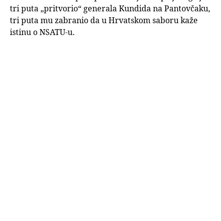
tri puta „pritvorio“ generala Kundida na Pantovčaku,
tri puta mu zabranio da u Hrvatskom saboru kaže
istinu o NSATU-u.