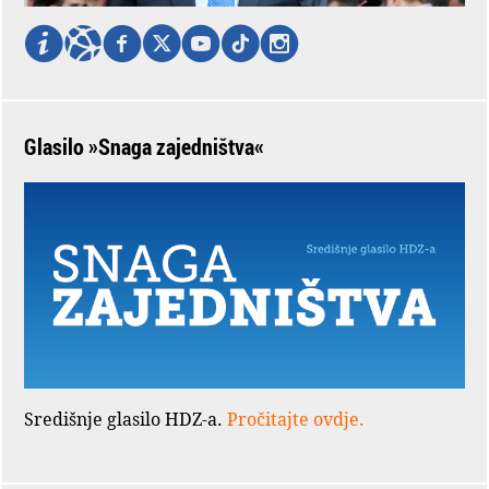
Glasilo »Snaga zajedništva«
Središnje glasilo HDZ-a.
Pročitajte ovdje.