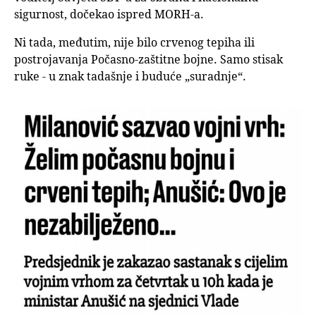
sigurnost, dočekao ispred MORH-a.
Ni tada, međutim, nije bilo crvenog tepiha ili
postrojavanja Počasno-zaštitne bojne. Samo stisak
ruke - u znak tadašnje i buduće „suradnje“.