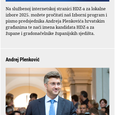
Na službenoj internetskoj stranici HDZ-a za lokalne
izbore 2025. možete pročitati naš Izborni program i
pismo predsjednika Andreja Plenkovića hrvatskim
građanima te naći imena kandidata HDZ-a za
župane i gradonačelnike županijskih sjedišta.
Andrej Plenković