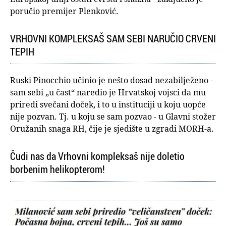
poručio premijer Plenković.
VRHOVNI KOMPLEKSAŠ SAM SEBI NARUČIO CRVENI
TEPIH
Ruski Pinocchio učinio je nešto dosad nezabilježeno -
sam sebi „u čast“ naredio je Hrvatskoj vojsci da mu
priredi svečani doček, i to u instituciji u koju uopće
nije pozvan. Tj. u koju se sam pozvao - u Glavni stožer
Oružanih snaga RH, čije je sjedište u zgradi MORH-a.
Čudi nas da Vrhovni kompleksaš nije doletio
borbenim helikopterom!