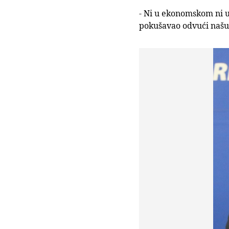
- Ni u ekonomskom ni u 
pokušavao odvući našu 