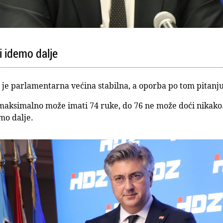
i idemo dalje
 je parlamentarna većina stabilna, a oporba po tom pitanj
u“ maksimalno može imati 74 ruke, do 76 ne može doći nikako
emo dalje.