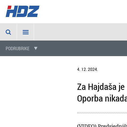
PODRUBRIKE
4. 12. 2024.
Za Hajdaša je 
Oporba nikada 
(VIDEO) Predsjedništ