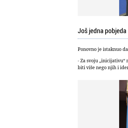
Još jedna pobjeda 
Ponovno je istaknuo da
- Za svoju „inicijativ
biti više nego njih i id