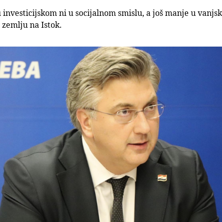
investicijskom ni u socijalnom smislu, a još manje u vanjsk
zemlju na Istok.