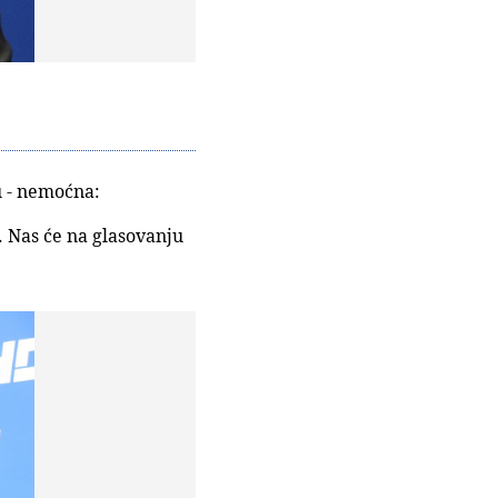
u - nemoćna:
. Nas će na glasovanju