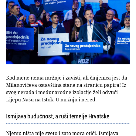
Kod mene nema mržnje i zavisti, ali činjenica jest da
Milanovićeva ostavština stane na stranicu papira! Iz
svog nerada i međunarodne izolacije želi odvući
Lijepu Našu na Istok. U mržnju i nered.
Ismijava budućnost, a ruši temelje Hrvatske
Njemu ništa nije sveto i zato mora otići. Ismijava