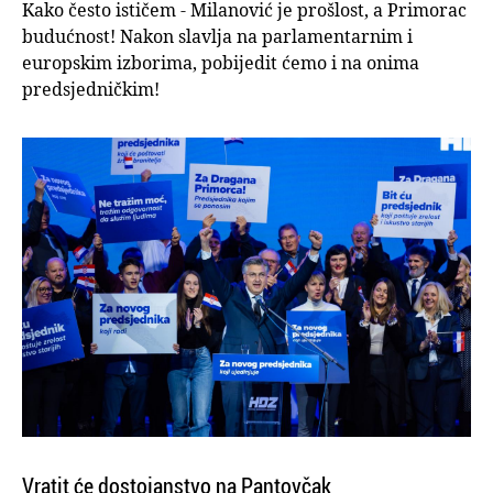
Kako često ističem - Milanović je prošlost, a Primorac
budućnost! Nakon slavlja na parlamentarnim i
europskim izborima, pobijedit ćemo i na onima
predsjedničkim!
Vratit će dostojanstvo na Pantovčak