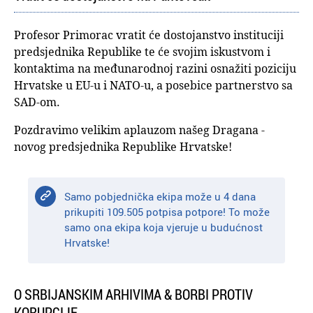
Profesor Primorac vratit će dostojanstvo instituciji
predsjednika Republike te će svojim iskustvom i
kontaktima na međunarodnoj razini osnažiti poziciju
Hrvatske u EU-u i NATO-u, a posebice partnerstvo sa
SAD-om.
Pozdravimo velikim aplauzom našeg Dragana -
novog predsjednika Republike Hrvatske!
Samo pobjednička ekipa može u 4 dana
prikupiti 109.505 potpisa potpore! To može
samo ona ekipa koja vjeruje u budućnost
Hrvatske!
O SRBIJANSKIM ARHIVIMA & BORBI PROTIV
KORUPCIJE