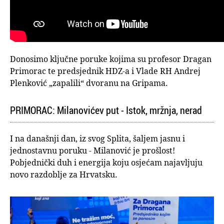
Donosimo ključne poruke kojima su profesor Dragan
Primorac te predsjednik HDZ-a i Vlade RH Andrej
Plenković „zapalili“ dvoranu na Gripama.
PRIMORAC: Milanovićev put - Istok, mržnja, nerad
I na današnji dan, iz svog Splita, šaljem jasnu i
jednostavnu poruku - Milanović je prošlost!
Pobjednički duh i energija koju osjećam najavljuju
novo razdoblje za Hrvatsku.