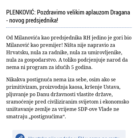
PLENKOVIĆ: Pozdravimo velikim aplauzom Dragana
- novog predsjednika!
Od Milanovića kao predsjednika RH jedino je gori bio
Milanović kao premijer! Ništa nije napravio za
Hrvatsku, nula za radnike, nula za umirovljenike,
nula za gospodarstvo. A toliko podcjenjuje narod da
nema ni program za idućih 5 godina.
Nikakva postignuća nema iza sebe, osim ako se
primitivizam, proizvodnja kaosa, kršenje Ustava,
pljuvanje po Danu državnosti vlastite države,
sramoćenje pred civiliziranim svijetom i ekonomsko
uništavanje zemlje za vrijeme SDP-ove Vlade ne
smatraju „postignućima“.