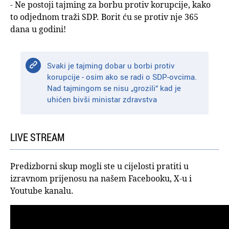
- Ne postoji tajming za borbu protiv korupcije, kako
to odjednom traži SDP. Borit ću se protiv nje 365
dana u godini!
Svaki je tajming dobar u borbi protiv
korupcije - osim ako se radi o SDP-ovcima.
Nad tajmingom se nisu „grozili“ kad je
uhićen bivši ministar zdravstva
LIVE STREAM
Predizborni skup mogli ste u cijelosti pratiti u
izravnom prijenosu na našem Facebooku, X-u i
Youtube kanalu.