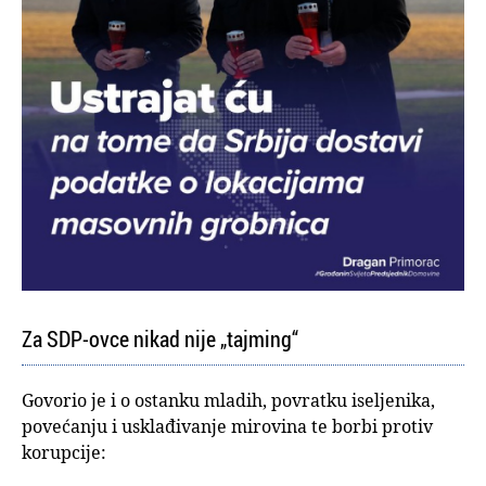
Za SDP-ovce nikad nije „tajming“
Govorio je i o ostanku mladih, povratku iseljenika,
povećanju i usklađivanje mirovina te borbi protiv
korupcije: