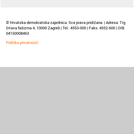
© Hrvatska demokratska zajednica. Sva prava pridržana. | Adresa: Trg
žrtava fašizma 4, 10000 Zagreb | Tel.: 4553-000 | Faks: 4552-600 | OIB:
04150008463
Politika privatnosti