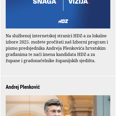
Na službenoj internetskoj stranici HDZ-a za lokalne
izbore 2025. možete pročitati naš Izborni program i
pismo predsjednika Andreja Plenkovića hrvatskim
građanima te naći imena kandidata HDZ-a za
župane i gradonačelnike županijskih sjedišta.
Andrej Plenković