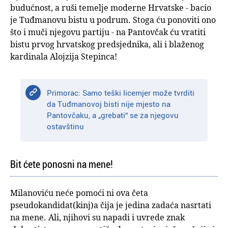
budućnost, a ruši temelje moderne Hrvatske - bacio
je Tuđmanovu bistu u podrum. Stoga ću ponoviti ono
što i muči njegovu partiju - na Pantovčak ću vratiti
bistu prvog hrvatskog predsjednika, ali i blaženog
kardinala Alojzija Stepinca!
Primorac: Samo teški licemjer može tvrditi
da Tuđmanovoj bisti nije mjesto na
Pantovčaku, a „grebati“ se za njegovu
ostavštinu
Bit ćete ponosni na mene!
Milanoviću neće pomoći ni ova četa
pseudokandidat(kinj)a čija je jedina zadaća nasrtati
na mene. Ali, njihovi su napadi i uvrede znak