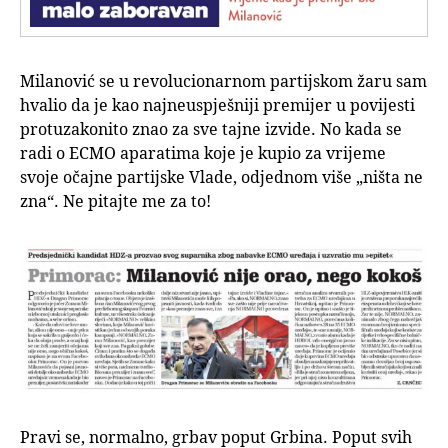
Milanović se u revolucionarnom partijskom žaru sam
hvalio da je kao najneuspješniji premijer u povijesti
protuzakonito znao za sve tajne izvide. No kada se
radi o ECMO aparatima koje je kupio za vrijeme
svoje očajne partijske Vlade, odjednom više „ništa ne
zna“. Ne pitajte me za to!
Pravi se, normalno, grbav poput Grbina. Poput svih