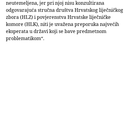
neutemeljena, jer pri njoj nisu konzultirana
odgovarajuća stručna društva Hrvatskog liječničkog
zbora (HLZ) i povjerenstva Hrvatske liječničke
komore (HLK), niti je uvažena preporuka najvećih
eksperata u državi koji se bave predmetnom
problematikom“.