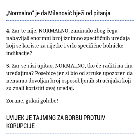
„Normalno“ je da Milanović bježi od pitanja
4.
Zar te nije, NORMALNO, zanimalo zbog čega
nabavljaš enormni broj iznimno specifičnih uređaja
koji se koriste za rijetke i vrlo specifične bolničke
indikacije?
5.
Zar se nisi upitao, NORMALNO, tko će raditi na tim
uređajima? Posebice jer si bio od struke upozoren da
nemamo dovoljan broj osposobljenih stručnjaka koji
su znali koristiti ovaj uređaj.
Zorane, gukni golube!
UVIJEK JE TAJMING ZA BORBU PROTUIV
KORUPCIJE