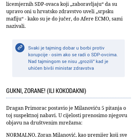
licemjernih SDP-ovaca koji „zaboravljaju“ da su
upravo oni u hrvatsko zdravstvo uveli „srpsku
mafiju“ - kako su je do jučer, do Afere ECMO, sami
nazivali.
Svaki je tajming dobar u borbi protiv
korupcije - osim ako se radi o SDP-ovcima.
Nad tajmingom se nisu „grozili“ kad je
uhićen bivši ministar zdravstva
GUKNI, ZORANE! (ILI KOKODAKNI)
Dragan Primorac postavio je Milanoviću 5 pitanja o
toj suspektnoj nabavi. U cijelosti prenosimo njegovu
objavu na društvenim mrežama:
NORMALNO, Zoran Milanović, kao premijer koji sve