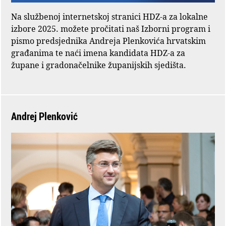
Na službenoj internetskoj stranici HDZ-a za lokalne
izbore 2025. možete pročitati naš Izborni program i
pismo predsjednika Andreja Plenkovića hrvatskim
građanima te naći imena kandidata HDZ-a za
župane i gradonačelnike županijskih sjedišta.
Andrej Plenković