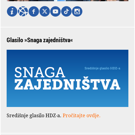
Glasilo »Snaga zajedništva«
Središnje glasilo HDZ-a.
Pročitajte ovdje.