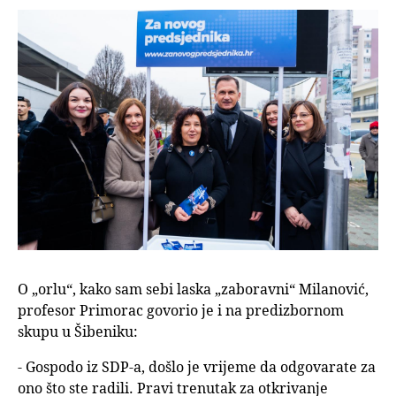
O „orlu“, kako sam sebi laska „zaboravni“ Milanović,
profesor Primorac govorio je i na predizbornom
skupu u Šibeniku:
- Gospodo iz SDP-a, došlo je vrijeme da odgovarate za
ono što ste radili. Pravi trenutak za otkrivanje