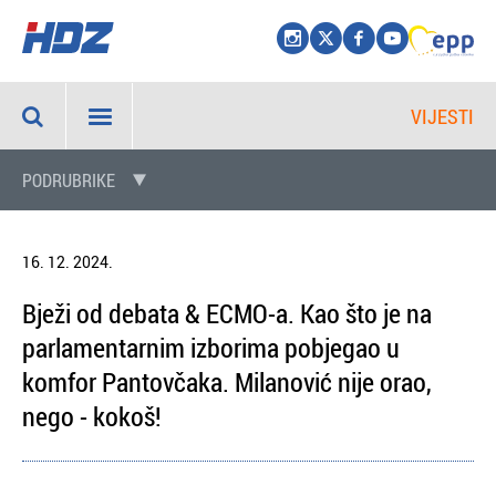
VIJESTI
PODRUBRIKE
16. 12. 2024.
Bježi od debata & ECMO-a. Kao što je na
parlamentarnim izborima pobjegao u
komfor Pantovčaka. Milanović nije orao,
nego - kokoš!