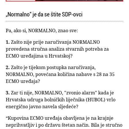
„Normalno“ je da se štite SDP-ovci
Pa, ako si, NORMALNO, znao sve:
1.
Zašto nije prije naručivanja NORMALNO
provedena stručna analiza stvarnih potreba za
ECMO uređajima u Hrvatskoj?
2.
Zašto je tijekom postupka naručivanja,
NORMALNO, povećana količina nabave s 28 na 35
ECMO uređaja?
3.
Zar ti nije, NORMALNO, "zvonio alarm" kada je
Hrvatska udruga bolničkih liječnika (HUBOL) vrlo
energično javno navela sljedeće?
“Kupovina ECMO uređaja obavljena je na krajnje
neprihvatljiv i po državu štetan način. Bila je stručno