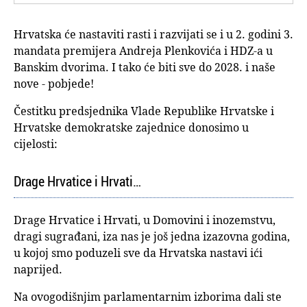
Hrvatska će nastaviti rasti i razvijati se i u 2. godini 3.
mandata premijera Andreja Plenkovića i HDZ-a u
Banskim dvorima. I tako će biti sve do 2028. i naše
nove - pobjede!
Čestitku predsjednika Vlade Republike Hrvatske i
Hrvatske demokratske zajednice donosimo u
cijelosti:
Drage Hrvatice i Hrvati…
Drage Hrvatice i Hrvati, u Domovini i inozemstvu,
dragi sugrađani, iza nas je još jedna izazovna godina,
u kojoj smo poduzeli sve da Hrvatska nastavi ići
naprijed.
Na ovogodišnjim parlamentarnim izborima dali ste