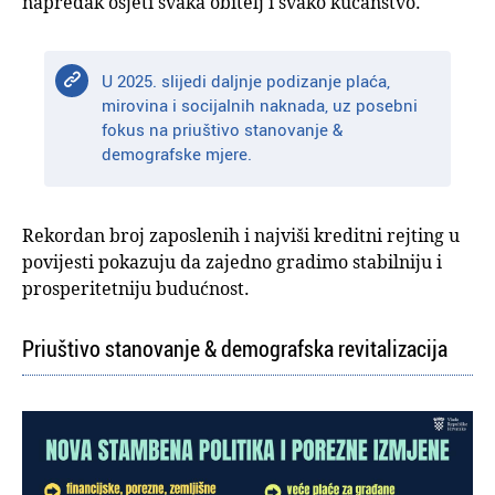
napredak osjeti svaka obitelj i svako kućanstvo.
U 2025. slijedi daljnje podizanje plaća,
mirovina i socijalnih naknada, uz posebni
fokus na priuštivo stanovanje &
demografske mjere.
Rekordan broj zaposlenih i najviši kreditni rejting u
povijesti pokazuju da zajedno gradimo stabilniju i
prosperitetniju budućnost.
Priuštivo stanovanje & demografska revitalizacija