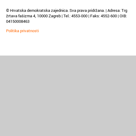
© Hrvatska demokratska zajednica. Sva prava pridržana. | Adresa: Trg
žrtava fašizma 4, 10000 Zagreb | Tel.: 4553-000 | Faks: 4552-600 | OIB:
04150008463
Politika privatnosti