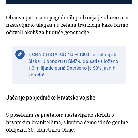
Obnova potresom pogođenih područja je ubrzana, a
nastavljamo ulagati i u zelenu tranziciju kako bismo
očuvali okoliš za buduće generacije.
5 GRADILIŠTA. OD NJIH 1000. Iz Petrinje &
Siska: U obnovu u SMŽ-u do sada uloženo
1,3 milijarde eura! Dovršeno je 90% javnih
zgrada!
Jačanje pobjedničke Hrvatske vojske
S posebnim se pijetetom nastavljamo skrbiti o
hrvatskim braniteljima, s kojima ćemo iduće godine
obilježiti 30. obljetnicu Oluje.