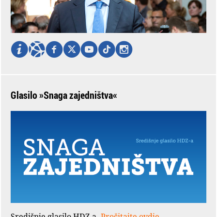
Glasilo »Snaga zajedništva«
Središnje glasilo HDZ-a.
Pročitajte ovdje.