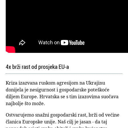
4x brži rast od prosjeka EU-a
Kriza izazvana ruskom agresijom na Ukrajinu
donijela je nesigurnost i gospodarske poteškoće
diljem Europe. Hrvatska se s tim izazovima suočava
najbolje što može.
Ostvarujemo snažni gospodarski rast, brži od većine
članica Europske unije. Naš cilj je jasan - da taj