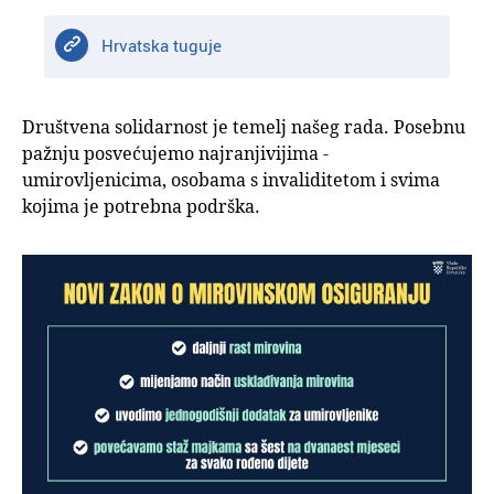
Hrvatska tuguje
Društvena solidarnost je temelj našeg rada. Posebnu
pažnju posvećujemo najranjivijima -
umirovljenicima, osobama s invaliditetom i svima
kojima je potrebna podrška.