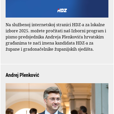
Na službenoj internetskoj stranici HDZ-a za lokalne
izbore 2025. možete pročitati naš Izborni program i
pismo predsjednika Andreja Plenkovića hrvatskim
građanima te naći imena kandidata HDZ-a za
župane i gradonačelnike županijskih sjedišta.
Andrej Plenković