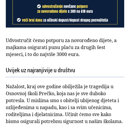
Udvostručit ćemo potporu za novorođeno dijete, a
majkama osigurati punu plaću za drugih šest
mjeseci, i to do najviše 3000 eura.
Uvijek uz najranjivije u društvu
Nažalost, kraj ove godine obilježila je tragedija u
Osnovnoj školi Prečko, koja nas je sve duboko
potresla. U mislima smo s obitelji ubijenog djeteta i
ozlijeđenima u napadu, kao i sa svim učenicima,
roditeljima i djelatnicima. Učinit ćemo sve kako
bismo osigurali potrebnu sigurnost u našim školama.