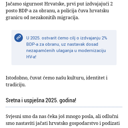
Jačamo sigurnost Hrvatske, prvi put izdvajajući 2
posto BDP-a za obranu, a policija čuva hrvatsku
granicu od nezakonitih migracija.
U 2025. ostvarit ćemo cilj o izdvajanju 2%
BDP-a za obranu, uz nastavak dosad
nezapamćenih ulaganja u modernizaciju
HV-a!
Istodobno, čuvat ćemo našu kulturu, identitet i
tradiciju.
Sretna i uspješna 2025. godina!
Svjesni smo da nas čeka još mnogo posla, ali odlučni
smo nastaviti jačati hrvatsko gospodarstvo i podizati