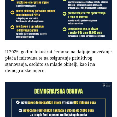
U 2025. godini fokusirat ćemo se na daljnje povećanje
plaća i mirovina te na osiguranje priuštivog
stanovanja, osobito za mlade obitelji, kao i na
demografske mjere.