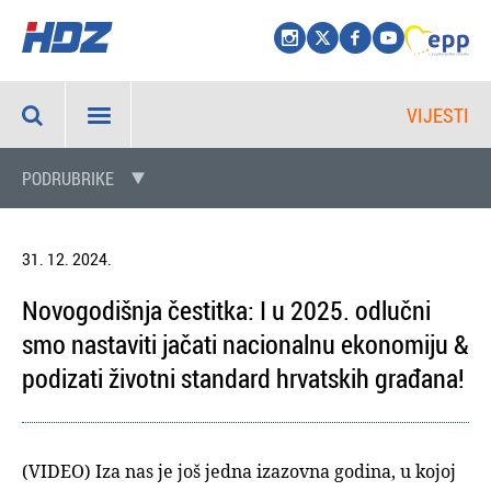
VIJESTI
PODRUBRIKE
31. 12. 2024.
Novogodišnja čestitka: I u 2025. odlučni
smo nastaviti jačati nacionalnu ekonomiju &
podizati životni standard hrvatskih građana!
(VIDEO) Iza nas je još jedna izazovna godina, u kojoj