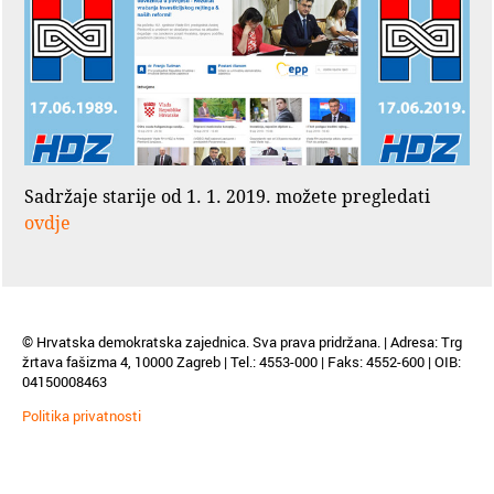
Sadržaje starije od 1. 1. 2019. možete pregledati
ovdje
© Hrvatska demokratska zajednica. Sva prava pridržana. | Adresa: Trg
žrtava fašizma 4, 10000 Zagreb | Tel.: 4553-000 | Faks: 4552-600 | OIB:
04150008463
Politika privatnosti