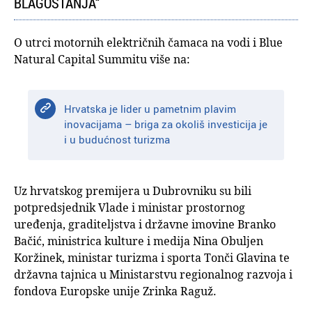
BLAGOSTANJA“
O utrci motornih električnih čamaca na vodi i Blue
Natural Capital Summitu više na:
Hrvatska je lider u pametnim plavim
inovacijama – briga za okoliš investicija je
i u budućnost turizma
Uz hrvatskog premijera u Dubrovniku su bili
potpredsjednik Vlade i ministar prostornog
uređenja, graditeljstva i državne imovine Branko
Bačić, ministrica kulture i medija Nina Obuljen
Koržinek, ministar turizma i sporta Tonči Glavina te
državna tajnica u Ministarstvu regionalnog razvoja i
fondova Europske unije Zrinka Raguž.