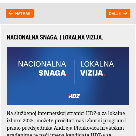
NATRAG
DALJE
NACIONALNA SNAGA. | LOKALNA VIZIJA.
Na službenoj internetskoj stranici HDZ-a za lokalne
izbore 2025. možete pročitati naš Izborni program i
pismo predsjednika Andreja Plenkovića hrvatskim
građanima te naći imena kandidata HDZ-a za