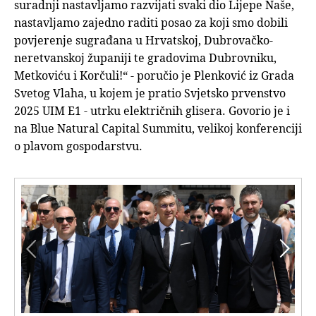
suradnji nastavljamo razvijati svaki dio Lijepe Naše,
nastavljamo zajedno raditi posao za koji smo dobili
povjerenje sugrađana u Hrvatskoj, Dubrovačko-
neretvanskoj županiji te gradovima Dubrovniku,
Metkoviću i Korčuli!“ - poručio je Plenković iz Grada
Svetog Vlaha, u kojem je pratio Svjetsko prvenstvo
2025 UIM E1 - utrku električnih glisera. Govorio je i
na Blue Natural Capital Summitu, velikoj konferenciji
o plavom gospodarstvu.

