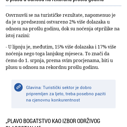
Osvrnuvši se na turističke rezultate, napomenuo je
da je u predsezoni ostvareno 2% više dolazaka u
odnosu na prošlu godinu, dok su noćenja otprilike na
istoj razini:
- U lipnju je, međutim, 15% više dolazaka i 17% više
noćenja nego toga lanjskog mjeseca. To znači da
ćemo do 1. srpnja, prema svim procjenama, biti u
plusu u odnosu na rekordnu prošlu godinu.
Glavina: Turistički sektor je dobro
pripremljen za ljeto, treba posebno paziti
na cjenovnu konkurentnost
„PLAVO BOGATSTVO KAO IZBOR ODRŽIVOG