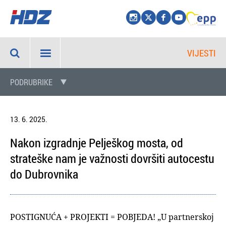
VIJESTI
PODRUBRIKE
13. 6. 2025.
Nakon izgradnje Pelješkog mosta, od
strateške nam je važnosti dovršiti autocestu
do Dubrovnika
POSTIGNUĆA + PROJEKTI = POBJEDA! „U partnerskoj