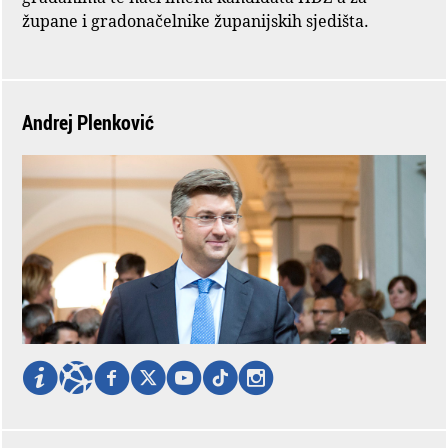
župane i gradonačelnike županijskih sjedišta.
Andrej Plenković