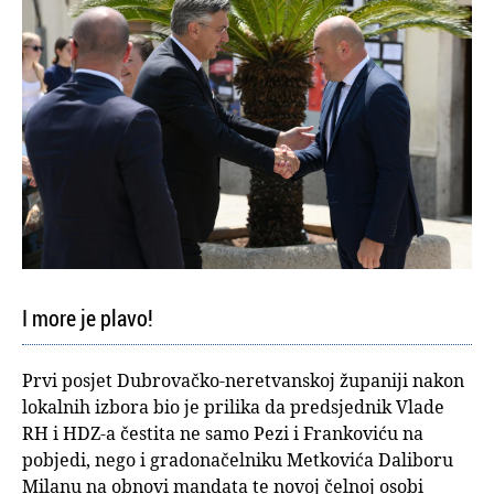
I more je plavo!
Prvi posjet Dubrovačko-neretvanskoj županiji nakon
lokalnih izbora bio je prilika da predsjednik Vlade
RH i HDZ-a čestita ne samo Pezi i Frankoviću na
pobjedi, nego i gradonačelniku Metkovića Daliboru
Milanu na obnovi mandata te novoj čelnoj osobi