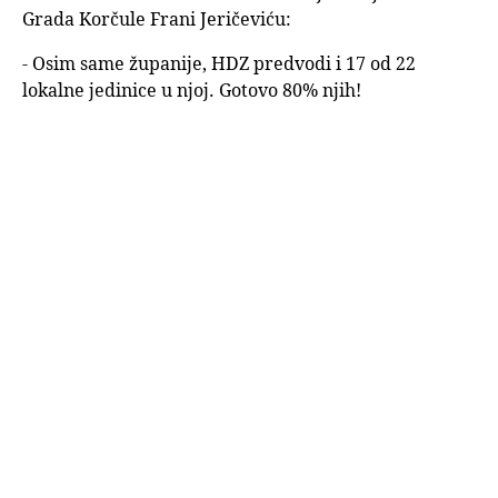
Grada Korčule Frani Jeričeviću:
- Osim same županije, HDZ predvodi i 17 od 22
lokalne jedinice u njoj. Gotovo 80% njih!