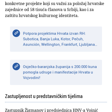
konkretne projekte koji su važni za položaj hrvatske
zajednice od 58 tisuća članova u Srbiji, kao i za
zaštitu hrvatskog kulturnog identiteta.
Potpora projektima Hrvata izvan RH:
Subotica, Banja Luka, Kotor, Pečuh,
Asunción, Wellington, Frankfurt, Ljubljana…
Osječko-baranjska županija s 200.000 kuna
pomogla udruge i manifestacije Hrvata u
Vojvodini!
Zastupljenost u predstavničkim tijelima
Zastupnik Žigmanov i predsjednica HNV-a Vojnić