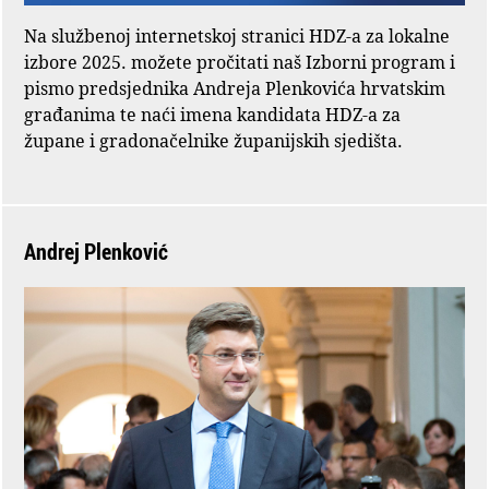
Na službenoj internetskoj stranici HDZ-a za lokalne
izbore 2025. možete pročitati naš Izborni program i
pismo predsjednika Andreja Plenkovića hrvatskim
građanima te naći imena kandidata HDZ-a za
župane i gradonačelnike županijskih sjedišta.
Andrej Plenković