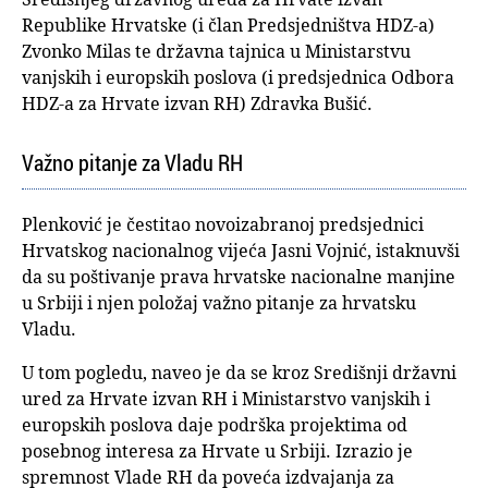
Republike Hrvatske (i član Predsjedništva HDZ-a)
Zvonko Milas te državna tajnica u Ministarstvu
vanjskih i europskih poslova (i predsjednica Odbora
HDZ-a za Hrvate izvan RH) Zdravka Bušić.
Važno pitanje za Vladu RH
Plenković je čestitao novoizabranoj predsjednici
Hrvatskog nacionalnog vijeća Jasni Vojnić, istaknuvši
da su poštivanje prava hrvatske nacionalne manjine
u Srbiji i njen položaj važno pitanje za hrvatsku
Vladu.
U tom pogledu, naveo je da se kroz Središnji državni
ured za Hrvate izvan RH i Ministarstvo vanjskih i
europskih poslova daje podrška projektima od
posebnog interesa za Hrvate u Srbiji. Izrazio je
spremnost Vlade RH da poveća izdvajanja za