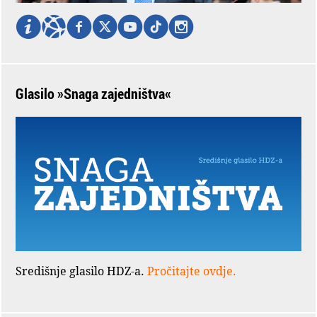
Glasilo »Snaga zajedništva«
Središnje glasilo HDZ-a.
Pročitajte ovdje.