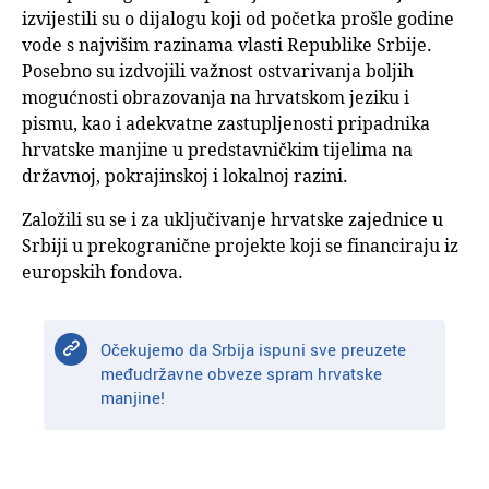
izvijestili su o dijalogu koji od početka prošle godine
vode s najvišim razinama vlasti Republike Srbije.
Posebno su izdvojili važnost ostvarivanja boljih
mogućnosti obrazovanja na hrvatskom jeziku i
pismu, kao i adekvatne zastupljenosti pripadnika
hrvatske manjine u predstavničkim tijelima na
državnoj, pokrajinskoj i lokalnoj razini.
Založili su se i za uključivanje hrvatske zajednice u
Srbiji u prekogranične projekte koji se financiraju iz
europskih fondova.
Očekujemo da Srbija ispuni sve preuzete
međudržavne obveze spram hrvatske
manjine!