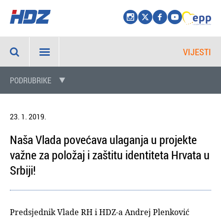
VIJESTI
PODRUBRIKE
23. 1. 2019.
Naša Vlada povećava ulaganja u projekte
važne za položaj i zaštitu identiteta Hrvata u
Srbiji!
Predsjednik Vlade RH i HDZ-a Andrej Plenković