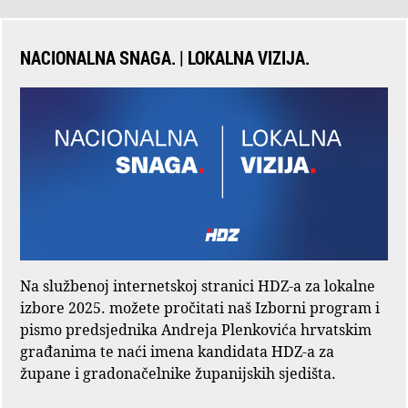
NACIONALNA SNAGA. | LOKALNA VIZIJA.
Na službenoj internetskoj stranici HDZ-a za lokalne
izbore 2025. možete pročitati naš Izborni program i
pismo predsjednika Andreja Plenkovića hrvatskim
građanima te naći imena kandidata HDZ-a za
župane i gradonačelnike županijskih sjedišta.