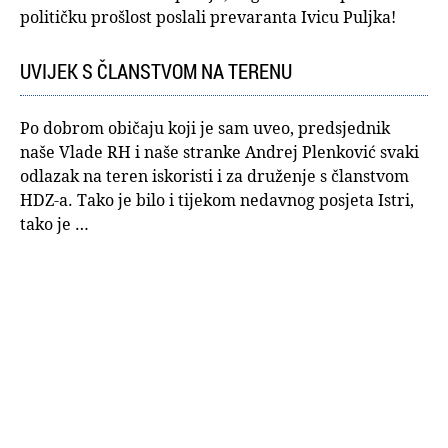
političku prošlost poslali prevaranta Ivicu Puljka!
UVIJEK S ČLANSTVOM NA TERENU
Po dobrom običaju koji je sam uveo, predsjednik
naše Vlade RH i naše stranke Andrej Plenković svaki
odlazak na teren iskoristi i za druženje s članstvom
HDZ-a. Tako je bilo i tijekom nedavnog posjeta Istri,
tako je …