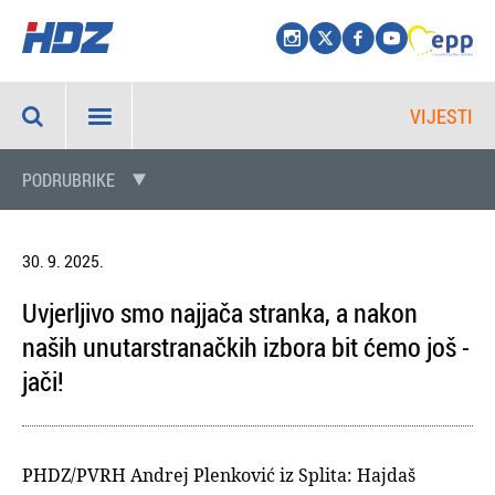
VIJESTI
PODRUBRIKE
30. 9. 2025.
Uvjerljivo smo najjača stranka, a nakon
naših unutarstranačkih izbora bit ćemo još -
jači!
PHDZ/PVRH Andrej Plenković iz Splita: Hajdaš