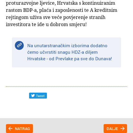
proturazvojne ljevice, Hrvatska s kontinuiranim
rastom BDP-a, plaća i zaposlenosti te A kreditnim
rejtingom uživa sve veće povjerenje stranih
investitora te ide u dobrom smjeru!
Na unutarstranačkim izborima dodatno
ćemo učvrstiti snagu HDZ-a diljem
Hrvatske - od Prevlake pa sve do Dunava!
NATRAG
DALJE