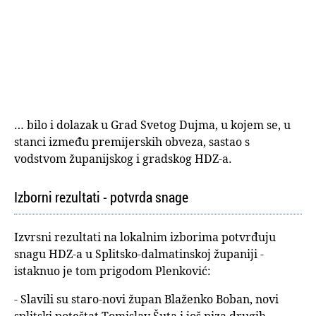
… bilo i dolazak u Grad Svetog Dujma, u kojem se, u
stanci između premijerskih obveza, sastao s
vodstvom županijskog i gradskog HDZ-a.
Izborni rezultati - potvrda snage
Izvrsni rezultati na lokalnim izborima potvrđuju
snagu HDZ-a u Splitsko-dalmatinskoj županiji -
istaknuo je tom prigodom Plenković:
- Slavili su staro-novi župan Blaženko Boban, novi