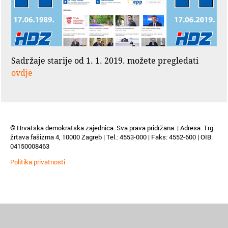
Sadržaje starije od 1. 1. 2019. možete pregledati
ovdje
© Hrvatska demokratska zajednica. Sva prava pridržana. | Adresa: Trg
žrtava fašizma 4, 10000 Zagreb | Tel.: 4553-000 | Faks: 4552-600 | OIB:
04150008463
Politika privatnosti