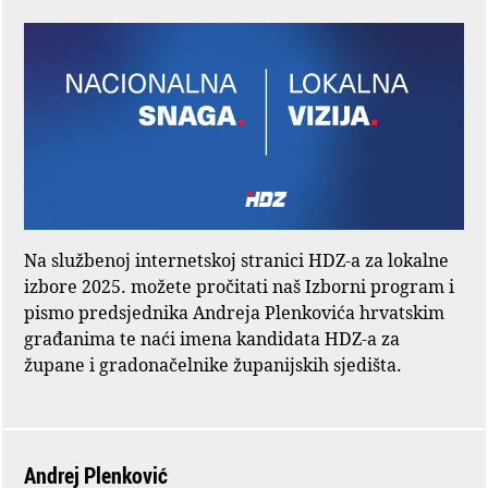
Na službenoj internetskoj stranici HDZ-a za lokalne
izbore 2025. možete pročitati naš Izborni program i
pismo predsjednika Andreja Plenkovića hrvatskim
građanima te naći imena kandidata HDZ-a za
župane i gradonačelnike županijskih sjedišta.
Andrej Plenković