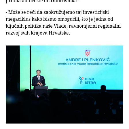
profila autoceste do Dubrovnika…
- Može se reći da zaokružujemo taj investicijski
megaciklus kako bismo omogućili, što je jedna od
ključnih politika naše Vlade, ravnomjerni regionalni
razvoj svih krajeva Hrvatske.