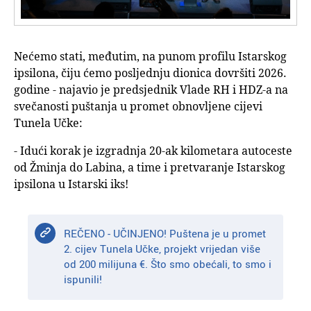
Nećemo stati, međutim, na punom profilu Istarskog
ipsilona, čiju ćemo posljednju dionica dovršiti 2026.
godine - najavio je predsjednik Vlade RH i HDZ-a na
svečanosti puštanja u promet obnovljene cijevi
Tunela Učke:
- Idući korak je izgradnja 20-ak kilometara autoceste
od Žminja do Labina, a time i pretvaranje Istarskog
ipsilona u Istarski iks!
REČENO - UČINJENO! Puštena je u promet
2. cijev Tunela Učke, projekt vrijedan više
od 200 milijuna €. Što smo obećali, to smo i
ispunili!