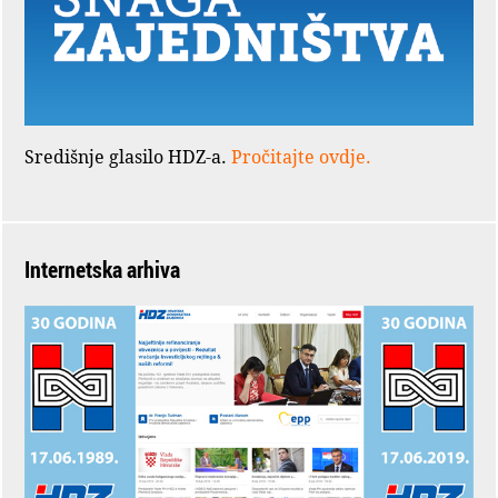
Središnje glasilo HDZ-a.
Pročitajte ovdje.
Internetska arhiva