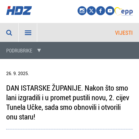
VIJESTI
PODRUBRIKE
26. 9. 2025.
DAN ISTARSKE ŽUPANIJE. Nakon što smo
lani izgradili i u promet pustili novu, 2. cijev
Tunela Učke, sada smo obnovili i otvorili
onu staru!