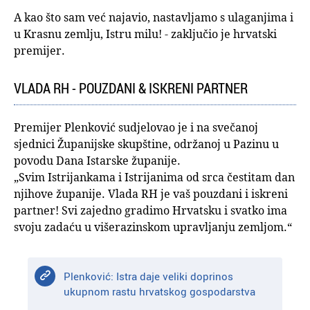
A kao što sam već najavio, nastavljamo s ulaganjima i
u Krasnu zemlju, Istru milu! - zaključio je hrvatski
premijer.
VLADA RH - POUZDANI & ISKRENI PARTNER
Premijer Plenković sudjelovao je i na svečanoj
sjednici Županijske skupštine, održanoj u Pazinu u
povodu Dana Istarske županije.
„Svim Istrijankama i Istrijanima od srca čestitam dan
njihove županije. Vlada RH je vaš pouzdani i iskreni
partner! Svi zajedno gradimo Hrvatsku i svatko ima
svoju zadaću u višerazinskom upravljanju zemljom.“
Plenković: Istra daje veliki doprinos
ukupnom rastu hrvatskog gospodarstva