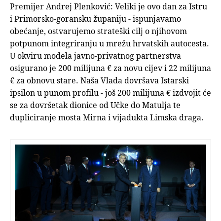
Premijer Andrej Plenković: Veliki je ovo dan za Istru
i Primorsko-goransku županiju - ispunjavamo
obećanje, ostvarujemo strateški cilj o njihovom
potpunom integriranju u mrežu hrvatskih autocesta.
U okviru modela javno-privatnog partnerstva
osigurano je 200 milijuna € za novu cijev i 22 milijuna
€ za obnovu stare. Naša Vlada dovršava Istarski
ipsilon u punom profilu - još 200 milijuna € izdvojit će
se za dovršetak dionice od Učke do Matulja te
dupliciranje mosta Mirna i vijadukta Limska draga.