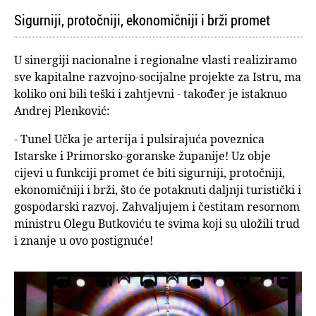
Sigurniji, protočniji, ekonomičniji i brži promet
U sinergiji nacionalne i regionalne vlasti realiziramo
sve kapitalne razvojno-socijalne projekte za Istru, ma
koliko oni bili teški i zahtjevni - također je istaknuo
Andrej Plenković:
- Tunel Učka je arterija i pulsirajuća poveznica
Istarske i Primorsko-goranske županije! Uz obje
cijevi u funkciji promet će biti sigurniji, protočniji,
ekonomičniji i brži, što će potaknuti daljnji turistički i
gospodarski razvoj. Zahvaljujem i čestitam resornom
ministru Olegu Butkoviću te svima koji su uložili trud
i znanje u ovo postignuće!