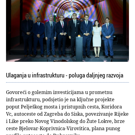
Ulaganja u infrastrukturu - poluga daljnjeg razvoja
Govoreći o golemim investicijama u prometnu
infrastrukturu, podsjetio je na ključne projekte
poput Pelješkog mosta i pristupnih cesta, Koridora
Vc, autoceste od Zagreba do Siska, povezivanje Rijeke
i Like preko Novog Vinodolskog do Žute Lokve, brze
ceste Bjelovar-Koprivnica-Virovitica, plana punog