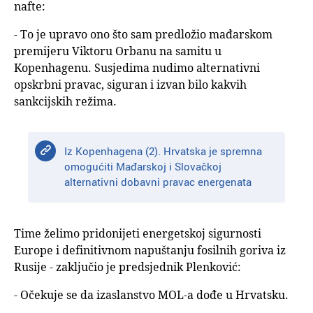
nafte:
- To je upravo ono što sam predložio mađarskom
premijeru Viktoru Orbanu na samitu u
Kopenhagenu. Susjedima nudimo alternativni
opskrbni pravac, siguran i izvan bilo kakvih
sankcijskih režima.
Iz Kopenhagena (2). Hrvatska je spremna
omogućiti Mađarskoj i Slovačkoj
alternativni dobavni pravac energenata
Time želimo pridonijeti energetskoj sigurnosti
Europe i definitivnom napuštanju fosilnih goriva iz
Rusije - zaključio je predsjednik Plenković:
- Očekuje se da izaslanstvo MOL-a dođe u Hrvatsku.