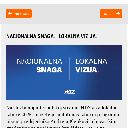
NATRAG
DALJE
NACIONALNA SNAGA. | LOKALNA VIZIJA.
Na službenoj internetskoj stranici HDZ-a za lokalne
izbore 2025. možete pročitati naš Izborni program i
pismo predsjednika Andreja Plenkovića hrvatskim