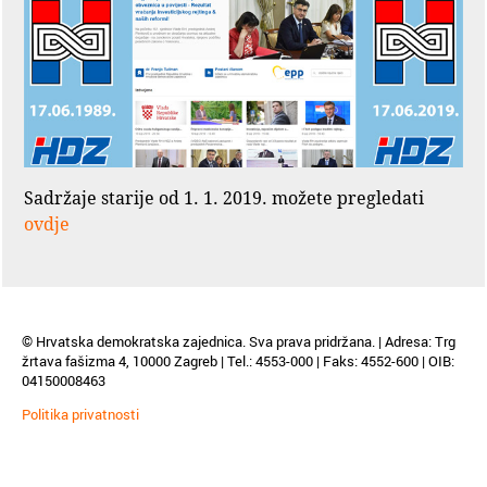
Sadržaje starije od 1. 1. 2019. možete pregledati
ovdje
© Hrvatska demokratska zajednica. Sva prava pridržana. | Adresa: Trg
žrtava fašizma 4, 10000 Zagreb | Tel.: 4553-000 | Faks: 4552-600 | OIB:
04150008463
Politika privatnosti