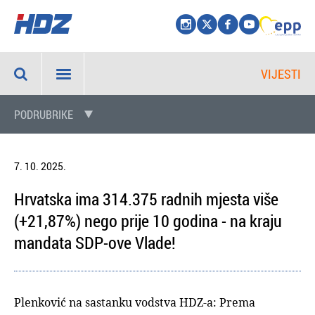
VIJESTI
PODRUBRIKE
7. 10. 2025.
Hrvatska ima 314.375 radnih mjesta više
(+21,87%) nego prije 10 godina - na kraju
mandata SDP-ove Vlade!
Plenković na sastanku vodstva HDZ-a: Prema