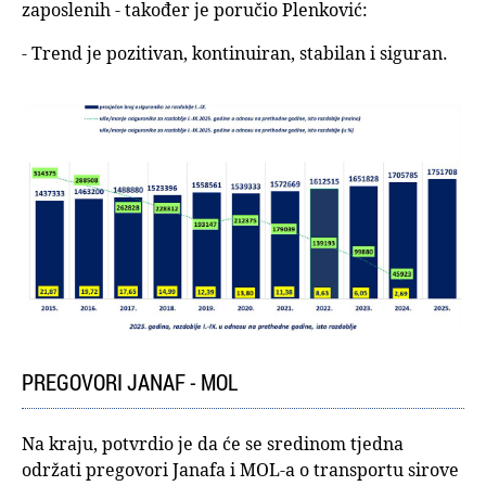
zaposlenih - također je poručio Plenković:
- Trend je pozitivan, kontinuiran, stabilan i siguran.
PREGOVORI JANAF - MOL
Na kraju, potvrdio je da će se sredinom tjedna
održati pregovori Janafa i MOL-a o transportu sirove