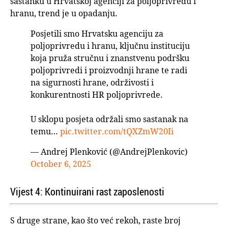
sastanku u Hrvatskoj agenciji za poljoprivredu i
hranu, trend je u opadanju.
Posjetili smo Hrvatsku agenciju za
poljoprivredu i hranu, ključnu instituciju
koja pruža stručnu i znanstvenu podršku
poljoprivredi i proizvodnji hrane te radi
na sigurnosti hrane, održivosti i
konkurentnosti HR poljoprivrede.
U sklopu posjeta održali smo sastanak na
temu…
pic.twitter.com/tQXZmW20Ii
— Andrej Plenković (@AndrejPlenkovic)
October 6, 2025
Vijest 4: Kontinuirani rast zaposlenosti
S druge strane, kao što već rekoh, raste broj