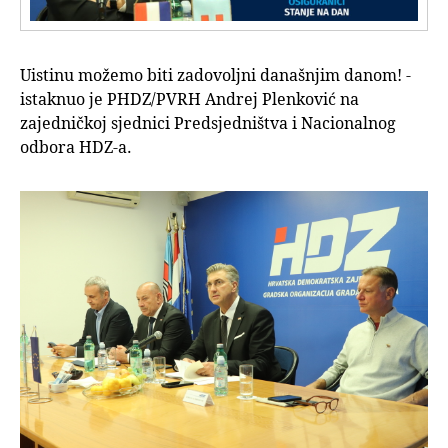
Uistinu možemo biti zadovoljni današnjim danom! -
istaknuo je PHDZ/PVRH Andrej Plenković na
zajedničkoj sjednici Predsjedništva i Nacionalnog
odbora HDZ-a.