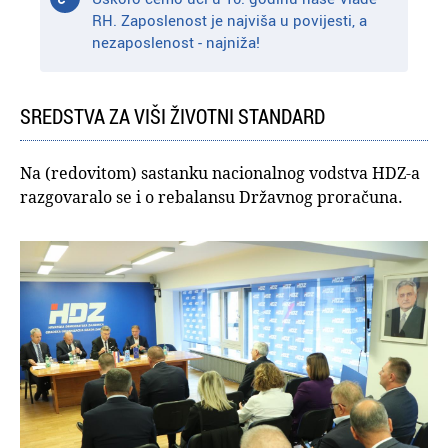
RH. Zaposlenost je najviša u povijesti, a
nezaposlenost - najniža!
SREDSTVA ZA VIŠI ŽIVOTNI STANDARD
Na (redovitom) sastanku nacionalnog vodstva HDZ-a
razgovaralo se i o rebalansu Državnog proračuna.