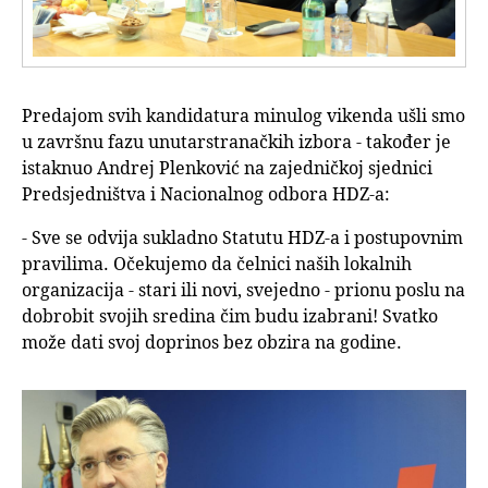
Predajom svih kandidatura minulog vikenda ušli smo
u završnu fazu unutarstranačkih izbora - također je
istaknuo Andrej Plenković na zajedničkoj sjednici
Predsjedništva i Nacionalnog odbora HDZ-a:
- Sve se odvija sukladno Statutu HDZ-a i postupovnim
pravilima. Očekujemo da čelnici naših lokalnih
organizacija - stari ili novi, svejedno - prionu poslu na
dobrobit svojih sredina čim budu izabrani! Svatko
može dati svoj doprinos bez obzira na godine.