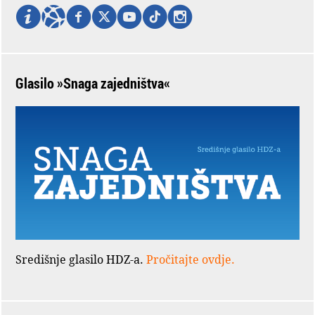
Glasilo »Snaga zajedništva«
Središnje glasilo HDZ-a.
Pročitajte ovdje.