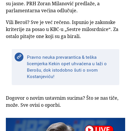
su jasne. PRH Zoran Milanović predlaže, a
parlamentarna većina odlučuje.
Vili Beroš? Sve je već rečeno. Ispunio je zakonske
kriterije za posao u KBC-u „Sestre milosrdnice“. Za
ostalo pitajte one koji su ga birali.
Pravno neuka prevarantica & teška
licemjerka Kekin opet uhvaćena u laži o
Berošu, dok istodobno šuti o svom
Kostanjeviću!
Dogovor o novim ustavnim sucima? Što se nas tiče,
može. Sve ovisi o oporbi.