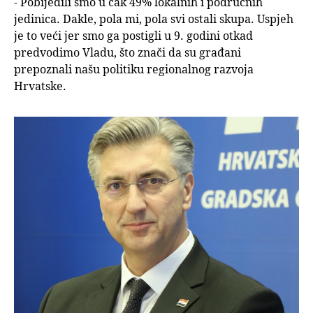
- Pobijedili smo u čak 49% lokalnih i područnih
jedinica. Dakle, pola mi, pola svi ostali skupa. Uspjeh
je to veći jer smo ga postigli u 9. godini otkad
predvodimo Vladu, što znači da su građani
prepoznali našu politiku regionalnog razvoja
Hrvatske.