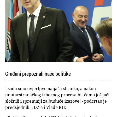
Građani prepoznali naše politike
I sada smo uvjerljivo najjača stranka, a nakon
unutarstranačkog izbornog procesa bit ćemo još jači,
složniji i spremniji za buduće izazove! - podcrtao je
predsjednik HDZ-a i Vlade RH: