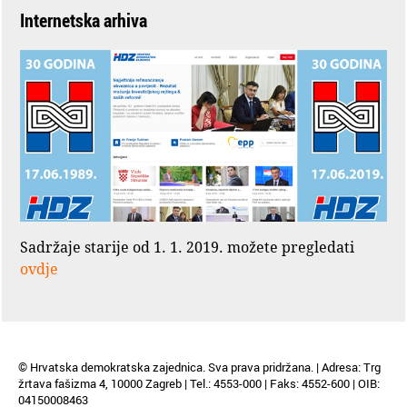
Internetska arhiva
Sadržaje starije od 1. 1. 2019. možete pregledati
ovdje
© Hrvatska demokratska zajednica. Sva prava pridržana. | Adresa: Trg
žrtava fašizma 4, 10000 Zagreb | Tel.: 4553-000 | Faks: 4552-600 | OIB:
04150008463