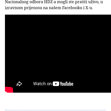
Nacionalnog odbora HDZ-a mogli ste pratiti uživo, u
izravnom prijenosu na našem Facebooku i X-u.