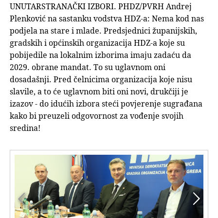
UNUTARSTRANAČKI IZBORI. PHDZ/PVRH Andrej
Plenković na sastanku vodstva HDZ-a: Nema kod nas
podjela na stare i mlade. Predsjednici županijskih,
gradskih i općinskih organizacija HDZ-a koje su
pobijedile na lokalnim izborima imaju zadaću da
2029. obrane mandat. To su uglavnom oni
dosadašnji. Pred čelnicima organizacija koje nisu
slavile, a to će uglavnom biti oni novi, drukčiji je
izazov - do idućih izbora steći povjerenje sugrađana
kako bi preuzeli odgovornost za vođenje svojih
sredina!

