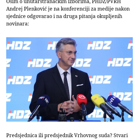
Osim o unutarstranačkim izborima, PHDZ/PVRH
Andrej Plenković je na konferenciji za medije nakon
sjednice odgovarao i na druga pitanja okupljenih
novinara:
Predsjednica ili predsjednik Vrhovnog suda? Stvari