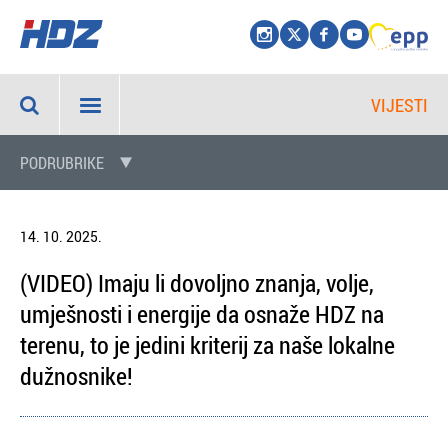
VIJESTI
PODRUBRIKE
14. 10. 2025.
(VIDEO) Imaju li dovoljno znanja, volje,
umješnosti i energije da osnaže HDZ na
terenu, to je jedini kriterij za naše lokalne
dužnosnike!