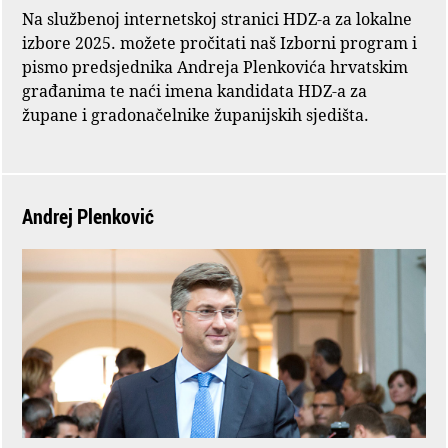
Na službenoj internetskoj stranici HDZ-a za lokalne
izbore 2025. možete pročitati naš Izborni program i
pismo predsjednika Andreja Plenkovića hrvatskim
građanima te naći imena kandidata HDZ-a za
župane i gradonačelnike županijskih sjedišta.
Andrej Plenković