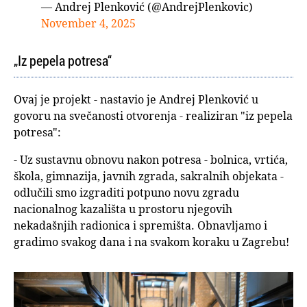
— Andrej Plenković (@AndrejPlenkovic)
November 4, 2025
„Iz pepela potresa“
Ovaj je projekt - nastavio je Andrej Plenković u
govoru na svečanosti otvorenja - realiziran "iz pepela
potresa":
- Uz sustavnu obnovu nakon potresa - bolnica, vrtića,
škola, gimnazija, javnih zgrada, sakralnih objekata -
odlučili smo izgraditi potpuno novu zgradu
nacionalnog kazališta u prostoru njegovih
nekadašnjih radionica i spremišta. Obnavljamo i
gradimo svakog dana i na svakom koraku u Zagrebu!