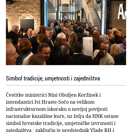
Simbol tradicije, umjetnosti i zajedništva
Čestitke ministrici Nini Obuljen Koržinek i
intendantici Ivi Hraste-Sočo na velikom
infrastrukturnom iskoraku u novijoj povijesti
nacionalne kazališne kuće, uz želju da HNK ostane
simbol hrvatske tradicije, umjetničke izvrsnosti i
zajedništva - zaključio je predsjednik Vlade RH i