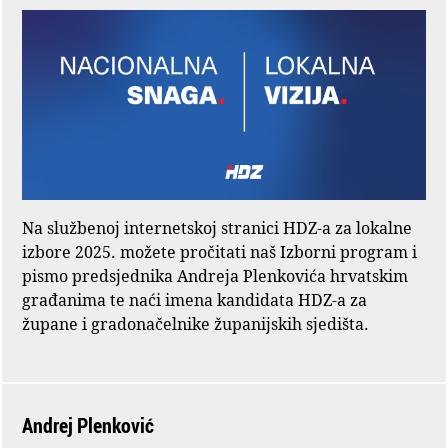
Na službenoj internetskoj stranici HDZ-a za lokalne
izbore 2025. možete pročitati naš Izborni program i
pismo predsjednika Andreja Plenkovića hrvatskim
građanima te naći imena kandidata HDZ-a za
župane i gradonačelnike županijskih sjedišta.
Andrej Plenković