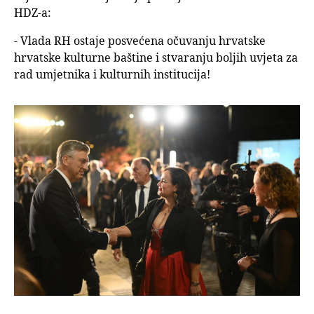
HDZ-a:
- Vlada RH ostaje posvećena očuvanju hrvatske
hrvatske kulturne baštine i stvaranju boljih uvjeta za
rad umjetnika i kulturnih institucija!