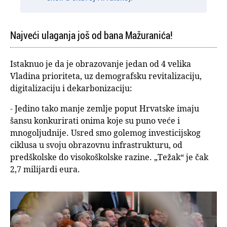
Najveći ulaganja još od bana Mažuranića!
Istaknuo je da je obrazovanje jedan od 4 velika
Vladina prioriteta, uz demografsku revitalizaciju,
digitalizaciju i dekarbonizaciju:
- Jedino tako manje zemlje poput Hrvatske imaju
šansu konkurirati onima koje su puno veće i
mnogoljudnije. Usred smo golemog investicijskog
ciklusa u svoju obrazovnu infrastrukturu, od
predškolske do visokoškolske razine. „Težak“ je čak
2,7 milijardi eura.