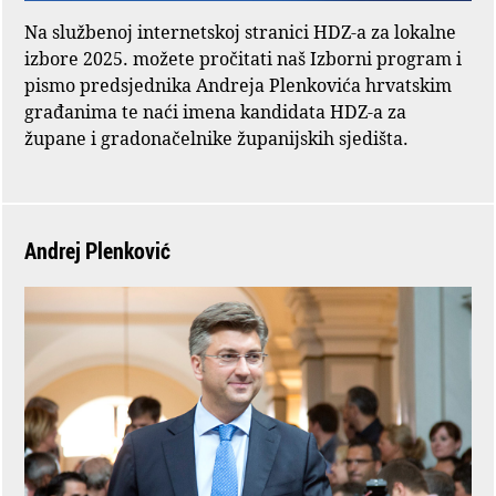
Na službenoj internetskoj stranici HDZ-a za lokalne
izbore 2025. možete pročitati naš Izborni program i
pismo predsjednika Andreja Plenkovića hrvatskim
građanima te naći imena kandidata HDZ-a za
župane i gradonačelnike županijskih sjedišta.
Andrej Plenković