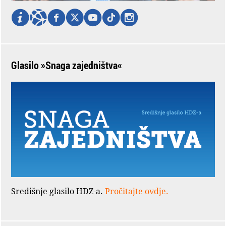
Glasilo »Snaga zajedništva«
Središnje glasilo HDZ-a.
Pročitajte ovdje.