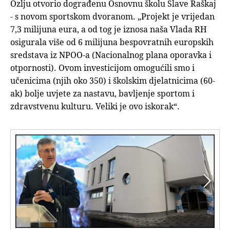
Ozlju otvorio dograđenu Osnovnu školu Slave Raškaj
- s novom sportskom dvoranom. „Projekt je vrijedan
7,3 milijuna eura, a od tog je iznosa naša Vlada RH
osigurala više od 6 milijuna bespovratnih europskih
sredstava iz NPOO-a (Nacionalnog plana oporavka i
otpornosti). Ovom investicijom omogućili smo i
učenicima (njih oko 350) i školskim djelatnicima (60-
ak) bolje uvjete za nastavu, bavljenje sportom i
zdravstvenu kulturu. Veliki je ovo iskorak“.

