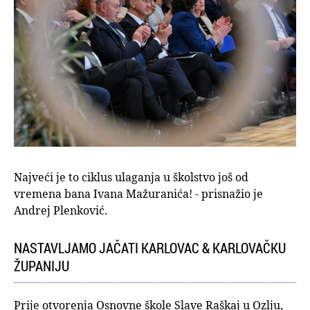
Najveći je to ciklus ulaganja u školstvo još od
vremena bana Ivana Mažuranića! - prisnažio je
Andrej Plenković.
NASTAVLJAMO JAČATI KARLOVAC & KARLOVAČKU
ŽUPANIJU
Prije otvorenja Osnovne škole Slave Raškaj u Ozlju,