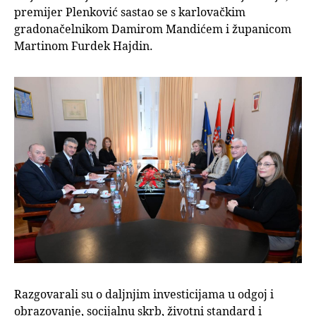
premijer Plenković sastao se s karlovačkim
gradonačelnikom Damirom Mandićem i županicom
Martinom Furdek Hajdin.
Razgovarali su o daljnjim investicijama u odgoj i
obrazovanje, socijalnu skrb, životni standard i