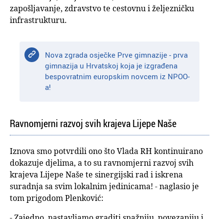
zapošljavanje, zdravstvo te cestovnu i željezničku
infrastrukturu.
Nova zgrada osječke Prve gimnazije - prva
gimnazija u Hrvatskoj koja je izgrađena
bespovratnim europskim novcem iz NPOO-
a!
Ravnomjerni razvoj svih krajeva Lijepe Naše
Iznova smo potvrdili ono što Vlada RH kontinuirano
dokazuje djelima, a to su ravnomjerni razvoj svih
krajeva Lijepe Naše te sinergijski rad i iskrena
suradnja sa svim lokalnim jedinicama! - naglasio je
tom prigodom Plenković:
- Zajedno, nastavljamo graditi snažniju, povezaniju i