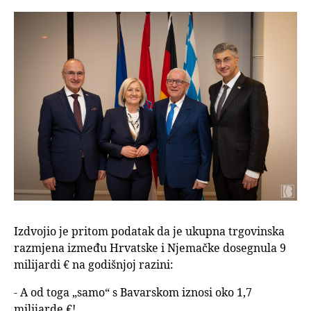
Izdvojio je pritom podatak da je ukupna trgovinska
razmjena između Hrvatske i Njemačke dosegnula 9
milijardi € na godišnjoj razini:
- A od toga „samo“ s Bavarskom iznosi oko 1,7
milijarde €!