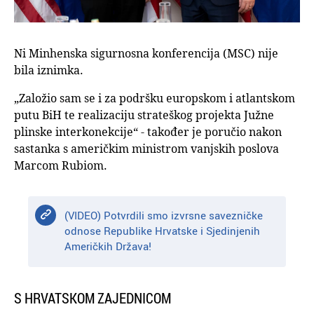
Ni Minhenska sigurnosna konferencija (MSC) nije
bila iznimka.
„Založio sam se i za podršku europskom i atlantskom
putu BiH te realizaciju strateškog projekta Južne
plinske interkonekcije“ - također je poručio nakon
sastanka s američkim ministrom vanjskih poslova
Marcom Rubiom.
(VIDEO) Potvrdili smo izvrsne savezničke
odnose Republike Hrvatske i Sjedinjenih
Američkih Država!
S HRVATSKOM ZAJEDNICOM