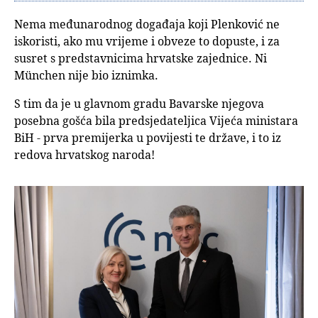
Nema međunarodnog događaja koji Plenković ne
iskoristi, ako mu vrijeme i obveze to dopuste, i za
susret s predstavnicima hrvatske zajednice. Ni
München nije bio iznimka.
S tim da je u glavnom gradu Bavarske njegova
posebna gošća bila predsjedateljica Vijeća ministara
BiH - prva premijerka u povijesti te države, i to iz
redova hrvatskog naroda!