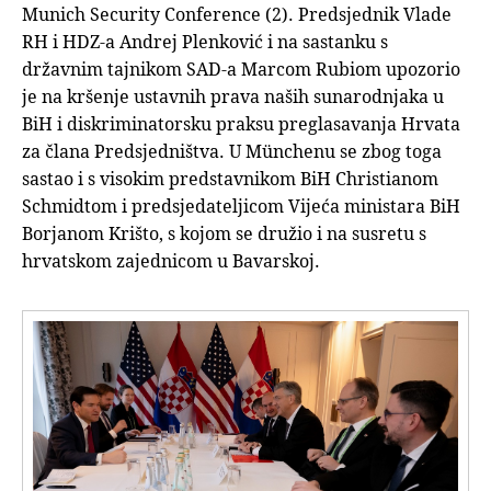
Munich Security Conference (2). Predsjednik Vlade
RH i HDZ-a Andrej Plenković i na sastanku s
državnim tajnikom SAD-a Marcom Rubiom upozorio
je na kršenje ustavnih prava naših sunarodnjaka u
BiH i diskriminatorsku praksu preglasavanja Hrvata
za člana Predsjedništva. U Münchenu se zbog toga
sastao i s visokim predstavnikom BiH Christianom
Schmidtom i predsjedateljicom Vijeća ministara BiH
Borjanom Krišto, s kojom se družio i na susretu s
hrvatskom zajednicom u Bavarskoj.