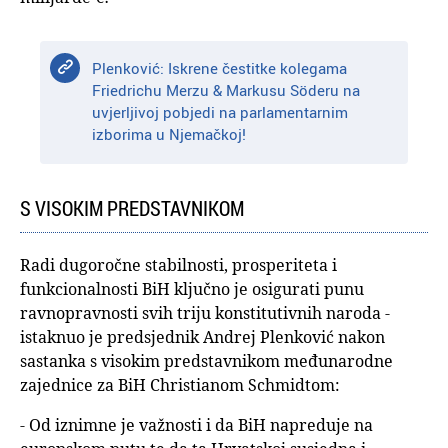
Plenković: Iskrene čestitke kolegama
Friedrichu Merzu & Markusu Söderu na
uvjerljivoj pobjedi na parlamentarnim
izborima u Njemačkoj!
S VISOKIM PREDSTAVNIKOM
Radi dugoročne stabilnosti, prosperiteta i
funkcionalnosti BiH ključno je osigurati punu
ravnopravnosti svih triju konstitutivnih naroda -
istaknuo je predsjednik Andrej Plenković nakon
sastanka s visokim predstavnikom međunarodne
zajednice za BiH Christianom Schmidtom:
- Od iznimne je važnosti i da BiH napreduje na