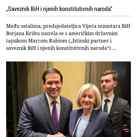
„Saveznik BiH i njenih konstitutivnih naroda“
Među ostalima, predsjedateljica Vijeća ministara BiH
Borjana Krišto susrela se s američkim državnim
tajnikom Marcom Rubiom („Istinski partner i
saveznik BiH i njenih konstitutivnih naroda“) …