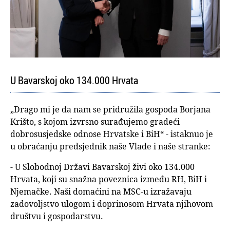
U Bavarskoj oko 134.000 Hrvata
„Drago mi je da nam se pridružila gospođa Borjana
Krišto, s kojom izvrsno surađujemo gradeći
dobrosusjedske odnose Hrvatske i BiH“ - istaknuo je
u obraćanju predsjednik naše Vlade i naše stranke:
- U Slobodnoj Državi Bavarskoj živi oko 134.000
Hrvata, koji su snažna poveznica između RH, BiH i
Njemačke. Naši domaćini na MSC-u izražavaju
zadovoljstvo ulogom i doprinosom Hrvata njihovom
društvu i gospodarstvu.