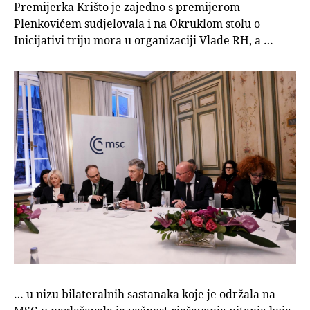
Premijerka Krišto je zajedno s premijerom
Plenkovićem sudjelovala i na Okruklom stolu o
Inicijativi triju mora u organizaciji Vlade RH, a …
… u nizu bilateralnih sastanaka koje je održala na