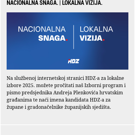
NACIONALNA SNAGA. | LOKALNA VIZIJA.
Na službenoj internetskoj stranici HDZ-a za lokalne
izbore 2025. možete pročitati naš Izborni program i
pismo predsjednika Andreja Plenkovića hrvatskim
građanima te naći imena kandidata HDZ-a za
župane i gradonačelnike županijskih sjedišta.