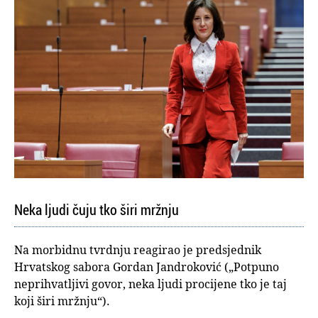
Neka ljudi čuju tko širi mržnju
Na morbidnu tvrdnju reagirao je predsjednik
Hrvatskog sabora Gordan Jandroković („Potpuno
neprihvatljivi govor, neka ljudi procijene tko je taj
koji širi mržnju“).