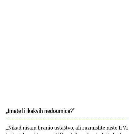
„Imate li ikakvih nedoumica?“
„Nikad nisam branio ustaštvo, ali razmislite niste li Vi