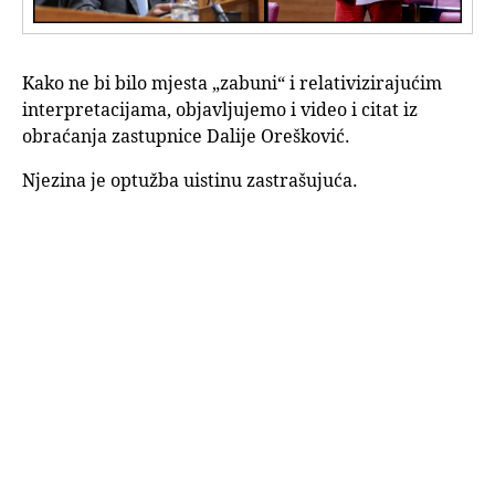
Kako ne bi bilo mjesta „zabuni“ i relativizirajućim
interpretacijama, objavljujemo i video i citat iz
obraćanja zastupnice Dalije Orešković.
Njezina je optužba uistinu zastrašujuća.