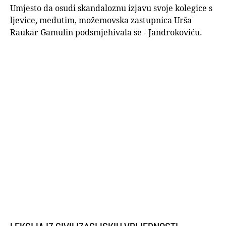
Umjesto da osudi skandaloznu izjavu svoje kolegice s
ljevice, međutim, možemovska zastupnica Urša
Raukar Gamulin podsmjehivala se - Jandrokoviću.