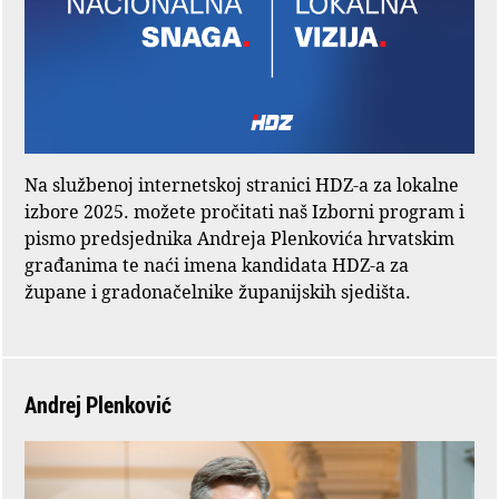
Na službenoj internetskoj stranici HDZ-a za lokalne
izbore 2025. možete pročitati naš Izborni program i
pismo predsjednika Andreja Plenkovića hrvatskim
građanima te naći imena kandidata HDZ-a za
župane i gradonačelnike županijskih sjedišta.
Andrej Plenković