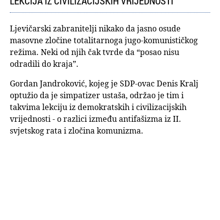
LEKCIJA IZ CIVILIZACIJSKIH VRIJEDNOSTI
Ljevičarski zabranitelji nikako da jasno osude
masovne zločine totalitarnoga jugo-komunističkog
režima. Neki od njih čak tvrde da “posao nisu
odradili do kraja”.
Gordan Jandroković, kojeg je SDP-ovac Denis Kralj
optužio da je simpatizer ustaša, održao je tim i
takvima lekciju iz demokratskih i civilizacijskih
vrijednosti - o razlici između antifašizma iz II.
svjetskog rata i zločina komunizma.