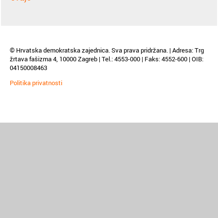
© Hrvatska demokratska zajednica. Sva prava pridržana. | Adresa: Trg
žrtava fašizma 4, 10000 Zagreb | Tel.: 4553-000 | Faks: 4552-600 | OIB:
04150008463
Politika privatnosti