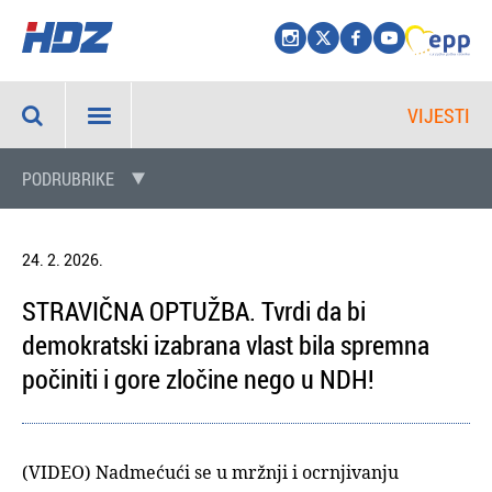
VIJESTI
PODRUBRIKE
24. 2. 2026.
STRAVIČNA OPTUŽBA. Tvrdi da bi
demokratski izabrana vlast bila spremna
počiniti i gore zločine nego u NDH!
(VIDEO) Nadmećući se u mržnji i ocrnjivanju