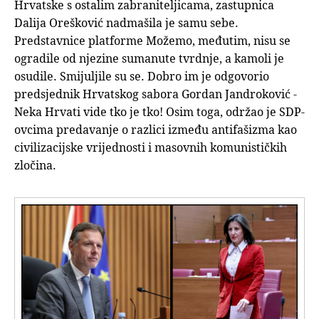
Hrvatske s ostalim zabraniteljicama, zastupnica
Dalija Orešković nadmašila je samu sebe.
Predstavnice platforme Možemo, međutim, nisu se
ogradile od njezine sumanute tvrdnje, a kamoli je
osudile. Smijuljile su se. Dobro im je odgovorio
predsjednik Hrvatskog sabora Gordan Jandroković -
Neka Hrvati vide tko je tko! Osim toga, održao je SDP-
ovcima predavanje o razlici između antifašizma kao
civilizacijske vrijednosti i masovnih komunističkih
zločina.