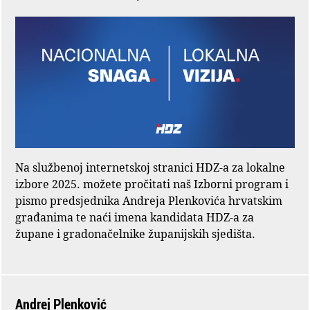
Na službenoj internetskoj stranici HDZ-a za lokalne
izbore 2025. možete pročitati naš Izborni program i
pismo predsjednika Andreja Plenkovića hrvatskim
građanima te naći imena kandidata HDZ-a za
župane i gradonačelnike županijskih sjedišta.
Andrej Plenković