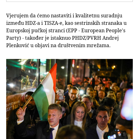
Vjerujem da ćemo nastaviti i kvalitetnu suradnju
između HDZ-a i TISZA-e, kao sestrinskih stranaka u
Europskoj pučkoj stranci (EPP - European People's
Party) - također je istaknuo PHDZ/PVRH Andrej
Plenković u objavi na društvenim mrežama.