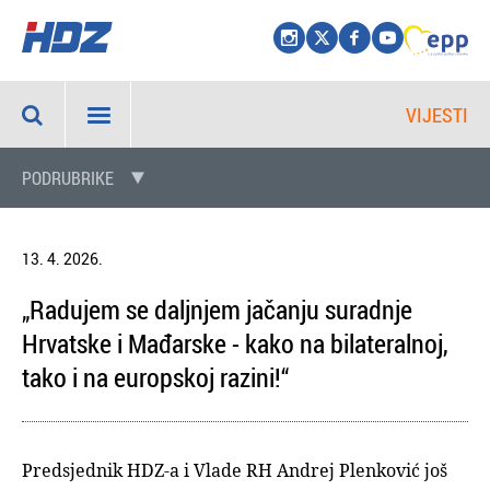
VIJESTI
PODRUBRIKE
13. 4. 2026.
„Radujem se daljnjem jačanju suradnje
Hrvatske i Mađarske - kako na bilateralnoj,
tako i na europskoj razini!“
Predsjednik HDZ-a i Vlade RH Andrej Plenković još