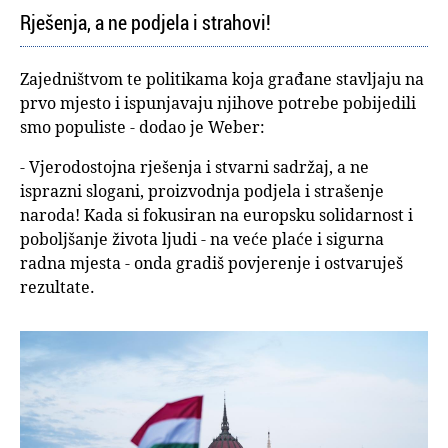
Rješenja, a ne podjela i strahovi!
Zajedništvom te politikama koja građane stavljaju na
prvo mjesto i ispunjavaju njihove potrebe pobijedili
smo populiste - dodao je Weber:
- Vjerodostojna rješenja i stvarni sadržaj, a ne
isprazni slogani, proizvodnja podjela i strašenje
naroda! Kada si fokusiran na europsku solidarnost i
poboljšanje života ljudi - na veće plaće i sigurna
radna mjesta - onda gradiš povjerenje i ostvaruješ
rezultate.