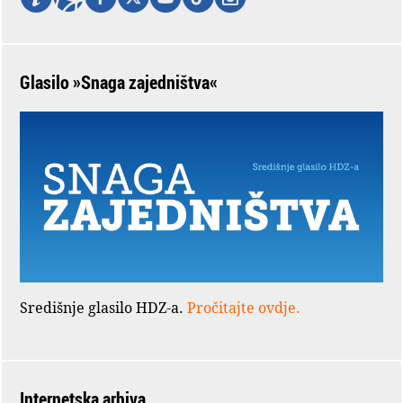
Glasilo »Snaga zajedništva«
Središnje glasilo HDZ-a.
Pročitajte ovdje.
Internetska arhiva