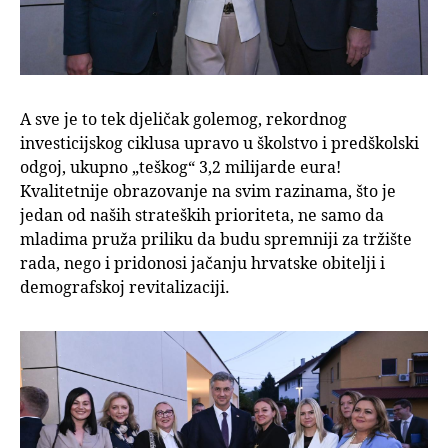
A sve je to tek djeličak golemog, rekordnog
investicijskog ciklusa upravo u školstvo i predškolski
odgoj, ukupno „teškog“ 3,2 milijarde eura!
Kvalitetnije obrazovanje na svim razinama, što je
jedan od naših strateških prioriteta, ne samo da
mladima pruža priliku da budu spremniji za tržište
rada, nego i pridonosi jačanju hrvatske obitelji i
demografskoj revitalizaciji.