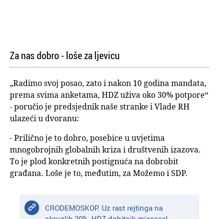
Za nas dobro - loše za ljevicu
„Radimo svoj posao, zato i nakon 10 godina mandata,
prema svima anketama, HDZ uživa oko 30% potpore“
- poručio je predsjednik naše stranke i Vlade RH
ulazeći u dvoranu:
- Prilično je to dobro, posebice u uvjetima
mnogobrojnih globalnih kriza i društvenih izazova.
To je plod konkretnih postignuća na dobrobit
građana. Loše je to, međutim, za Možemo i SDP.
CRODEMOSKOP. Uz rast rejtinga na
okruglih 30%, HDZ dobitnik mjeseca!