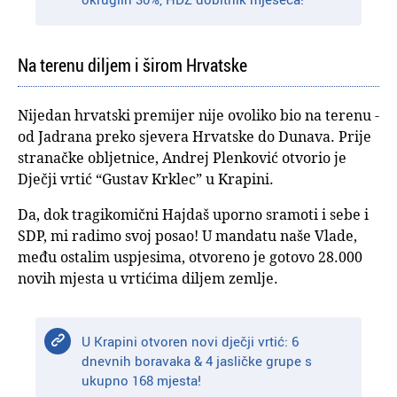
Na terenu diljem i širom Hrvatske
Nijedan hrvatski premijer nije ovoliko bio na terenu -
od Jadrana preko sjevera Hrvatske do Dunava. Prije
stranačke obljetnice, Andrej Plenković otvorio je
Dječji vrtić “Gustav Krklec” u Krapini.
Da, dok tragikomični Hajdaš uporno sramoti i sebe i
SDP, mi radimo svoj posao! U mandatu naše Vlade,
među ostalim uspjesima, otvoreno je gotovo 28.000
novih mjesta u vrtićima diljem zemlje.
U Krapini otvoren novi dječji vrtić: 6
dnevnih boravaka & 4 jasličke grupe s
ukupno 168 mjesta!