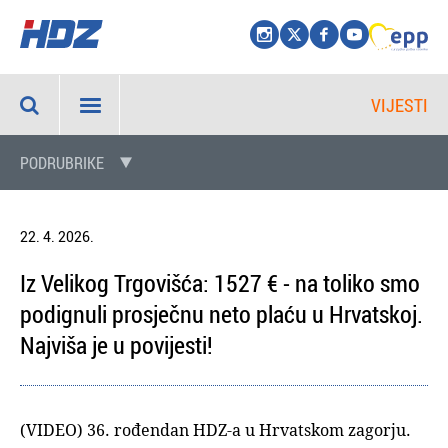
VIJESTI
PODRUBRIKE
22. 4. 2026.
Iz Velikog Trgovišća: 1527 € - na toliko smo
podignuli prosječnu neto plaću u Hrvatskoj.
Najviša je u povijesti!
(VIDEO) 36. rođendan HDZ-a u Hrvatskom zagorju.