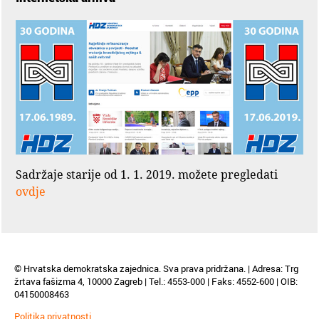
Sadržaje starije od 1. 1. 2019. možete pregledati
ovdje
© Hrvatska demokratska zajednica. Sva prava pridržana. | Adresa: Trg
žrtava fašizma 4, 10000 Zagreb | Tel.: 4553-000 | Faks: 4552-600 | OIB:
04150008463
Politika privatnosti