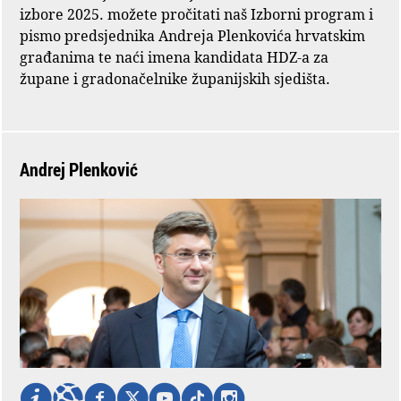
izbore 2025. možete pročitati naš Izborni program i
pismo predsjednika Andreja Plenkovića hrvatskim
građanima te naći imena kandidata HDZ-a za
župane i gradonačelnike županijskih sjedišta.
Andrej Plenković