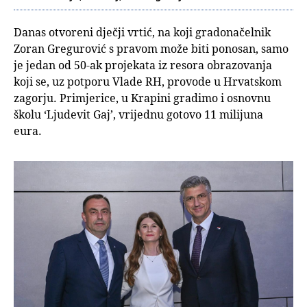
Danas otvoreni dječji vrtić, na koji gradonačelnik
Zoran Gregurović s pravom može biti ponosan, samo
je jedan od 50-ak projekata iz resora obrazovanja
koji se, uz potporu Vlade RH, provode u Hrvatskom
zagorju. Primjerice, u Krapini gradimo i osnovnu
školu ‘Ljudevit Gaj’, vrijednu gotovo 11 milijuna
eura.