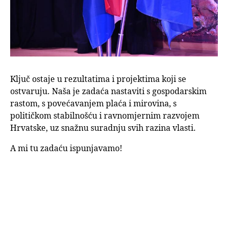
Ključ ostaje u rezultatima i projektima koji se
ostvaruju. Naša je zadaća nastaviti s gospodarskim
rastom, s povećavanjem plaća i mirovina, s
političkom stabilnošću i ravnomjernim razvojem
Hrvatske, uz snažnu suradnju svih razina vlasti.
A mi tu zadaću ispunjavamo!