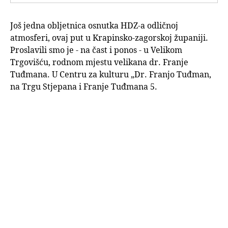
Još jedna obljetnica osnutka HDZ-a odličnoj
atmosferi, ovaj put u Krapinsko-zagorskoj županiji.
Proslavili smo je - na čast i ponos - u Velikom
Trgovišću, rodnom mjestu velikana dr. Franje
Tuđmana. U Centru za kulturu „Dr. Franjo Tuđman,
na Trgu Stjepana i Franje Tuđmana 5.