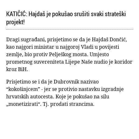
KATIČIĆ: Hajdaš je pokušao srušiti svaki strateški
projekt!
Dragi sugrađani, prisjetimo se da je Hajdaš Dončić,
kao najgori ministar u najgoroj Vladi u povijesti
zemlje, bio protiv Pelješkog mosta. Umjesto
prometnog suvereniteta Lijepe Naše nudio je koridor
kroz BiH.
Prisjetimo se i da je Dubrovnik nazivao
“kokošinjcem” - jer se protivio nastavku izgradnje
hrvatskih autocesta. Koje je pokušao na silu
„monetizirati“. Tj. prodati strancima.