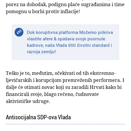
porez na dohodak, podignu plaće sugrađanima i time
pomognu u borbi protiv inflacije!
Dok koruptivna platforma Možemo prikriva
vlastite afere & spašava svoje posrnule
kadrove, naša Vlada štiti životni standard i
razvija zemlju!
Teško je to, međutim, očekivati od tih ekstremno-
ljevičarskih i korupcijom premreženih performera. I
dalje će otimati novac koji su zaradili Hrvati kako bi
financirali svoje, blago rečeno, čudnovate
aktivističke udruge.
Antisocijalna SDP-ova Vlada