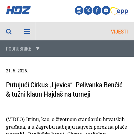
VIJESTI
PODRUBRIKE
21. 5. 2026.
Putujući Cirkus „Ljevica“. Pelivanka Benčić
& tužni klaun Hajdaš na turneji
(VIDEO) Brinu, kao, o životnom standardu hrvatskih
građana, a u Zagrebu nabijaju najveći porez na plaće