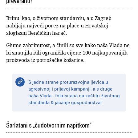
prevaranti!
Brinu, kao, o životnom standardu, a u Zagreb
nabijaju najveći porez na plaće u Hrvatskoj -
zloglasni Benčićkin harač.
Glume zabrinutost, a činili su sve kako naša Vlada ne
bi smanjila i/ili ograničila cijene 100 najkupovanijih
proizvoda iz potrošačke košarice.
S jedne strane proturazvojna ljevica u
agresivnoj i prljavoj kampanji, a s druge
naša Vlada - fokusirana na zaštitu životnog
standarda & jačanje gospodarstva!
Šarlatani s „čudotvornim napitkom“