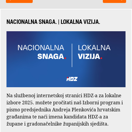
NACIONALNA SNAGA. | LOKALNA VIZIJA.
Na službenoj internetskoj stranici HDZ-a za lokalne
izbore 2025. možete pročitati naš Izborni program i
pismo predsjednika Andreja Plenkovića hrvatskim
građanima te naći imena kandidata HDZ-a za
župane i gradonačelnike županijskih sjedišta.