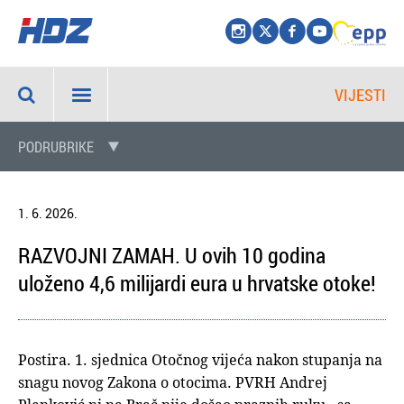
VIJESTI
PODRUBRIKE
1. 6. 2026.
RAZVOJNI ZAMAH. U ovih 10 godina
uloženo 4,6 milijardi eura u hrvatske otoke!
Postira. 1. sjednica Otočnog vijeća nakon stupanja na
snagu novog Zakona o otocima. PVRH Andrej