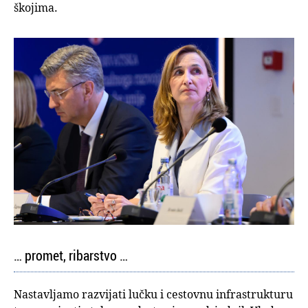
škojima.
… promet, ribarstvo …
Nastavljamo razvijati lučku i cestovnu infrastrukturu