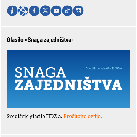
Glasilo »Snaga zajedništva«
Središnje glasilo HDZ-a.
Pročitajte ovdje.