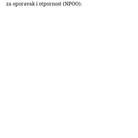
za oporavak i otpornost (NPOO).