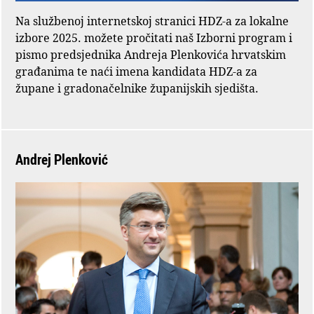
Na službenoj internetskoj stranici HDZ-a za lokalne
izbore 2025. možete pročitati naš Izborni program i
pismo predsjednika Andreja Plenkovića hrvatskim
građanima te naći imena kandidata HDZ-a za
župane i gradonačelnike županijskih sjedišta.
Andrej Plenković