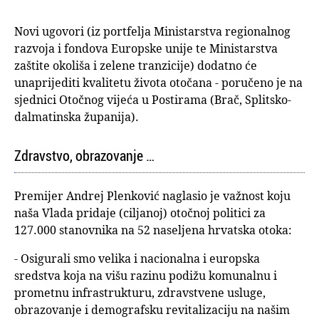
Novi ugovori (iz portfelja Ministarstva regionalnog
razvoja i fondova Europske unije te Ministarstva
zaštite okoliša i zelene tranzicije) dodatno će
unaprijediti kvalitetu života otočana - poručeno je na
sjednici Otočnog vijeća u Postirama (Brač, Splitsko-
dalmatinska županija).
Zdravstvo, obrazovanje …
Premijer Andrej Plenković naglasio je važnost koju
naša Vlada pridaje (ciljanoj) otočnoj politici za
127.000 stanovnika na 52 naseljena hrvatska otoka:
- Osigurali smo velika i nacionalna i europska
sredstva koja na višu razinu podižu komunalnu i
prometnu infrastrukturu, zdravstvene usluge,
obrazovanje i demografsku revitalizaciju na našim