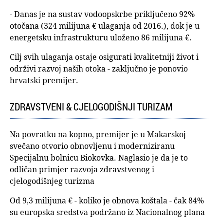
- Danas je na sustav vodoopskrbe priključeno 92%
otočana (324 milijuna € ulaganja od 2016.), dok je u
energetsku infrastrukturu uloženo 86 milijuna €.
Cilj svih ulaganja ostaje osigurati kvalitetniji život i
održivi razvoj naših otoka - zaključno je ponovio
hrvatski premijer.
ZDRAVSTVENI & CJELOGODIŠNJI TURIZAM
Na povratku na kopno, premijer je u Makarskoj
svečano otvorio obnovljenu i moderniziranu
Specijalnu bolnicu Biokovka. Naglasio je da je to
odličan primjer razvoja zdravstvenog i
cjelogodišnjeg turizma
Od 9,3 milijuna € - koliko je obnova koštala - čak 84%
su europska sredstva podržano iz Nacionalnog plana