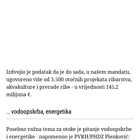
Izdvojio je podatak da je do sada, u našem mandatu,
ugovoreno više od 3.500 otočnih projekata ribarstva,
akvakulture i prerade ribe - u vrijednosti 145,2
milijuna €.
… vodoopskrba, energetika
Posebno važna tema za otoke je pitanje vodoopskrbe
i energetike - napomenuo je PVRH/PHDZ Plenković: