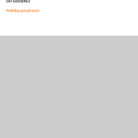
04150008463
Politika privatnosti