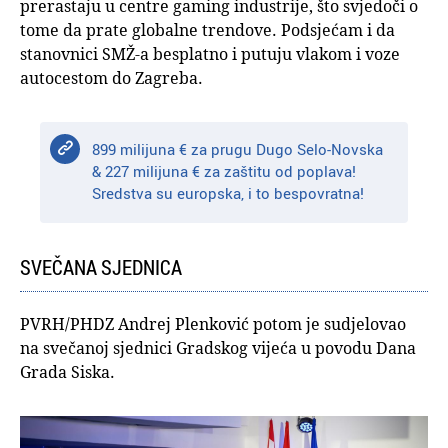
prerastaju u centre gaming industrije, što svjedoči o
tome da prate globalne trendove. Podsjećam i da
stanovnici SMŽ-a besplatno i putuju vlakom i voze
autocestom do Zagreba.
899 milijuna € za prugu Dugo Selo-Novska
& 227 milijuna € za zaštitu od poplava!
Sredstva su europska, i to bespovratna!
SVEČANA SJEDNICA
PVRH/PHDZ Andrej Plenković potom je sudjelovao
na svečanoj sjednici Gradskog vijeća u povodu Dana
Grada Siska.