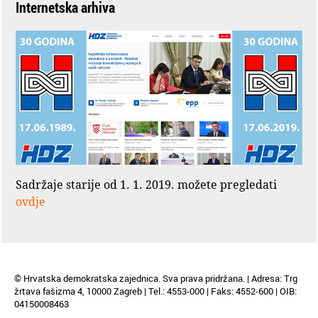
Internetska arhiva
Sadržaje starije od 1. 1. 2019. možete pregledati
ovdje
© Hrvatska demokratska zajednica. Sva prava pridržana. | Adresa: Trg
žrtava fašizma 4, 10000 Zagreb | Tel.: 4553-000 | Faks: 4552-600 | OIB:
04150008463