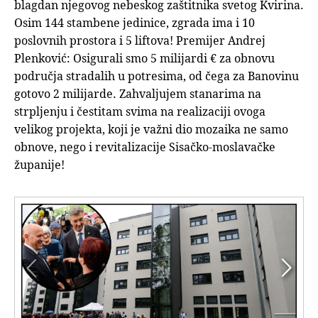
blagdan njegovog nebeskog zaštitnika svetog Kvirina.
Osim 144 stambene jedinice, zgrada ima i 10
poslovnih prostora i 5 liftova! Premijer Andrej
Plenković: Osigurali smo 5 milijardi € za obnovu
područja stradalih u potresima, od čega za Banovinu
gotovo 2 milijarde. Zahvaljujem stanarima na
strpljenju i čestitam svima na realizaciji ovoga
velikog projekta, koji je važni dio mozaika ne samo
obnove, nego i revitalizacije Sisačko-moslavačke
županije!

