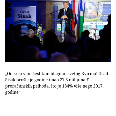
„Od srca vam čestitam blagdan svetog Kvirina! Grad
Sisak prošle je godine imao 27,3 milijuna €
proračunskih prihoda, što je 184% više nego 2017.
godine“.