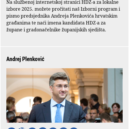
Na službenoj internetskoj stranici HDZ-a za lokalne
izbore 2025. možete pročitati naš Izborni program i
pismo predsjednika Andreja Plenkovića hrvatskim
građanima te naći imena kandidata HDZ-a za
župane i gradonačelnike županijskih sjedišta.
Andrej Plenković