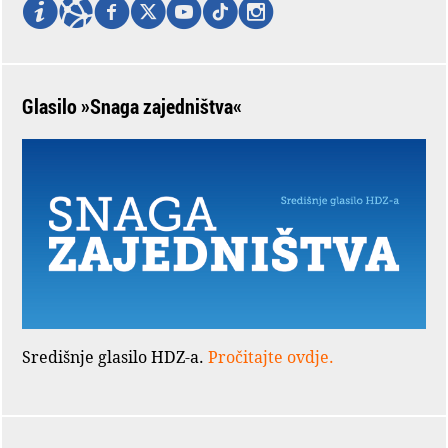
Glasilo »Snaga zajedništva«
Središnje glasilo HDZ-a.
Pročitajte ovdje.