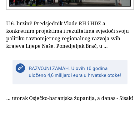
U 6. brzini! Predsjednik Vlade RH i HDZ-a
konkretnim projektima i rezultatima svjedoči svoju
politiku ravnomjernog regionalnog razvoja svih
krajeva Lijepe Naše. Ponedjeljak Brač, u …
RAZVOJNI ZAMAH. U ovih 10 godina
uloženo 4,6 milijardi eura u hrvatske otoke!
… utorak Osječko-baranjska županija, a danas - Sisak!