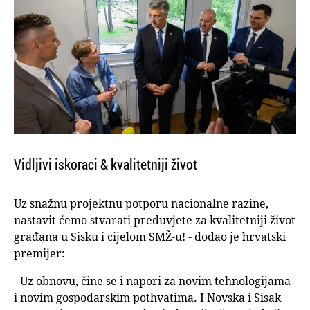
Vidljivi iskoraci & kvalitetniji život
Uz snažnu projektnu potporu nacionalne razine,
nastavit ćemo stvarati preduvjete za kvalitetniji život
građana u Sisku i cijelom SMŽ-u! - dodao je hrvatski
premijer:
- Uz obnovu, čine se i napori za novim tehnologijama
i novim gospodarskim pothvatima. I Novska i Sisak