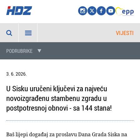
VIJESTI
PODRUBRIKE
3. 6. 2026.
U Sisku uručeni ključevi za najveću
novoizgrađenu stambenu zgradu u
postpotresnoj obnovi - sa 144 stana!
Baš lijepi događaj za proslavu Dana Grada Siska na