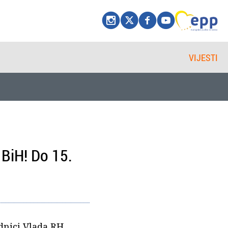
VIJESTI
BiH! Do 15.
ednici Vlada RH