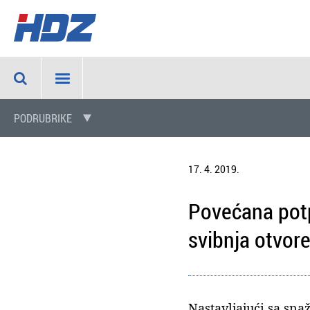
PODRUBRIKE
17. 4. 2019.
Povećana potp
svibnja otvore
Nastavljajući sa sn