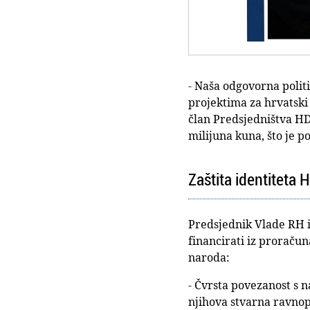
- Naša odgovorna politi
projektima za hrvatski
član Predsjedništva HD
milijuna kuna, što je p
Zaštita identiteta 
Predsjednik Vlade RH i
financirati iz proraču
naroda:
- Čvrsta povezanost s 
njihova stvarna ravnop