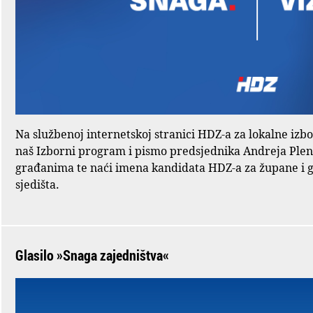
Na službenoj internetskoj stranici HDZ-a za lokalne izb
naš Izborni program i pismo predsjednika Andreja Ple
građanima te naći imena kandidata HDZ-a za župane i 
sjedišta.
Glasilo »Snaga zajedništva«