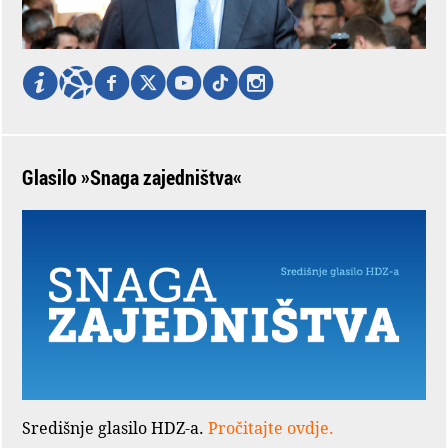
Glasilo »Snaga zajedništva«
Središnje glasilo HDZ-a.
Pročitajte ovdje.