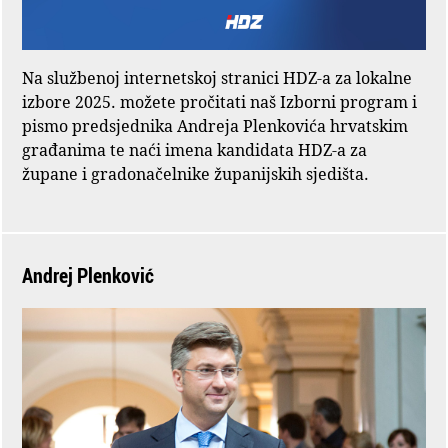
Na službenoj internetskoj stranici HDZ-a za lokalne
izbore 2025. možete pročitati naš Izborni program i
pismo predsjednika Andreja Plenkovića hrvatskim
građanima te naći imena kandidata HDZ-a za
župane i gradonačelnike županijskih sjedišta.
Andrej Plenković