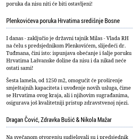
poruka da nisu niti će biti ostavljeni!
Plenkovićeva poruka Hrvatima središnje Bosne
I danas - zaključio je državni tajnik Milas - Vlada RH
na čelu s predsjednikom Plenkovićem, slijedeći dr.
Tuđmana, čini isto: ispunjava obećanje i šalje poruku
Hrvatima Lašvanske doline da nisu i da nikad neće
ostati sami!
Šesta lamela, od 1250 m2, omogućit će proširenje
smještajnih kapaciteta i uvođenje novih usluga, čime
se Hrvatima ovog kraja, ali i njihovim sugrađanima,
osigurava još kvalitetniji pristup zdravstvenoj njezi.
Dragan Čović, Zdravka Bušić & Nikola Mažar
Na svečanom otvorenju sudjelovali su i predsjednik