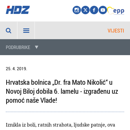
VIJESTI
PODRUBRIKE
25. 4. 2019.
Hrvatska bolnica „Dr. fra Mato Nikolić“ u
Novoj Biloj dobila 6. lamelu - izgrađenu uz
pomoć naše Vlade!
Iznikla iz boli, ratnih strahota, ljudske patnje, ova