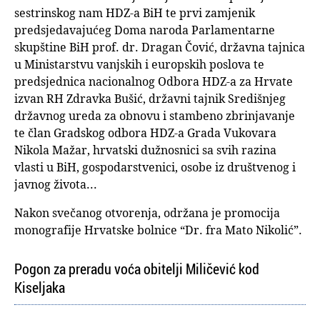
sestrinskog nam HDZ-a BiH te prvi zamjenik
predsjedavajućeg Doma naroda Parlamentarne
skupštine BiH prof. dr. Dragan Čović, državna tajnica
u Ministarstvu vanjskih i europskih poslova te
predsjednica nacionalnog Odbora HDZ-a za Hrvate
izvan RH Zdravka Bušić, državni tajnik Središnjeg
državnog ureda za obnovu i stambeno zbrinjavanje
te član Gradskog odbora HDZ-a Grada Vukovara
Nikola Mažar, hrvatski dužnosnici sa svih razina
vlasti u BiH, gospodarstvenici, osobe iz društvenog i
javnog života...
Nakon svečanog otvorenja, održana je promocija
monografije Hrvatske bolnice “Dr. fra Mato Nikolić”.
Pogon za preradu voća obitelji Miličević kod
Kiseljaka