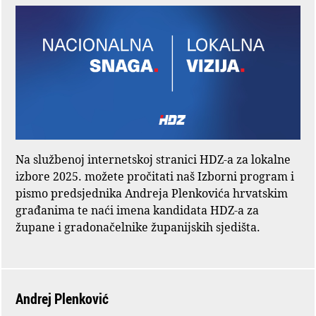
Na službenoj internetskoj stranici HDZ-a za lokalne
izbore 2025. možete pročitati naš Izborni program i
pismo predsjednika Andreja Plenkovića hrvatskim
građanima te naći imena kandidata HDZ-a za
župane i gradonačelnike županijskih sjedišta.
Andrej Plenković