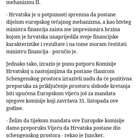
mehanizmu II.
- Hrvatska je u potpunosti spremna da postane
dijelom europskog tečajnog mehanizma, a kao bivšeg
ministra financija zaista me impresionira brzina
kojom je hrvatska unaprijedila svoje financijske
karakteristike i rezultate i na tome moram čestitati
ministru financija - poručio je.
Jednako tako, izrazio je punu potporu Komisije
Hrvatskoj u nastojanjima da postane članicom
Schengenskog prostora izrazivši nadu da će pozitivna
preporuka za priključenje prostoru slobode kretanja
biti upućena Europskom vijeću još za mandata
njegove komisije koji završava 31. listopada ove
godine.
- Želim da tijekom mandata ove Europske komisije
damo preporuku Vijeću da Hrvatska postane dio
schengenskog prostora - rekao je Juncker.