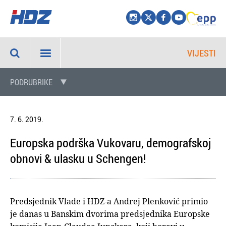
VIJESTI
PODRUBRIKE
7. 6. 2019.
Europska podrška Vukovaru, demografskoj
obnovi & ulasku u Schengen!
Predsjednik Vlade i HDZ-a Andrej Plenković primio
je danas u Banskim dvorima predsjednika Europske