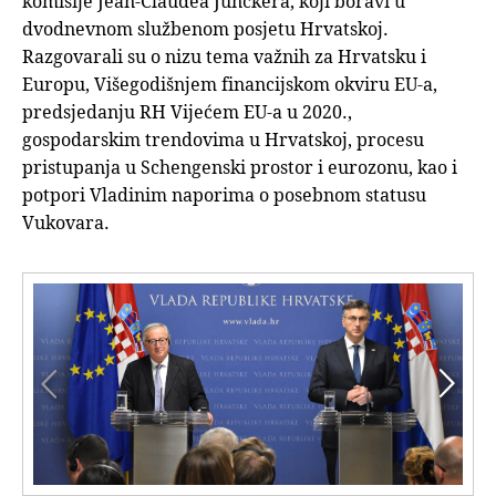
komisije Jean-Claudea Junckera, koji boravi u
dvodnevnom službenom posjetu Hrvatskoj.
Razgovarali su o nizu tema važnih za Hrvatsku i
Europu, Višegodišnjem financijskom okviru EU-a,
predsjedanju RH Vijećem EU-a u 2020.,
gospodarskim trendovima u Hrvatskoj, procesu
pristupanja u Schengenski prostor i eurozonu, kao i
potpori Vladinim naporima o posebnom statusu
Vukovara.

