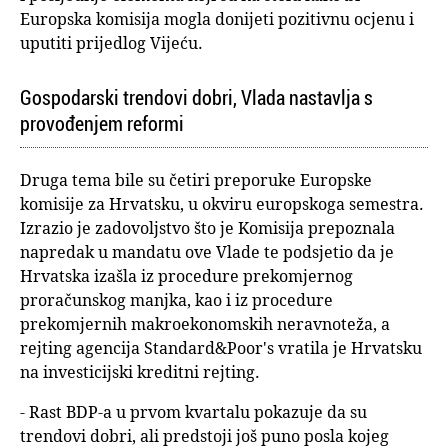
Europska komisija mogla donijeti pozitivnu ocjenu i
uputiti prijedlog Vijeću.
Gospodarski trendovi dobri, Vlada nastavlja s
provođenjem reformi
Druga tema bile su četiri preporuke Europske
komisije za Hrvatsku, u okviru europskoga semestra.
Izrazio je zadovoljstvo što je Komisija prepoznala
napredak u mandatu ove Vlade te podsjetio da je
Hrvatska izašla iz procedure prekomjernog
proračunskog manjka, kao i iz procedure
prekomjernih makroekonomskih neravnoteža, a
rejting agencija Standard&Poor's vratila je Hrvatsku
na investicijski kreditni rejting.
- Rast BDP-a u prvom kvartalu pokazuje da su
trendovi dobri, ali predstoji još puno posla kojeg