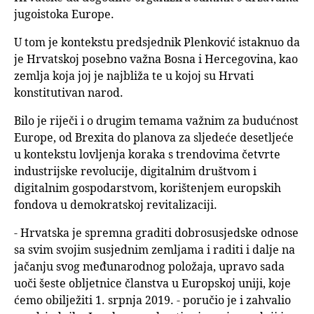
jugoistoka Europe.
U tom je kontekstu predsjednik Plenković istaknuo da
je Hrvatskoj posebno važna Bosna i Hercegovina, kao
zemlja koja joj je najbliža te u kojoj su Hrvati
konstitutivan narod.
Bilo je riječi i o drugim temama važnim za budućnost
Europe, od Brexita do planova za sljedeće desetljeće
u kontekstu lovljenja koraka s trendovima četvrte
industrijske revolucije, digitalnim društvom i
digitalnim gospodarstvom, korištenjem europskih
fondova u demokratskoj revitalizaciji.
- Hrvatska je spremna graditi dobrosusjedske odnose
sa svim svojim susjednim zemljama i raditi i dalje na
jačanju svog međunarodnog položaja, upravo sada
uoči šeste obljetnice članstva u Europskoj uniji, koje
ćemo obilježiti 1. srpnja 2019. - poručio je i zahvalio