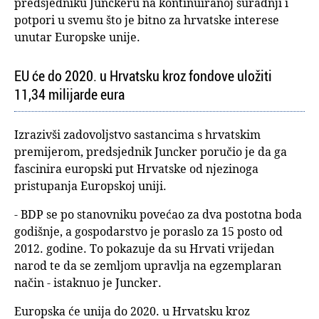
predsjedniku Junckeru na kontinuiranoj suradnji i
potpori u svemu što je bitno za hrvatske interese
unutar Europske unije.
EU će do 2020. u Hrvatsku kroz fondove uložiti
11,34 milijarde eura
Izrazivši zadovoljstvo sastancima s hrvatskim
premijerom, predsjednik Juncker poručio je da ga
fascinira europski put Hrvatske od njezinoga
pristupanja Europskoj uniji.
- BDP se po stanovniku povećao za dva postotna boda
godišnje, a gospodarstvo je poraslo za 15 posto od
2012. godine. To pokazuje da su Hrvati vrijedan
narod te da se zemljom upravlja na egzemplaran
način - istaknuo je Juncker.
Europska će unija do 2020. u Hrvatsku kroz