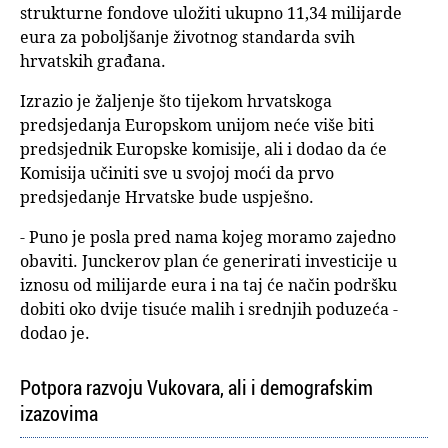
strukturne fondove uložiti ukupno 11,34 milijarde
eura za poboljšanje životnog standarda svih
hrvatskih građana.
Izrazio je žaljenje što tijekom hrvatskoga
predsjedanja Europskom unijom neće više biti
predsjednik Europske komisije, ali i dodao da će
Komisija učiniti sve u svojoj moći da prvo
predsjedanje Hrvatske bude uspješno.
- Puno je posla pred nama kojeg moramo zajedno
obaviti. Junckerov plan će generirati investicije u
iznosu od milijarde eura i na taj će način podršku
dobiti oko dvije tisuće malih i srednjih poduzeća -
dodao je.
Potpora razvoju Vukovara, ali i demografskim
izazovima