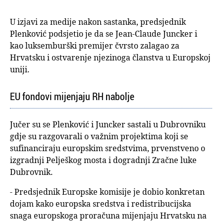
U izjavi za medije nakon sastanka, predsjednik
Plenković podsjetio je da se Jean-Claude Juncker i
kao luksemburški premijer čvrsto zalagao za
Hrvatsku i ostvarenje njezinoga članstva u Europskoj
uniji.
EU fondovi mijenjaju RH nabolje
Jučer su se Plenković i Juncker sastali u Dubrovniku
gdje su razgovarali o važnim projektima koji se
sufinanciraju europskim sredstvima, prvenstveno o
izgradnji Pelješkog mosta i dogradnji Zračne luke
Dubrovnik.
- Predsjednik Europske komisije je dobio konkretan
dojam kako europska sredstva i redistribucijska
snaga europskoga proračuna mijenjaju Hrvatsku na