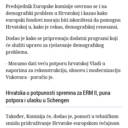
Predsjednik Europske komisije osvrnuo se i na
demografski problem u Hrvatskoj i kazao kako
europski fondovi moraju biti iskorišteni da pomognu
Hrvatskoj u, kako je rekao, demografskoj renesansi.
Dodao je kako se pripremaju dodatni programi koji
će služiti upravo za rješavanje demografskog
problema.
- Moramo dati veću potporu hrvatskoj Vladi u
naporima za rekonstrukciju, obnovu i modernizaciju
Vukovara - poručio je.
Hrvatska u potpunosti spremna za ERM II, puna
potpora i ulasku u Schengen
Također, Komisija će, dodao je, pomoći u tehničkom
smislu pridruživanje Hrvatske europskom tečajnom