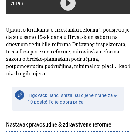

2019.)
Upitan o kritikama o „izostanku reformi“, podsjetio je
da su u samo 15-ak dana u Hrvatskom saboru na
dnevnom redu bile reforma Državnog inspektorata,
treća faza porezne reforme, mirovinska reforma,
zakoni o brdsko-planinskim područjima,
potpomognutim područjima, minimalnoj plaći... kao i
niz drugih mjera.
Trgovački lanci snizili su cijene hrane za 9-
10 posto! To je dobra priča!
Nastavak pravosudne & zdravstvene reforme