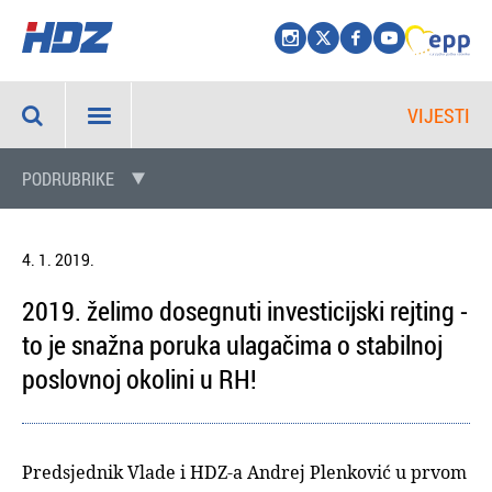
VIJESTI
PODRUBRIKE
4. 1. 2019.
2019. želimo dosegnuti investicijski rejting -
to je snažna poruka ulagačima o stabilnoj
poslovnoj okolini u RH!
Predsjednik Vlade i HDZ-a Andrej Plenković u prvom