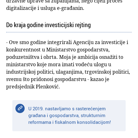
državne uprave sa županijama, nego cijeli proces
digitalizacije i usluga e-građanin.
Do kraja godine investicijski rejting
- Ove smo godine integrirali Agenciju za investicije i
konkurentnost u Ministarstvo gospodarstva,
poduzetništva i obrta. Moja je ambicija osnažiti to
ministarstvo koje mora imati vodeću ulogu u
industrijskoj politici, ulaganjima, trgovinskoj politici,
svemu što pridonosi gospodarstvu - kazao je
predsjednik Plenković.
U 2019. nastavljamo s rasterećenjem
građana i gospodarstva, strukturnim
reformama i fiskalnom konsolidacijom!