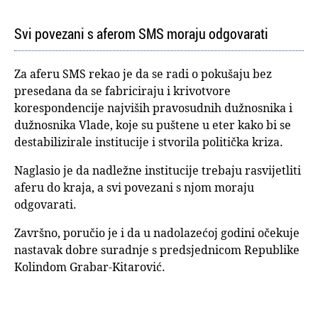
Svi povezani s aferom SMS moraju odgovarati
Za aferu SMS rekao je da se radi o pokušaju bez
presedana da se fabriciraju i krivotvore
korespondencije najviših pravosudnih dužnosnika i
dužnosnika Vlade, koje su puštene u eter kako bi se
destabilizirale institucije i stvorila politička kriza.
Naglasio je da nadležne institucije trebaju rasvijetliti
aferu do kraja, a svi povezani s njom moraju
odgovarati.
Završno, poručio je i da u nadolazećoj godini očekuje
nastavak dobre suradnje s predsjednicom Republike
Kolindom Grabar-Kitarović.