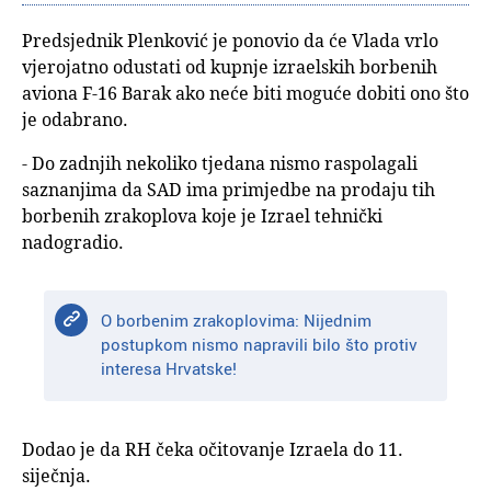
Predsjednik Plenković je ponovio da će Vlada vrlo
vjerojatno odustati od kupnje izraelskih borbenih
aviona F-16 Barak ako neće biti moguće dobiti ono što
je odabrano.
- Do zadnjih nekoliko tjedana nismo raspolagali
saznanjima da SAD ima primjedbe na prodaju tih
borbenih zrakoplova koje je Izrael tehnički
nadogradio.
O borbenim zrakoplovima: Nijednim
postupkom nismo napravili bilo što protiv
interesa Hrvatske!
Dodao je da RH čeka očitovanje Izraela do 11.
siječnja.