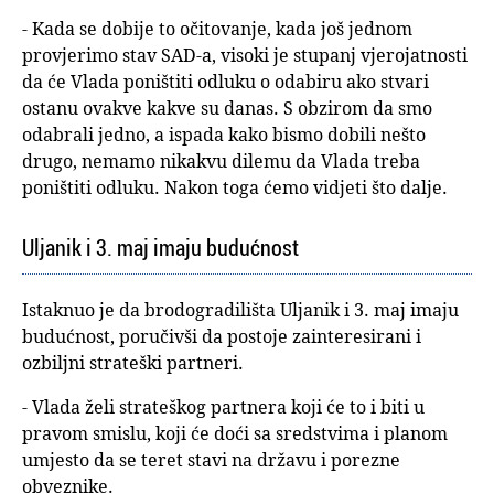
- Kada se dobije to očitovanje, kada još jednom
provjerimo stav SAD-a, visoki je stupanj vjerojatnosti
da će Vlada poništiti odluku o odabiru ako stvari
ostanu ovakve kakve su danas. S obzirom da smo
odabrali jedno, a ispada kako bismo dobili nešto
drugo, nemamo nikakvu dilemu da Vlada treba
poništiti odluku. Nakon toga ćemo vidjeti što dalje.
Uljanik i 3. maj imaju budućnost
Istaknuo je da brodogradilišta Uljanik i 3. maj imaju
budućnost, poručivši da postoje zainteresirani i
ozbiljni strateški partneri.
- Vlada želi strateškog partnera koji će to i biti u
pravom smislu, koji će doći sa sredstvima i planom
umjesto da se teret stavi na državu i porezne
obveznike.