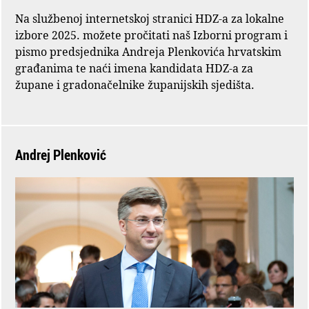
Na službenoj internetskoj stranici HDZ-a za lokalne
izbore 2025. možete pročitati naš Izborni program i
pismo predsjednika Andreja Plenkovića hrvatskim
građanima te naći imena kandidata HDZ-a za
župane i gradonačelnike županijskih sjedišta.
Andrej Plenković