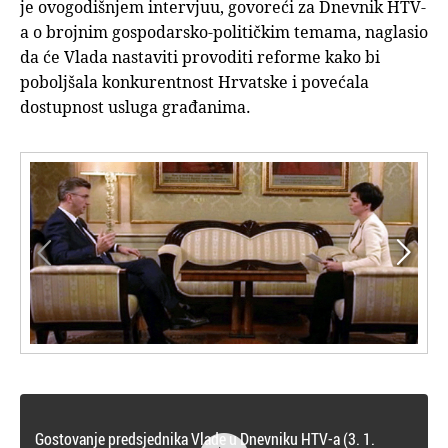
je ovogodišnjem intervjuu, govoreći za Dnevnik HTV-
a o brojnim gospodarsko-političkim temama, naglasio
da će Vlada nastaviti provoditi reforme kako bi
poboljšala konkurentnost Hrvatske i povećala
dostupnost usluga građanima.


Gostovanje predsjednika Vlade u Dnevniku HTV-a (3. 1.