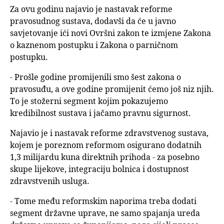
Za ovu godinu najavio je nastavak reforme
pravosudnog sustava, dodavši da će u javno
savjetovanje ići novi Ovršni zakon te izmjene Zakona
o kaznenom postupku i Zakona o parničnom
postupku.
- Prošle godine promijenili smo šest zakona o
pravosuđu, a ove godine promijenit ćemo još niz njih.
To je stožerni segment kojim pokazujemo
kredibilnost sustava i jačamo pravnu sigurnost.
Najavio je i nastavak reforme zdravstvenog sustava,
kojem je poreznom reformom osigurano dodatnih
1,3 milijardu kuna direktnih prihoda - za posebno
skupe lijekove, integraciju bolnica i dostupnost
zdravstvenih usluga.
- Tome među reformskim naporima treba dodati
segment državne uprave, ne samo spajanja ureda