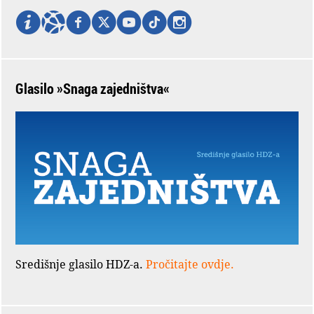
Glasilo »Snaga zajedništva«
Središnje glasilo HDZ-a.
Pročitajte ovdje.