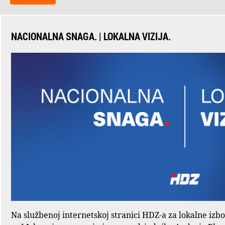
NACIONALNA SNAGA. | LOKALNA VIZIJA.
Na službenoj internetskoj stranici HDZ-a za lokalne izb