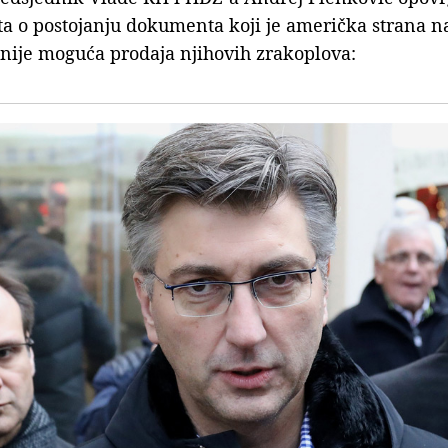
ta o postojanju dokumenta koji je američka strana n
 nije moguća prodaja njihovih zrakoplova: