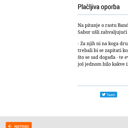
Plačljiva oporba
Na pitanje o rastu Band
Sabor ušli zahvaljujući
- Za njih ni na koga d
trebali bi se zapitati 
što se sad događa - te 
još jednom bilo kakve i
NATRAG