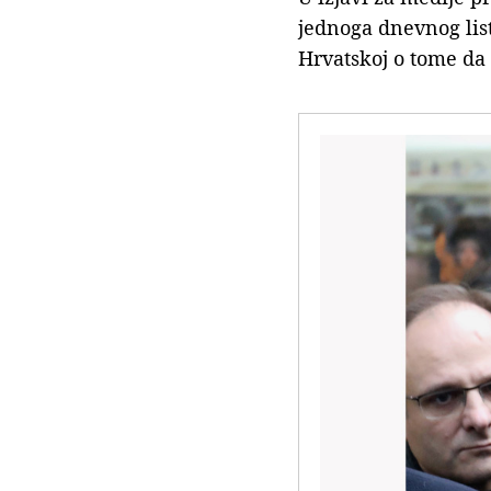
jednoga dnevnog lis
Hrvatskoj o tome da