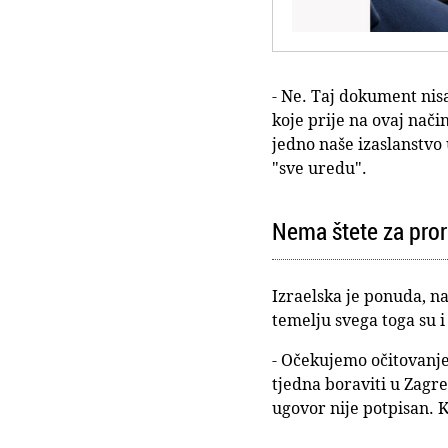
- Ne. Taj dokument nis
koje prije na ovaj nači
jedno naše izaslanstvo 
"sve uredu".
Nema štete za pro
Izraelska je ponuda, na
temelju svega toga su 
- Očekujemo očitovanje
tjedna boraviti u Zagre
ugovor nije potpisan. K