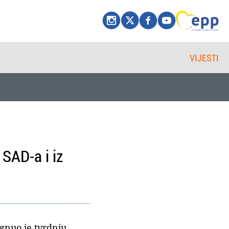
VIJESTI
 SAD-a i iz
gnuo je tvrdnju