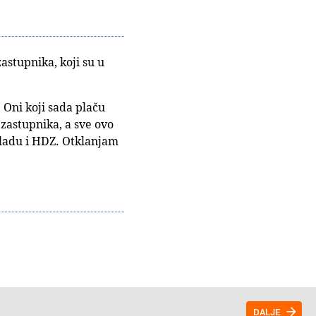
astupnika, koji su u
 Oni koji sada plaču
 zastupnika, a sve ovo
 Vladu i HDZ. Otklanjam
DALJE